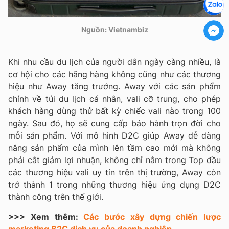
Nguồn: Vietnambiz
Khi nhu cầu du lịch của người dân ngày càng nhiều, là
cơ hội cho các hãng hàng không cũng như các thương
hiệu như Away tăng trưởng. Away với các sản phẩm
chính về túi du lịch cá nhân, vali cỡ trung, cho phép
khách hàng dùng thử bất kỳ chiếc vali nào trong 100
ngày. Sau đó, họ sẽ cung cấp bảo hành trọn đời cho
mỗi sản phẩm. Với mô hình D2C giúp Away dễ dàng
nâng sản phẩm của mình lên tầm cao mới mà không
phải cắt giảm lợi nhuận, không chỉ nằm trong Top đầu
các thương hiệu vali uy tín trên thị trường, Away còn
trở thành 1 trong những thương hiệu ứng dụng D2C
thành công trên thế giới.
>>> Xem thêm:
Các bước xây dựng chiến lược
marketing B2C dịch vụ của doanh nghiệp