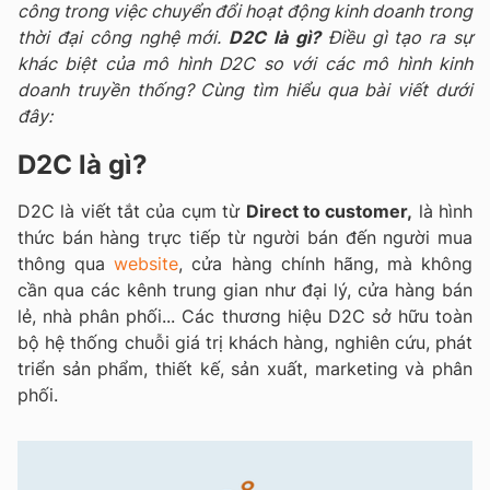
công trong việc chuyển đổi hoạt động kinh doanh trong
thời đại công nghệ mới.
D2C là gì?
Điều gì tạo ra sự
khác biệt của mô hình D2C so với các mô hình kinh
doanh truyền thống? Cùng tìm hiểu qua bài viết dưới
đây:
D2C là gì?
D2C là viết tắt của cụm từ
Direct to customer,
là hình
thức bán hàng trực tiếp từ người bán đến người mua
thông qua
website
, cửa hàng chính hãng, mà không
cần qua các kênh trung gian như đại lý, cửa hàng bán
lẻ, nhà phân phối... Các thương hiệu D2C sở hữu toàn
bộ hệ thống chuỗi giá trị khách hàng, nghiên cứu, phát
triển sản phẩm, thiết kế, sản xuất, marketing và phân
phối.