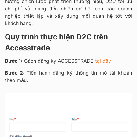
hướng chiến lược phát triển thương hiệu, D2C tối ưu
chi phí và mang đến nhiều cơ hội cho các doanh
nghiệp thiết lập và xây dựng mối quan hệ tốt với
khách hàng.
Quy trình thực hiện D2C trên
Accesstrade
Bước 1:
Cách đăng ký ACCESSTRADE
tại đây
Bước 2
: Tiến hành đăng ký thông tin mở tài khoản
theo mẫu: