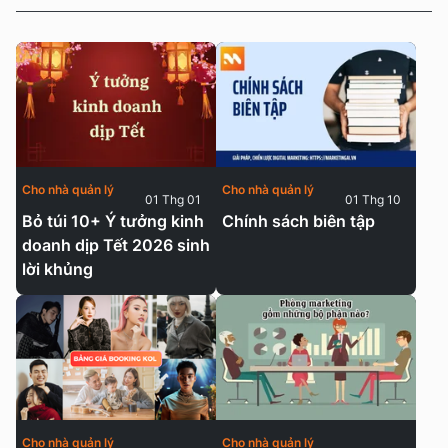
Cho nhà quản lý
Cho nhà quản lý
01 Thg 01
01 Thg 10
Bỏ túi 10+ Ý tưởng kinh
Chính sách biên tập
doanh dịp Tết 2026 sinh
lời khủng
Cho nhà quản lý
Cho nhà quản lý