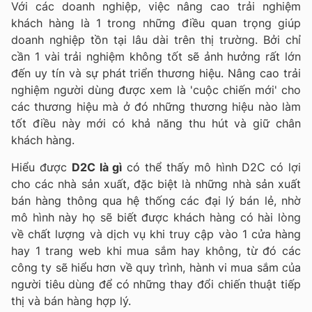
Với các doanh nghiệp, việc nâng cao trải nghiệm
khách hàng là 1 trong những điều quan trọng giúp
doanh nghiệp tồn tại lâu dài trên thị trường. Bởi chỉ
cần 1 vài trải nghiệm không tốt sẽ ảnh hưởng rất lớn
đến uy tín và sự phát triển thương hiệu. Nâng cao trải
nghiệm người dùng được xem là 'cuộc chiến mới' cho
các thương hiệu mà ở đó những thương hiệu nào làm
tốt điều này mới có khả năng thu hút và giữ chân
khách hàng.
Hiểu được
D2C là gì
có thể thấy mô hình D2C có lợi
cho các nhà sản xuất, đặc biệt là những nhà sản xuất
bán hàng thông qua hệ thống các đại lý bán lẻ, nhờ
mô hình này họ sẽ biết được khách hàng có hài lòng
về chất lượng và dịch vụ khi truy cập vào 1 cửa hàng
hay 1 trang web khi mua sắm hay không, từ đó các
công ty sẽ hiểu hơn về quy trình, hành vi mua sắm của
người tiêu dùng để có những thay đổi chiến thuật tiếp
thị và bán hàng hợp lý.