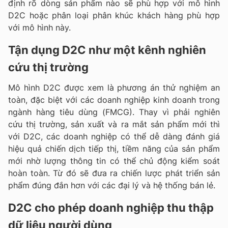
định rõ dòng sản phẩm nào sẽ phù hợp với mô hình
D2C hoặc phân loại phân khúc khách hàng phù hợp
với mô hình này.
Tận dụng D2C như một kênh nghiên
cứu thị trường
Mô hình D2C được xem là phương án thử nghiệm an
toàn, đặc biệt với các doanh nghiệp kinh doanh trong
ngành hàng tiêu dùng (FMCG). Thay vì phải nghiên
cứu thị trường, sản xuất và ra mắt sản phẩm mới thì
với D2C, các doanh nghiệp có thể dễ dàng đánh giá
hiệu quả chiến dịch tiếp thị, tiềm năng của sản phẩm
mới nhờ lượng thông tin có thể chủ động kiểm soát
hoàn toàn. Từ đó sẽ đưa ra chiến lược phát triển sản
phẩm đúng đắn hơn với các đại lý và hệ thống bán lẻ.
D2C cho phép doanh nghiệp thu thập
dữ liệu người dùng