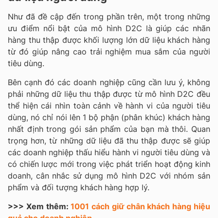
Như đã đề cập đến trong phần trên, một trong những
ưu điểm nổi bật của mô hình D2C là giúp các nhãn
hàng thu thập được khối lượng lớn dữ liệu khách hàng
từ đó giúp nâng cao trải nghiệm mua sắm của người
tiêu dùng.
Bên cạnh đó các doanh nghiệp cũng cần lưu ý, không
phải những dữ liệu thu thập được từ mô hình D2C đều
thể hiện cái nhìn toàn cảnh về hành vi của người tiêu
dùng, nó chỉ nói lên 1 bộ phận (phân khúc) khách hàng
nhất định trong gói sản phẩm của bạn mà thôi. Quan
trọng hơn, từ những dữ liệu đã thu thập được sẽ giúp
các doanh nghiệp thấu hiểu hành vi người tiêu dùng và
có chiến lược mới trong việc phát triển hoạt động kinh
doanh, cân nhắc sử dụng mô hình D2C với nhóm sản
phẩm và đối tượng khách hàng hợp lý.
>>> Xem thêm:
1001 cách giữ chân khách hàng hiệu
quả cho doanh nghiệp