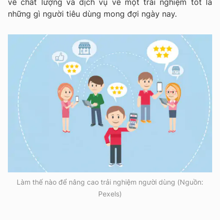
về chất lượng và dịch vụ về một trải nghiệm tốt là
những gì người tiêu dùng mong đợi ngày nay.
Làm thế nào để nâng cao trải nghiệm người dùng (Nguồn:
Pexels)