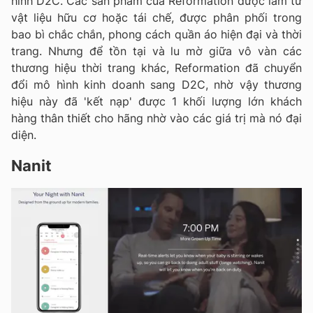
hình D2C. Các sản phẩm của Reformation được làm từ
vật liệu hữu cơ hoặc tái chế, được phân phối trong
bao bì chắc chắn, phong cách quần áo hiện đại và thời
trang. Nhưng để tồn tại và lu mờ giữa vô vàn các
thương hiệu thời trang khác, Reformation đã chuyển
đổi mô hình kinh doanh sang D2C, nhờ vậy thương
hiệu này đã 'kết nạp' được 1 khối lượng lớn khách
hàng thân thiết cho hãng nhờ vào các giá trị mà nó đại
diện.
Nanit