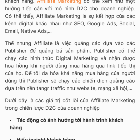
khách hàng.
Affiliate Marketing
có thể xem như một
hướng tiếp cận với mô hình D2C cho doanh nghiệp.
Có thể thấy, Affiliate Marketing là sự kết hợp của các
kênh digital khác nhau như SEO, Google Ads, Social,
Email, Native Ads,...
Thế nhưng Affiliate là việc quảng cáo dựa vào các
Publisher để quảng bá sản phẩm. Publisher có thể
chạy các hình thức Digital Marketing và nhận được
hoa hồng khi người dùng mua hàng qua link tiếp thị
của họ. Để tối đa hóa khả năng mua hàng của người
dùng thì Publisher sẽ chạy các chiến dịch quảng cáo
dựa trên nền tangr traffic như website, mạng xã hội,...
Dưới đây là các giá trị cốt lõi của Affiliate Marketing
trong chiến lược D2C của doanh nghiệp
Tác động có ảnh hưởng tới hành trình khách
hàng
Hiểu insight khách hàng