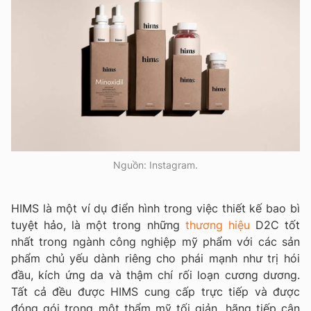
Nguồn: Instagram.
HIMS là một ví dụ điển hình trong việc thiết kế bao bì
tuyệt hảo, là một trong những
thương hiệu
D2C tốt
nhất trong ngành công nghiệp mỹ phẩm với các sản
phẩm chủ yếu dành riêng cho phái mạnh như trị hói
đầu, kích ứng da và thậm chí rối loạn cương dương.
Tất cả đều được HIMS cung cấp trực tiếp và được
đóng gói trong một thẩm mỹ tối giản, hãng tiếp cận