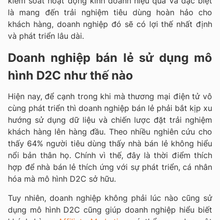
kiểm soát hoạt động kinh doanh hiệu quả và đặc biệt
là mang đến trải nghiệm tiêu dùng hoàn hảo cho
khách hàng, doanh nghiệp đó sẽ có lợi thế nhất định
và phát triển lâu dài.
Doanh nghiệp bán lẻ sử dụng mô
hình D2C như thế nào
Hiện nay, để cạnh trong khi mà thương mại điện tử vô
cùng phát triển thì doanh nghiệp bán lẻ phải bắt kịp xu
hướng sử dụng dữ liệu và chiến lược đặt trải nghiệm
khách hàng lên hàng đầu. Theo nhiều nghiên cứu cho
thấy 64% người tiêu dùng thấy nhà bán lẻ không hiểu
nổi bản thân họ. Chính vì thế, đây là thời điểm thích
hợp để nhà bán lẻ thích ứng với sự phát triển, cá nhân
hóa mà mô hình D2C sở hữu.
Tuy nhiên, doanh nghiệp không phải lúc nào cũng sử
dụng mô hình D2C cũng giúp doanh nghiệp hiểu biết