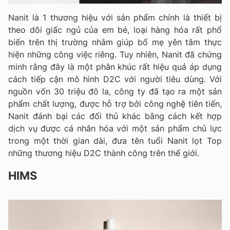
Nanit là 1 thương hiệu với sản phẩm chính là thiết bị
theo dõi giấc ngủ của em bé, loại hàng hóa rất phổ
biến trên thị trường nhằm giúp bố mẹ yên tâm thực
hiện những công việc riêng. Tuy nhiên, Nanit đã chứng
minh rằng đây là một phân khúc rất hiệu quả áp dụng
cách tiếp cận mô hình D2C với người tiêu dùng. Với
nguồn vốn 30 triệu đô la, công ty đã tạo ra một sản
phẩm chất lượng, được hỗ trợ bởi công nghệ tiên tiến,
Nanit đánh bại các đối thủ khác bằng cách kết hợp
dịch vụ được cá nhân hóa với một sản phẩm chủ lực
trong một thời gian dài, đưa tên tuổi Nanit lọt Top
những thương hiệu D2C thành công trên thế giới.
HIMS