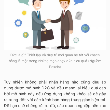
D2c là gì? Thiết lập và duy trì mối quan hệ tốt với khách
hàng là một trong những mẹo chạy d2c hiệu quả (Nguồn:
Pexels)
Tuy nhiên không phải nhãn hàng nào cũng đều áp
dụng được mô hình D2C và đều mang lại hiệu quả cao
bởi mô hình này nếu ứng dụng không khéo sẽ dễ gây
ra xung đột với các kênh bán hàng trung gian hiện tại.
Để hạn chế những rủi ro đó, các doanh nghiệp nên xác