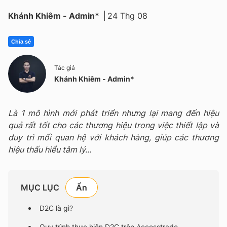
Khánh Khiêm - Admin*
24 Thg 08
Chia sẻ
Tác giả
Khánh Khiêm - Admin*
Là 1 mô hình mới phát triển nhưng lại mang đến hiệu
quả rất tốt cho các thương hiệu trong việc thiết lập và
duy trì mối quan hệ với khách hàng, giúp các thương
hiệu thấu hiểu tâm lý...
MỤC LỤC
D2C là gì?
Quy trình thực hiện D2C trên Accesstrade