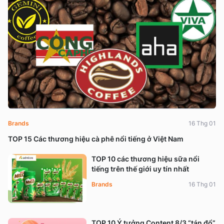
Brands
16 Thg 01
TOP 15 Các thương hiệu cà phê nổi tiếng ở Việt Nam
TOP 10 các thương hiệu sữa nổi
tiếng trên thế giới uy tín nhất
Brands
16 Thg 01
TOP 10 Ý tưởng Content 8/3 “tán đổ”