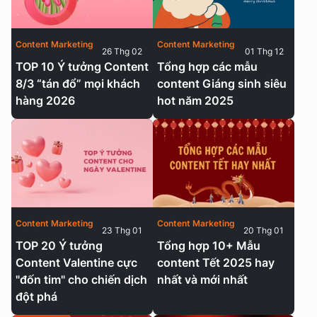
Content Marketing
Content Marketing
26 Thg 02
01 Thg 12
TOP 10 Ý tưởng Content
Tổng hợp các mẫu
8/3 “tán đổ” mọi khách
content Giáng sinh siêu
hàng 2026
hot năm 2025
Content Marketing
Content Marketing
23 Thg 01
20 Thg 01
TOP 20 Ý tưởng
Tổng hợp 10+ Mẫu
Content Valentine cực
content Tết 2025 hay
"đốn tim" cho chiến dịch
nhất và mới nhất
đột phá