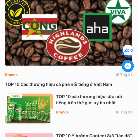
Brands
16 Thg 01
TOP 15 Các thương hiệu cà phê nổi tiếng ở Việt Nam
TOP 10 các thương hiệu sữa nổi
tiếng trên thế giới uy tín nhất
Brands
16 Thg 01
TOP 10 Ý tưởng Content 8/3 “tán đổ”