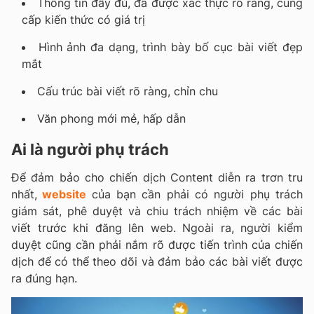
Thông tin đầy đủ, đã được xác thực rõ ràng, cung
cấp kiến thức có giá trị
Hình ảnh đa dạng, trình bày bố cục bài viết đẹp
mắt
Cấu trúc bài viết rõ ràng, chỉn chu
Văn phong mới mẻ, hấp dẫn
Ai là người phụ trách
Để đảm bảo cho chiến dịch Content diễn ra trơn tru
nhất,
website
của bạn cần phải có người phụ trách
giám sát, phê duyệt và chiu trách nhiệm về các bài
viết trước khi đăng lên web. Ngoài ra, người kiểm
duyệt cũng cần phải nắm rõ được tiến trình của chiến
dịch để có thể theo dõi và đảm bảo các bài viết được
ra đúng hạn.