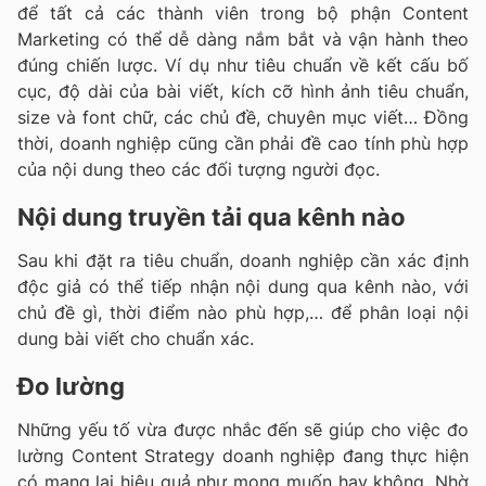
để tất cả các thành viên trong bộ phận Content
Marketing có thể dễ dàng nắm bắt và vận hành theo
đúng chiến lược. Ví dụ như tiêu chuẩn về kết cấu bố
cục, độ dài của bài viết, kích cỡ hình ảnh tiêu chuẩn,
size và font chữ, các chủ đề, chuyên mục viết… Đồng
thời, doanh nghiệp cũng cần phải đề cao tính phù hợp
của nội dung theo các đối tượng người đọc.
Nội dung truyền tải qua kênh nào
Sau khi đặt ra tiêu chuẩn, doanh nghiệp cần xác định
độc giả có thể tiếp nhận nội dung qua kênh nào, với
chủ đề gì, thời điểm nào phù hợp,… để phân loại nội
dung bài viết cho chuẩn xác.
Đo lường
Những yếu tố vừa được nhắc đến sẽ giúp cho việc đo
lường Content Strategy doanh nghiệp đang thực hiện
có mang lại hiệu quả như mong muốn hay không. Nhờ