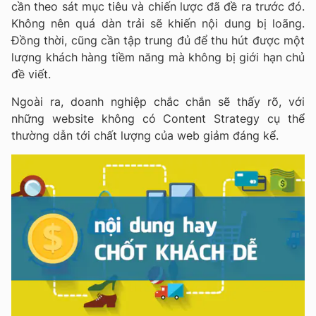
cần theo sát mục tiêu và chiến lược đã đề ra trước đó.
Không nên quá dàn trải sẽ khiến nội dung bị loãng.
Đồng thời, cũng cần tập trung đủ để thu hút được một
lượng khách hàng tiềm năng mà không bị giới hạn chủ
đề viết.
Ngoài ra, doanh nghiệp chắc chắn sẽ thấy rõ, với
những website không có Content Strategy cụ thể
thường dẫn tới chất lượng của web giảm đáng kể.