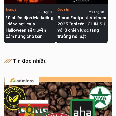
Brands
Góc nhìn
16 Thg 10
28 Thg 08
10 chiến dịch Marketing
Brand Footprint Vietnam
“đáng sợ” mùa
2025 “gọi tên” CHIN-SU
Halloween sẽ truyền
với 3 chiến lược tăng
cảm hứng cho bạn
trưởng nổi bật
Tin đọc nhiều