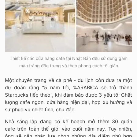
Thiết kế các cửa hàng cafe tại Nhật Bản đều sử dụng gam
màu trắng đặc trưng và theo phong cách tối giản
Một chuyên trang về cà phê - du lịch còn đưa ra một
dự đoán rằng “5 năm tới, %ARABICA sẽ trở thành
Starbucks tiếp theo", khi đảm bảo được 3 yếu tố: Chất
lượng cafe ngon, cửa hàng hiện đại, hợp xu hướng và
sự phục vụ nhiệt tình, chu đáo.
Nhà sáng lập đang có kế hoạch mở thêm 30 quán
cafe trên toàn thế giới vào cuối năm nay. Tuy nhiên,
ông sẽ cân nhắc lựa chọn những địa điểm phù hợp