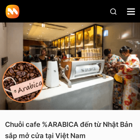
Chuỗi cafe %ARABICA đến từ Nhật Bản
sắp mở cửa tại Việt Nam