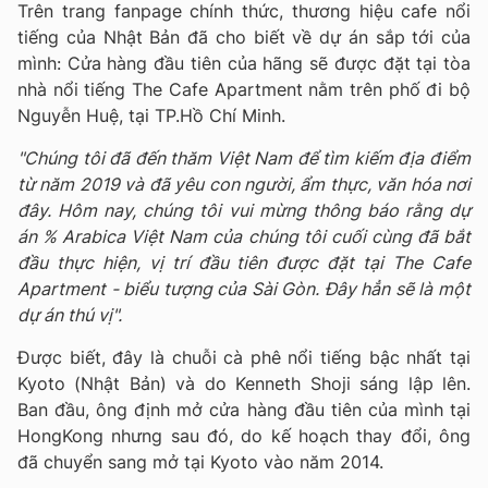
Trên trang fanpage chính thức, thương hiệu cafe nổi
tiếng của Nhật Bản đã cho biết về dự án sắp tới của
mình: Cửa hàng đầu tiên của hãng sẽ được
đặt tại tòa
nhà nổi tiếng The Cafe Apartment nằm trên phố đi bộ
Nguyễn Huệ, tại TP.Hồ Chí Minh.
"Chúng tôi đã đến thăm Việt Nam để tìm kiếm địa điểm
từ năm 2019 và đã yêu con người, ẩm thực, văn hóa nơi
đây. Hôm nay, chúng tôi vui mừng thông báo rằng dự
án % Arabica Việt Nam của chúng tôi cuối cùng đã bắt
đầu thực hiện, vị trí đầu tiên được đặt tại The Cafe
Apartment - biểu tượng của Sài Gòn. Đây hẳn sẽ là một
dự án thú vị".
Được biết, đây là chuỗi cà phê nổi tiếng bậc nhất tại
Kyoto (Nhật Bản) và do Kenneth Shoji sáng lập lên.
Ban đầu, ông định mở cửa hàng đầu tiên của mình tại
HongKong nhưng sau đó, do kế hoạch thay đổi, ông
đã chuyển sang mở tại Kyoto vào năm 2014.