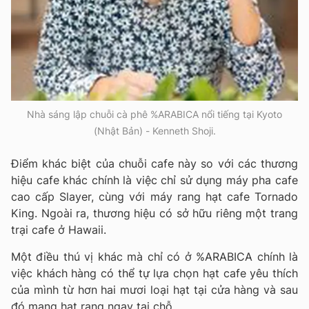
Nhà sáng lập chuỗi cà phê %ARABICA nổi tiếng tại Kyoto
(Nhật Bản) - Kenneth Shoji.
Điểm khác biệt của chuỗi cafe này so với các thương
hiệu cafe khác chính là việc chỉ sử dụng máy pha cafe
cao cấp Slayer, cùng với máy rang hạt cafe Tornado
King. Ngoài ra, thương hiệu có sở hữu riêng một trang
trại cafe ở Hawaii.
Một điều thú vị khác mà chỉ có ở %ARABICA chính là
việc khách hàng có thể tự lựa chọn hạt cafe yêu thích
của mình từ hơn hai mươi loại hạt tại cửa hàng và sau
đó mang hạt rang ngay tại chỗ.