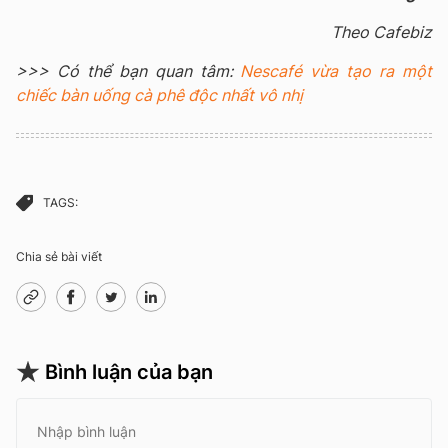
Theo Cafebiz
>>> Có thể bạn quan tâm:
Nescafé vừa tạo ra một
chiếc bàn uống cà phê độc nhất vô nhị
TAGS:
Chia sẻ bài viết
Bình luận của bạn