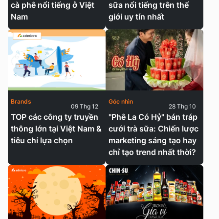
cà phê nổi tiếng ở Việt
sữa nổi tiếng trên thế
Nam
giới uy tín nhất
Brands
Góc nhìn
09 Thg 12
28 Thg 10
TOP các công ty truyền
"Phê La Có Hỷ" bán tráp
thông lớn tại Việt Nam &
cưới trà sữa: Chiến lược
tiêu chí lựa chọn
marketing sáng tạo hay
chỉ tạo trend nhất thời?