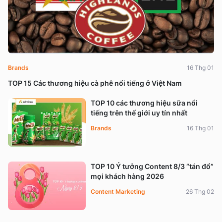
Brands
16 Thg 01
TOP 15 Các thương hiệu cà phê nổi tiếng ở Việt Nam
TOP 10 các thương hiệu sữa nổi
tiếng trên thế giới uy tín nhất
Brands
16 Thg 01
TOP 10 Ý tưởng Content 8/3 “tán đổ”
mọi khách hàng 2026
Content Marketing
26 Thg 02