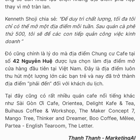
thay vì mở tràn lan.
Kenneth Shoji chia sẻ:
"Để duy trì chất lượng, tối đa tôi
chỉ có thể mở một địa điểm mỗi tuần. Sau quán cà phê
thứ 500, tôi sẽ để các con tiếp quản công việc kinh
doanh ”
Đó cũng chính là lý do mà địa điểm Chung cư Cafe tại
số
42 Nguyễn Huệ
được lựa chọn làm địa điểm mở
cửa hàng đầu tiên tại Việt Nam. Đây là địa điểm luôn
thu hút một lượng lớn các bạn trẻ và nay đã trở thành
địa điểm “phải đến” đối với khách du lịch.
Tại đây cũng có rất nhiều quán cafe nổi tiếng khác
như Sài Gòn Ơi Cafe, Orientea, Delight Kafe & Tea,
Buihaus Coffee & Workshop, The Maker Concept 7,
Mango Tree, Thinker and Dreamer, Boo Coffee, Mêlee,
Partea - English Tearoom, The Letter.
Thanh Thanh - MarketingAI