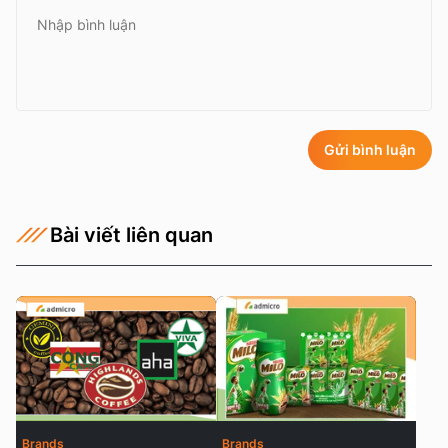
Gửi bình luận
Bài viết liên quan
Brands
Brands