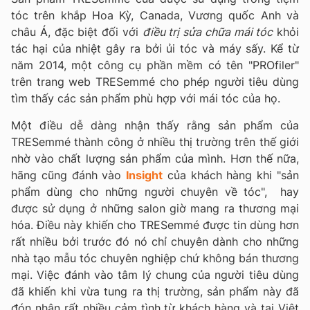
tóc trên khắp Hoa Kỳ, Canada, Vương quốc Anh và
châu Á, đặc biệt đối với
điều trị sửa chữa mái tóc
khỏi
tác hại của nhiệt gây ra bởi ủi tóc và máy sấy. Kể từ
năm 2014, một công cụ phần mềm có tên "PROfiler"
trên trang web TRESemmé cho phép người tiêu dùng
tìm thấy các sản phẩm phù hợp với mái tóc của họ.
Một điều dễ dàng nhận thấy rằng sản phẩm của
TRESemmé thành công ở nhiều thị trường trên thế giới
nhờ vào chất lượng sản phẩm của mình. Hơn thế nữa,
hãng cũng đánh vào
Insight
của khách hàng khi "sản
phẩm dùng cho những người chuyên về tóc", hay
được sử dụng ở những salon giờ mang ra thương mại
hóa. Điều này khiến cho TRESemmé được tin dùng hơn
rất nhiều bởi trước đó nó chỉ chuyên dành cho những
nhà tạo mẫu tóc chuyên nghiệp chứ không bán thương
mại. Việc đánh vào tâm lý chung của người tiêu dùng
đã khiến khi vừa tung ra thị trường, sản phẩm này đã
đón nhận rất nhiều cảm tình từ khách hàng và tại Việt