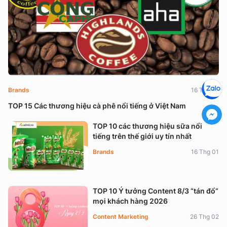
Brands
16 Thg 01
TOP 15 Các thương hiệu cà phê nổi tiếng ở Việt Nam
TOP 10 các thương hiệu sữa nổi
tiếng trên thế giới uy tín nhất
Brands
16 Thg 01
TOP 10 Ý tưởng Content 8/3 “tán đổ”
mọi khách hàng 2026
Content Marketing
26 Thg 02