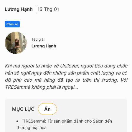
Lương Hạnh
15 Thg 01
Chia sẻ
Tác giả
Lương Hạnh
Khi mà người ta nhắc về Unilever, người tiêu dùng chắc
hẳn sẽ nghĩ ngay đến những sản phẩm chất lượng và có
độ phủ cao mà hãng đã tạo ra trên thị trường. Với
TRESemmé không phải là ngoại...
MỤC LỤC
TRESemmé: Từ sản phẩm dành cho Salon đến
thương mại hóa