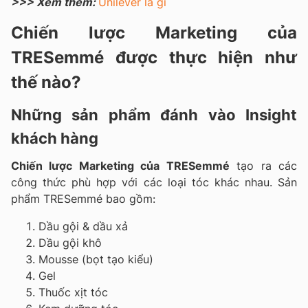
>>> Xem thêm:
Unilever là gì
Chiến lược Marketing của
TRESemmé được thực hiện như
thế nào?
Những sản phẩm đánh vào Insight
khách hàng
Chiến lược Marketing của TRESemmé
tạo ra các
công thức phù hợp với các loại tóc khác nhau. Sản
phẩm TRESemmé bao gồm:
Dầu gội & dầu xả
Dầu gội khô
Mousse (bọt tạo kiểu)
Gel
Thuốc xịt tóc