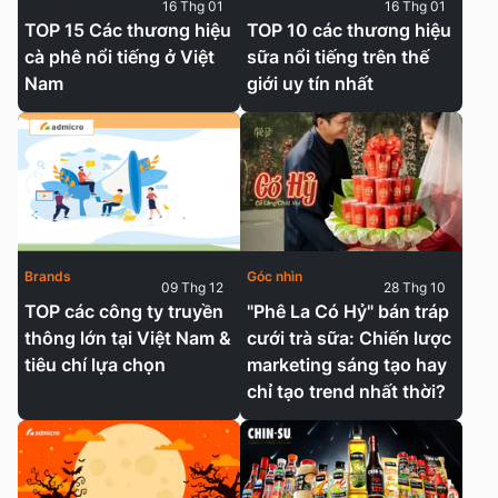
16 Thg 01
16 Thg 01
TOP 15 Các thương hiệu
TOP 10 các thương hiệu
cà phê nổi tiếng ở Việt
sữa nổi tiếng trên thế
Nam
giới uy tín nhất
Brands
Góc nhìn
09 Thg 12
28 Thg 10
TOP các công ty truyền
"Phê La Có Hỷ" bán tráp
thông lớn tại Việt Nam &
cưới trà sữa: Chiến lược
tiêu chí lựa chọn
marketing sáng tạo hay
chỉ tạo trend nhất thời?