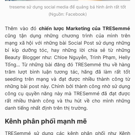
treseme sử dụng social media để quảng bá hình ảnh rất tốt
(Nguồn: Facebook)
Thêm vào đó
chiến lược Marketing của TRESemmé
cũng tận dụng những chương trình của mình trên
mạng xã hội với những bài Social Post sử dụng những
bí kíp dưỡng tóc, hay những lời chia sẻ từ những
Beauty Blogger như: Chloe Nguyễn, Trinh Phạm, Helly
Tống... Từ những bài đăng đó TRESemmé thu về hàng
trăm lượt bình luận tương tác, hãng đã làm rất tốt
seeding trên mạng và đạt được nhiều thành công từ
những bài post này. Chính bởi thành công nhờ sử dụng
công cụ quyền năng này mà TRESemmé đã đạt được
rất nhiều thành công và thu hút về cho mình những
danh tiếng nhất định trên thị trường.
Kênh phân phối mạnh mẽ
TRESemmé sử dụng các kênh phân phối như Kênh