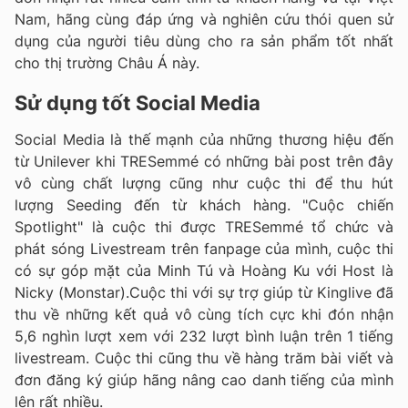
Nam, hãng cùng đáp ứng và nghiên cứu thói quen sử
dụng của người tiêu dùng cho ra sản phẩm tốt nhất
cho thị trường Châu Á này.
Sử dụng tốt Social Media
Social Media là thế mạnh của những thương hiệu đến
từ Unilever khi TRESemmé có những bài post trên đây
vô cùng chất lượng cũng như cuộc thi để thu hút
lượng Seeding đến từ khách hàng. "Cuộc chiến
Spotlight" là cuộc thi được TRESemmé tổ chức và
phát sóng Livestream trên fanpage của mình, cuộc thi
có sự góp mặt của Minh Tú và Hoàng Ku với Host là
Nicky (Monstar).Cuộc thi với sự trợ giúp từ Kinglive đã
thu về những kết quả vô cùng tích cực khi đón nhận
5,6 nghìn lượt xem với 232 lượt bình luận trên 1 tiếng
livestream. Cuộc thi cũng thu về hàng trăm bài viết và
đơn đăng ký giúp hãng nâng cao danh tiếng của mình
lên rất nhiều.