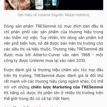
Giới thiệu về treseme (Nguồn: Maple Holistics)
Dòng sản phẩm TRESemmé có mục đích ban đầu là
chỉ phân phối các sản phẩm của thương hiệu trong
các thẩm mỹ viện. Tuy nhiên, khi dòng sản phẩm trở
nên phổ biến hơn, nó đã được bán trên thị trường cho
các siêu thị và hiệu thuốc. Thương hiệu TRESemmé đã
được mua bởi Alberto-Culver vào năm 1968 - một
công ty được Unilever mua lại vào năm 2010.
Được đánh giá là thương hiệu chăm sóc tóc top đầu
trên thị trường, TRESemmé được đánh giá là đối thủ
rất mạnh với các thương hiệu cùng ngành khác. Có thể
nói với những
chiến lược Marketing của TRESemmé
thì hãng có được thị phần lớn ở nhiều thị trường trên
thế giới trong đó có cả tại Việt Nam.