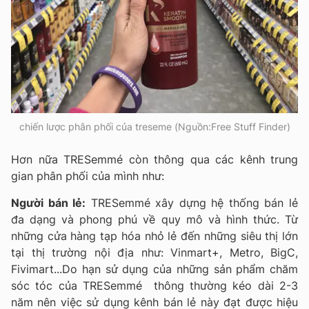
chiến lược phân phối của treseme (Nguồn:Free Stuff Finder)
Hơn nữa TRESemmé còn thông qua các kênh trung
gian phân phối của mình như:
Người bán lẻ:
TRESemmé xây dựng hệ thống bán lẻ
đa dạng và phong phú về quy mô và hình thức. Từ
những cửa hàng tạp hóa nhỏ lẻ đến những siêu thị lớn
tại thị trường nội địa như: Vinmart+, Metro, BigC,
Fivimart...Do hạn sử dụng của những sản phẩm chăm
sóc tóc của TRESemmé thông thường kéo dài 2-3
năm nên việc sử dụng kênh bán lẻ này đạt được hiệu