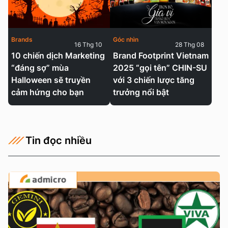
Brands
Góc nhìn
16 Thg 10
28 Thg 08
10 chiến dịch Marketing
Brand Footprint Vietnam
“đáng sợ” mùa
2025 “gọi tên” CHIN-SU
Halloween sẽ truyền
với 3 chiến lược tăng
cảm hứng cho bạn
trưởng nổi bật
Tin đọc nhiều