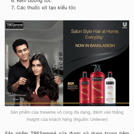
Kem dưỡng tóc
Các thuốc xịt tạo kiểu tóc
Sản phẩm của treseme vô cùng đa dạng, đánh vào thẳng
insight của khách hàng (Nguồn: Unilever)
Sản phẩm TRESemmé của được sử dụng trong tiệm