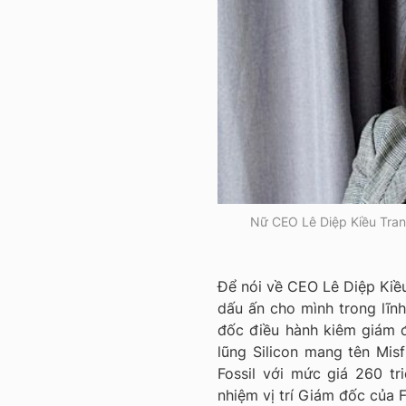
Nữ CEO Lê Diệp Kiều Tran
Để nói về CEO Lê Diệp Kiều
dấu ấn cho mình trong lĩnh
đốc điều hành kiêm giám đ
lũng Silicon mang tên Misf
Fossil với mức giá 260 t
nhiệm vị trí Giám đốc của 