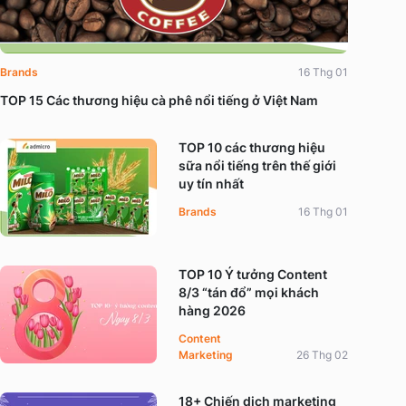
Brands
16 Thg 01
TOP 15 Các thương hiệu cà phê nổi tiếng ở Việt Nam
TOP 10 các thương hiệu
sữa nổi tiếng trên thế giới
uy tín nhất
Brands
16 Thg 01
TOP 10 Ý tưởng Content
8/3 “tán đổ” mọi khách
hàng 2026
Content
Marketing
26 Thg 02
18+ Chiến dịch marketing