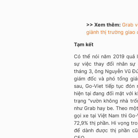
>> Xem thêm:
Grab v
giành thị trường giao
Tạm kết
Có thể nói năm 2019 quả 
sự việc thay đổi nhân sự
tháng 3, ông Nguyễn Vũ Đ
giám đốc và phó tổng giá
sau, Go-Viet tiếp tục đón
hiện tại đang đối mặt với k
trạng "vườn không nhà trốn
như Grab hay be. Theo một 
gọi xe tại Việt Nam thì Go
72,9% thị phần. Hi vọng tr
để dành được thị phần cũ
CEO.