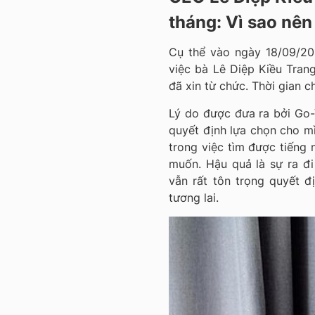
tháng: Vì sao nên
Cụ thể vào ngày 18/09/20
việc bà Lê Diệp Kiều Tran
đã xin từ chức. Thời gian c
Lý do được đưa ra bởi Go-V
quyết định lựa chọn cho m
trong việc tìm được tiếng
muốn. Hậu quả là sự ra đ
vẫn rất tôn trọng quyết 
tương lai.