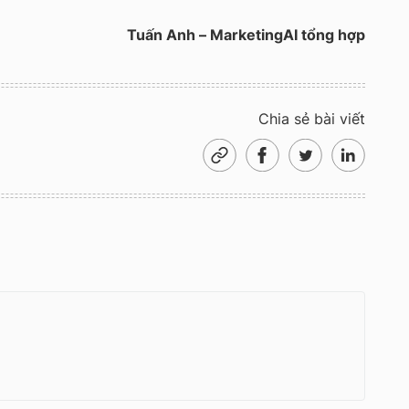
Tuấn Anh – MarketingAI tổng hợp
Chia sẻ bài viết