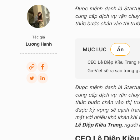
Được mệnh danh là Startu
cung cấp dịch vụ vận chuyể
thức bước chân vào thị trườ
Tác giả
Lương Hạnh
MỤC LỤC
CEO Lê Diệp Kiều Trang rờ
Go-Viet sẽ ra sao trong 
Được mệnh danh là Startu
cung cấp dịch vụ vận chuyể
thức bước chân vào thị tr
được kỳ vọng sẽ cạnh tranh
mặt với nhiều khó khăn khi v
Lê Diệp Kiều Trang
, người
CEO Lê Diệp Kiều 