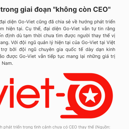
 trong giai đoạn "không còn CEO"
đại diện Go-Viet cũng đã chia sẻ về hướng phát triển
m hiện tại. Cụ thể, đại diện Go-Viet vẫn tự tin rằng
ổn định dù tạm thời chưa tìm được người thay thế vị
ang. Với đội ngũ quản lý hiện tại của Go-Viet tại Việt
trợ bởi đội ngũ chuyên gia quốc tế dày dạn kinh
 được Go-Viet vẫn tiếp tục mang lại những giá trị
t Nam.
ch phát triển trong tình cảnh chưa có CEO thay thế (Nguồn: