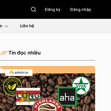
Đăng ký
Đăng nhập
ìn
Liên hệ
Tin đọc nhiều