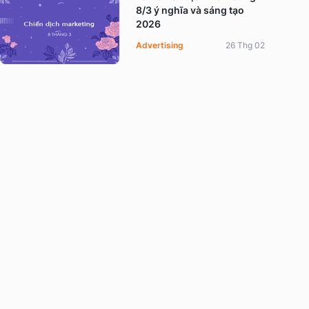
8/3 ý nghĩa và sáng tạo
2026
Advertising
26 Thg 02