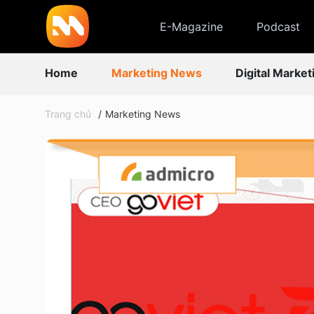
E-Magazine
Podcast
Home
Marketing News
Digital Market
Trang chủ
Marketing News