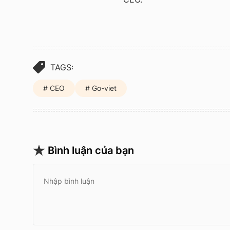
TAGS:
CEO
Go-viet
Bình luận của bạn