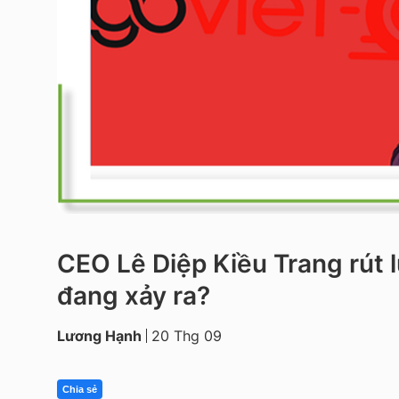
CEO Lê Diệp Kiều Trang rút l
đang xảy ra?
Lương Hạnh
20 Thg 09
Chia sẻ