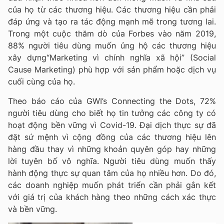
của họ từ các thương hiệu. Các thương hiệu cần phải
đáp ứng và tạo ra tác động mạnh mẽ trong tương lai.
Trong một cuộc thăm dò của Forbes vào năm 2019,
88% người tiêu dùng muốn ủng hộ các thương hiệu
xây dựng“Marketing vì chính nghĩa xã hội” (Social
Cause Marketing) phù hợp với sản phẩm hoặc dịch vụ
cuối cùng của họ.
Theo báo cáo của GWI’s Connecting the Dots, 72%
người tiêu dùng cho biết họ tin tưởng các công ty có
hoạt động bền vững vì Covid-19. Đại dịch thực sự đã
đặt sứ mệnh vì cộng đồng của các thương hiệu lên
hàng đầu thay vì những khoản quyên góp hay những
lời tuyên bố vô nghĩa. Người tiêu dùng muốn thấy
hành động thực sự quan tâm của họ nhiều hơn. Do đó,
các doanh nghiệp muốn phát triển cần phải gắn kết
với giá trị của khách hàng theo những cách xác thực
và bền vững.