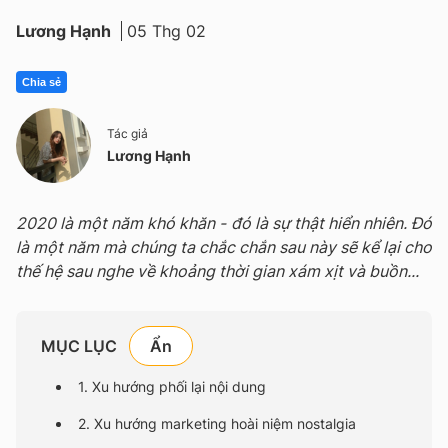
Lương Hạnh
05 Thg 02
Chia sẻ
Tác giả
Lương Hạnh
2020 là một năm khó khăn - đó là sự thật hiển nhiên. Đó
là một năm mà chúng ta chắc chắn sau này sẽ kể lại cho
thế hệ sau nghe về khoảng thời gian xám xịt và buồn...
MỤC LỤC
1. Xu hướng phối lại nội dung
2. Xu hướng marketing hoài niệm nostalgia