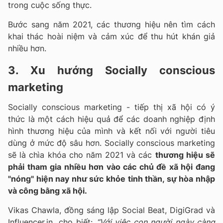
trong cuộc sống thực.
Bước sang năm 2021, các thương hiệu nên tìm cách
khai thác hoài niệm và cảm xúc để thu hút khán giả
nhiều hơn.
3. Xu hướng Socially conscious
marketing
Socially conscious marketing - tiếp thị xã hội có ý
thức là một cách hiệu quả để các doanh nghiệp định
hình thương hiệu của mình và kết nối với người tiêu
dùng ở mức độ sâu hơn. Socially conscious marketing
sẽ là chìa khóa cho năm 2021 và các
thương hiệu sẽ
phải tham gia nhiều hơn vào các chủ đề xã hội đang
"nóng" hiện nay như sức khỏe tinh thần, sự hòa nhập
và công bằng xã hội.
Vikas Chawla, đồng sáng lập Social Beat, DigiGrad và
Influencer.in, cho biết:
“Với việc con người ngày càng