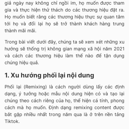
giả ngày nay không chỉ ngồi im, họ muốn được tham
gia và thực hiện thử thách do các thương hiệu đặt ra.
Họ muốn biết rằng các thương hiệu thực sự quan tâm
tới họ và đổi lại họ sẽ trở thành khách hàng trung
thành mãi mãi.
Trong bài viết dưới đây, chúng ta sẽ xem xét những xu
hướng sẽ thống trị không gian mạng xã hội năm 2021
và cách các thương hiệu làm thế nào để tận dụng
chúng hiệu quả.
1. Xu hướng phối lại nội dung
Phối lại (Remixing) là cách người dùng lấy các định
dạng, ý tưởng hoặc mẫu nội dung hiện có và tạo lại
chúng theo cách riêng của họ, thể hiện cá tính, phong
cách mà họ muốn. Định dạng remixing content được
bắt gặp nhiều nhất trong năm qua là ở trên nền tảng
Tiktok.