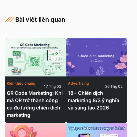
Bài viết liên quan
Kiến thức chung
Advertising
17 Thg 03
26 Thg 02
QR Code Marketing: Khi
18+ Chiến dịch
mã QR trở thành công
marketing 8/3 ý nghĩa
cụ đo lường chiến dịch
và sáng tạo 2026
marketing