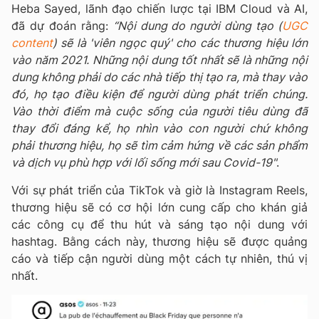
Heba Sayed, lãnh đạo chiến lược tại IBM Cloud và AI,
đã dự đoán rằng:
“Nội dung do người dùng tạo (
UGC
content
) sẽ là 'viên ngọc quý' cho các thương hiệu lớn
vào năm 2021. Những nội dung tốt nhất sẽ là những nội
dung không phải do các nhà tiếp thị tạo ra, mà thay vào
đó, họ tạo điều kiện để người dùng phát triển chúng.
Vào thời điểm mà cuộc sống của người tiêu dùng đã
thay đổi đáng kể, họ nhìn vào con người chứ không
phải thương hiệu, họ sẽ tìm cảm hứng về các sản phẩm
và dịch vụ phù hợp với lối sống mới sau Covid-19"
.
Với sự phát triển của TikTok và giờ là Instagram Reels,
thương hiệu sẽ có cơ hội lớn cung cấp cho khán giả
các công cụ để thu hút và sáng tạo nội dung với
hashtag. Bằng cách này, thương hiệu sẽ được quảng
cáo và tiếp cận người dùng một cách tự nhiên, thú vị
nhất.