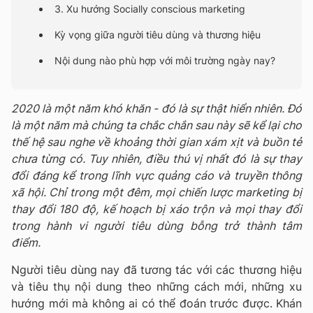
3. Xu hướng Socially conscious marketing
Kỳ vọng giữa người tiêu dùng và thương hiệu
Nội dung nào phù hợp với môi trường ngày nay?
2020 là một năm khó khăn - đó là sự thật hiển nhiên. Đó
là một năm mà chúng ta chắc chắn sau này sẽ kể lại cho
thế hệ sau nghe về khoảng thời gian xám xịt và buồn tẻ
chưa từng có. Tuy nhiên, điều thú vị nhất đó là sự thay
đổi đáng kể trong lĩnh vực quảng cáo và truyền thông
xã hội. Chỉ trong một đêm, mọi chiến lược marketing bị
thay đổi 180 độ, kế hoạch bị xáo trộn và mọi thay đổi
trong hành vi người tiêu dùng bỗng trở thành tâm
điểm.
Người tiêu dùng nay đã tương tác với các thương hiệu
và tiêu thụ nội dung theo những cách mới, những xu
hướng mới mà không ai có thể đoán trước được. Khán