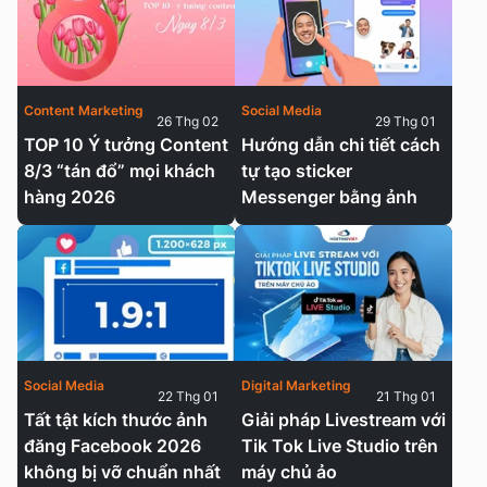
Content Marketing
Social Media
26 Thg 02
29 Thg 01
TOP 10 Ý tưởng Content
Hướng dẫn chi tiết cách
8/3 “tán đổ” mọi khách
tự tạo sticker
hàng 2026
Messenger bằng ảnh
Social Media
Digital Marketing
22 Thg 01
21 Thg 01
Tất tật kích thước ảnh
Giải pháp Livestream với
đăng Facebook 2026
Tik Tok Live Studio trên
không bị vỡ chuẩn nhất
máy chủ ảo