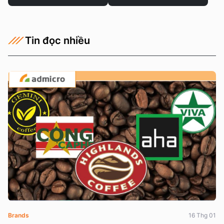
Tin đọc nhiều
Brands
16 Thg 01