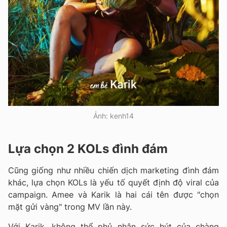
Ảnh: kenh14
Lựa chọn 2 KOLs đình đám
Cũng giống như nhiều chiến dịch marketing đình đám
khác, lựa chọn KOLs là yếu tố quyết định độ viral của
campaign. Amee và Karik là hai cái tên được "chọn
mặt gửi vàng" trong MV lần này.
Với Karik, không thể phủ nhận sức hút của chàng