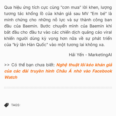
Qua hiệu ứng tích cực cùng "cơn mưa" lời khen, lượng
tương tác khổng lồ của khán giả sau MV "Em bé" là
minh chứng cho những nỗ lực và sự thành công ban
đầu của Baemin. Bước chuyển mình của Baemin khi
bắt đầu cho đầu tư vào các chiến dịch quảng cáo viral
khiến người dùng kỳ vọng hơn nữa về sự phát triển
của "kỳ lân Hàn Quốc" vào một tương lai không xa.
Hải Yến - MarketingAI
>> Có thể bạn chưa biết:
Nghệ thuật lôi kéo khán giả
của các đài truyền hình Châu Á nhờ vào Facebook
Watch
TAGS: