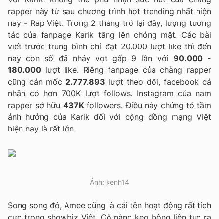
rapper này từ sau chương trình hot trending nhất hiện
nay - Rap Việt. Trong 2 tháng trở lại đây, lượng tương
tác của fanpage Karik tăng lên chóng mặt. Các bài
viết trước trung bình chỉ đạt 20.000 lượt like thì đến
nay con số đã nhảy vọt gấp 9 lần với
90.000 -
180.000
lượt like. Riêng fanpage của chàng rapper
cũng cán mốc
2.777.893
lượt theo dõi, facebook cá
nhân có hơn 700K lượt follows. Instagram của nam
rapper sở hữu
437K
followers. Điều này chứng tỏ tầm
ảnh hưởng của Karik đối với cộng đồng mạng Việt
hiện nay là rất lớn.
Ảnh: kenh14
Song song đó, Amee cũng là cái tên hoạt động rất tích
cực trong showbiz Việt. Cô nàng kẹo bông liên tục ra