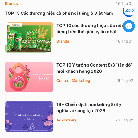
Brands
16 Thg 01
TOP 15 Các thương hiệu cà phê nổi tiếng ở Việt Nam
TOP 10 các thương hiệu sữa nổi
tiếng trên thế giới uy tín nhất
Brands
16 Thg 01
TOP 10 Ý tưởng Content 8/3 “tán đổ”
mọi khách hàng 2026
Content Marketing
26 Thg 02
18+ Chiến dịch marketing 8/3 ý
nghĩa và sáng tạo 2026
Advertising
26 Thg 02