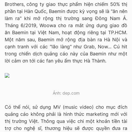
Brothers, công ty giao thực phẩm hiện chiếm 50% thị
phần tại Hàn Quốc, Baemin được kỳ vọng sẽ là "ăn nên
làm ra" khi mở rộng thị trường sang Đông Nam Á.
Tháng 6/2019, Woowa cho ra mắt ứng dụng giao đồ
ăn Baemin tại Việt Nam, hoạt động riêng tại TP.HCM.
Một năm sau, Baemin mở rộng địa bàn ra Hà Nội và
cạnh tranh với các "lão làng" như Grab, Now... Cú hit
trong chiến dịch quảng cáo này của Baemin như một
lời cảm ơn tới các fan yêu ẩm thực Hà Thành.
Ảnh: dep.com
Có thể nói, sử dụng MV (music video) cho mục đích
quảng cáo không phải là hình thức marketing mới với
thị trường Việt. Thông qua việc chi một khoản tiền tài
trợ cho nghệ sĩ, thương hiệu sẽ được quyền đưa ra