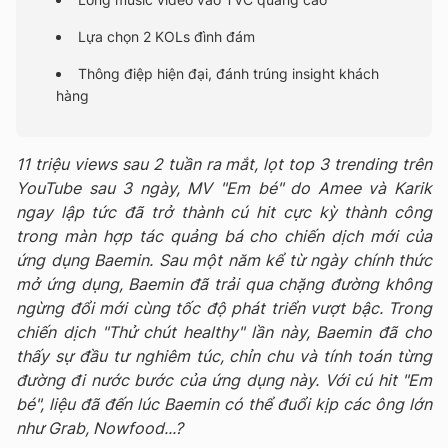
Lựa chọn 2 KOLs đình đám
Thông điệp hiện đại, đánh trúng insight khách
hàng
11 triệu views sau 2 tuần ra mắt, lọt top 3 trending trên
YouTube sau 3 ngày, MV "Em bé" do Amee và Karik
ngay lập tức đã trở thành cú hit cực kỳ thành công
trong màn hợp tác quảng bá cho chiến dịch mới của
ứng dụng Baemin. Sau một năm kể từ ngày chính thức
mở ứng dụng, Baemin đã trải qua chặng đường không
ngừng đổi mới cùng tốc độ phát triển vượt bậc. Trong
chiến dịch "Thử chút healthy" lần này, Baemin đã cho
thấy sự đầu tư nghiêm túc, chỉn chu và tính toán từng
đường đi nước bước của ứng dụng này. Với cú hit "Em
bé", liệu đã đến lúc Baemin có thể đuổi kịp các ông lớn
như Grab, Nowfood...?