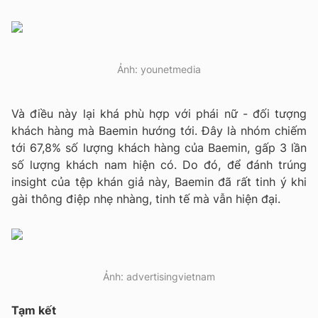
Ảnh: younetmedia
Và điều này lại khá phù hợp với phái nữ - đối tượng
khách hàng mà Baemin hướng tới. Đây là nhóm chiếm
tới 67,8% số lượng khách hàng của Baemin, gấp 3 lần
số lượng khách nam hiện có. Do đó, để đánh trúng
insight của tệp khán giả này, Baemin đã rất tinh ý khi
gài thông điệp nhẹ nhàng, tinh tế mà vẫn hiện đại.
Ảnh: advertisingvietnam
Tạm kết