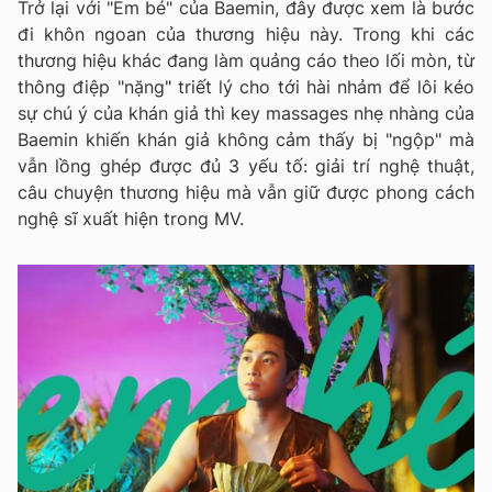
Trở lại với "Em bé" của Baemin, đây được xem là bước
đi khôn ngoan của thương hiệu này. Trong khi các
thương hiệu khác đang làm quảng cáo theo lối mòn, từ
thông điệp "nặng" triết lý cho tới hài nhảm để lôi kéo
sự chú ý của khán giả thì key massages nhẹ nhàng của
Baemin khiến khán giả không cảm thấy bị "ngộp" mà
vẫn lồng ghép được đủ 3 yếu tố: giải trí nghệ thuật,
câu chuyện thương hiệu mà vẫn giữ được phong cách
nghệ sĩ xuất hiện trong MV.