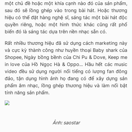
một chủ đề hoặc một khía cạnh nào đó của sản phẩm,
sau đó sẽ lồng ghép vào trong bài hát. Hoặc thương
hiệu có thể đặt hàng nghệ sĩ, sáng tác một bài hát độc
quyền riêng, hoặc một hình thức khác cũng rất phổ
biến đó là sáng tác dựa trên nền nhạc sẵn có.
Rất nhiều thương hiệu đã sử dụng cách marketing này
và cực kỳ thành công như huyền thoại Baby shark của
Shopee, Ngày bồng bềnh của Chi Pu & Dove, Keep me
in love của Hồ Ngọc Hà & Oppo... Hầu hết các music
video đều sử dụng người nổi tiếng có lượng fan đông
đảo, tận dụng hình ảnh họ đang có để xây dựng sản
phẩm âm nhạc, lồng ghép thương hiệu và làm nổi bật
tính năng sản phẩm.
Ảnh: saostar