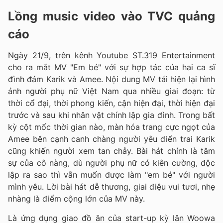
Lồng music video vào TVC quảng
cáo
Ngày 21/9, trên kênh Youtube ST.319 Entertainment
cho ra mắt MV "Em bé" với sự hợp tác của hai ca sĩ
đình đám Karik và Amee. Nội dung MV tái hiện lại hình
ảnh người phụ nữ Việt Nam qua nhiều giai đoạn: từ
thời cổ đại, thời phong kiến, cận hiện đại, thời hiện đại
trước và sau khi nhân vật chính lập gia đình. Trong bất
kỳ cột mốc thời gian nào, màn hóa trang cực ngọt của
Amee bên cạnh canh chàng người yêu điển trai Karik
cũng khiến người xem tan chảy. Bài hát chính là tâm
sự của cô nàng, dù người phụ nữ có kiên cường, độc
lập ra sao thì vẫn muốn được làm "em bé" với người
mình yêu. Lời bài hát dễ thương, giai điệu vui tươi, nhẹ
nhàng là điểm cộng lớn của MV này.
Là ứng dụng giao đồ ăn của start-up kỳ lân Woowa