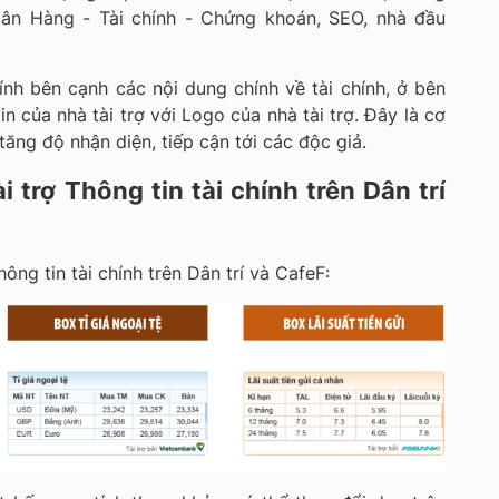
ân Hàng - Tài chính - Chứng khoán, SEO, nhà đầu
hính bên cạnh các nội dung chính về tài chính, ở bên
n của nhà tài trợ với Logo của nhà tài trợ. Đây là cơ
tăng độ nhận diện, tiếp cận tới các độc giả.
i trợ Thông tin tài chính trên Dân trí
ông tin tài chính trên Dân trí và CafeF: