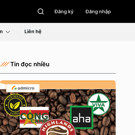
Đăng ký
Đăng nhập
ìn
Liên hệ
Tin đọc nhiều