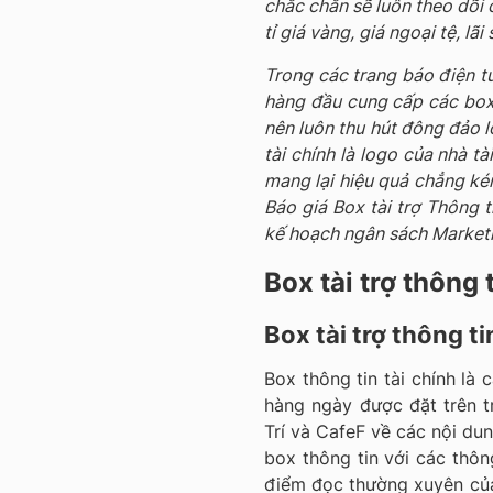
chắc chắn sẽ luôn theo dõi c
tỉ giá vàng, giá ngoại tệ, lãi 
Trong các trang báo điện tử 
hàng đầu cung cấp các box 
nên luôn thu hút đông đảo l
tài chính là logo của nhà tà
mang lại hiệu quả chẳng ké
Báo giá Box tài trợ Thông ti
kế hoạch ngân sách Marketi
Box tài trợ thông 
Box tài trợ thông tin
Box thông tin tài chính là 
hàng ngày được đặt trên 
Trí và CafeF về các nội d
box thông tin với các thông
điểm đọc thường xuyên của 