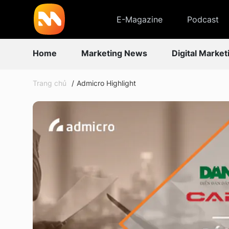
E-Magazine
Podcast
Home
Marketing News
Digital Market
Trang chủ
Admicro Highlight