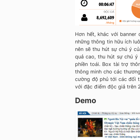
Hơn hết, khác với banner q
những thông tin hữu ích lu
nên sẽ thu hút sự chú ý củ
quả cao, thu hút sự chú ý
phiền toái. Box tài trợ thô
thông minh cho các thương
cường độ phủ tới các đối
với đặc điểm độc giả trên 
Demo