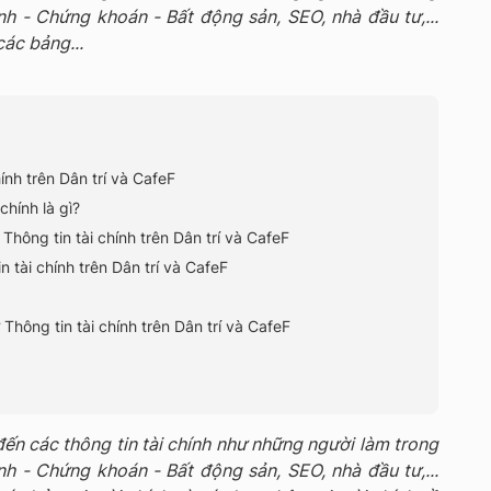
h - Chứng khoán - Bất động sản, SEO, nhà đầu tư,...
các bảng...
hính trên Dân trí và CafeF
 chính là gì?
 Thông tin tài chính trên Dân trí và CafeF
in tài chính trên Dân trí và CafeF
ợ Thông tin tài chính trên Dân trí và CafeF
ến các thông tin tài chính như những người làm trong
h - Chứng khoán - Bất động sản, SEO, nhà đầu tư,...