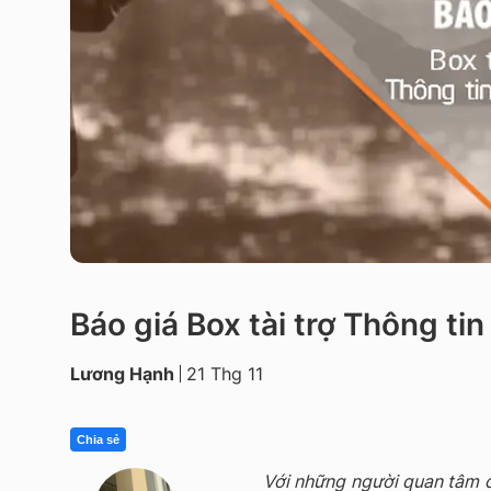
Báo giá Box tài trợ Thông tin
Lương Hạnh
21 Thg 11
Chia sẻ
Với những người quan tâm đ