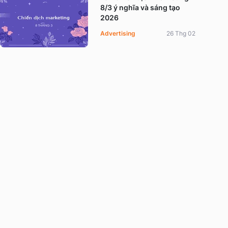
8/3 ý nghĩa và sáng tạo
2026
Advertising
26 Thg 02