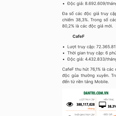
Độc giả: 8.692.609/thán
Đa số các độc giả truy cập
chiếm 38,3%. Trong số cá
80,2% là các độc giả mới.
CafeF
Lượt truy cập: 72.365.8
Thời gian truy cập: 6 phú
Độc giả: 4.432.833/thán
CafeF thu hút 76,1% là các 
độc gủa thường xuyên. Tr
đến từ nền tảng Mobile.