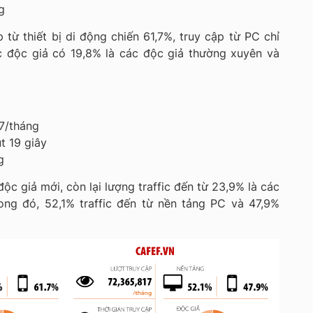
g
 từ thiết bị di động chiến 61,7%, truy cập từ PC chỉ
c độc giả có 19,8% là các độc giả thường xuyên và
17/tháng
t 19 giây
g
độc giả mới, còn lại lượng traffic đến từ 23,9% là các
ong đó, 52,1% traffic đến từ nền tảng PC và 47,9%