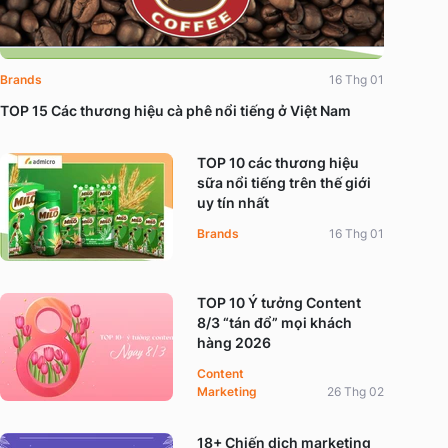
Brands
16 Thg 01
TOP 15 Các thương hiệu cà phê nổi tiếng ở Việt Nam
TOP 10 các thương hiệu
sữa nổi tiếng trên thế giới
uy tín nhất
Brands
16 Thg 01
TOP 10 Ý tưởng Content
8/3 “tán đổ” mọi khách
hàng 2026
Content
Marketing
26 Thg 02
18+ Chiến dịch marketing