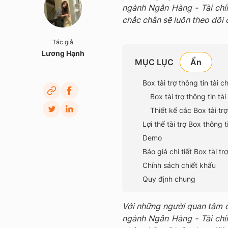
ngành Ngân Hàng - Tài chín
chắc chắn sẽ luôn theo dõi 
Tác giả
Lương Hạnh
MỤC LỤC
Box tài trợ thông tin tài c
Box tài trợ thông tin tài
Thiết kế các Box tài trợ
Lợi thế tài trợ Box thông t
Demo
Báo giá chi tiết Box tài tr
Chính sách chiết khấu
Quy định chung
Với những người quan tâm đ
ngành Ngân Hàng - Tài chín