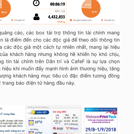
uảng cáo, các box tài trợ thông tin tài chính mang
ôn là điểm đến cho các độc giả để theo dõi thông tin
a các độc giả một cách tự nhiên nhất, mang lại hiệu
 của khách hàng nhưng không hề khiến họ khó chịu,
ng tin tài chính trên Dân trí và CafeF là sự lựa chọn
 hiệu khi muốn đẩy mạnh hình ảnh thương hiệu, tăng
 tượng khách hàng mục tiêu có đặc điểm tương đồng
2 trang báo điện tử hàng đầu này.