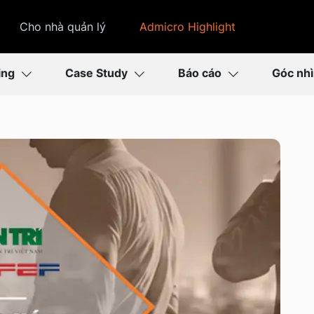
Cho nhà quản lý
Admicro Highlight
ing
Case Study
Báo cáo
Góc nh