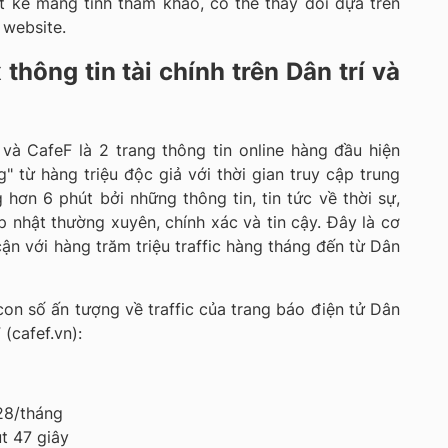
ết kế mang tính tham khảo, có thể thay đổi dựa trên
 website.
x thông tin tài chính trên Dân trí và
và CafeF là 2 trang thông tin online hàng đầu hiện
g" từ hàng triệu độc giả với thời gian truy cập trung
 hơn 6 phút bởi những thông tin, tin tức về thời sự,
cập nhật thường xuyên, chính xác và tin cậy. Đây là cơ
ận với hàng trăm triệu traffic hàng tháng đến từ Dân
on số ấn tượng về traffic của trang báo điện tử Dân
 (cafef.vn):
028/tháng
út 47 giây