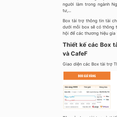
người làm trong ngành Ng
tư,...
Box tài trợ thông tin tài c
dưới mỗi box sẽ có thông ti
hội để các thương hiệu gia 
Thiết kế các Box tà
và CafeF
Giao diện các Box tài trợ Th