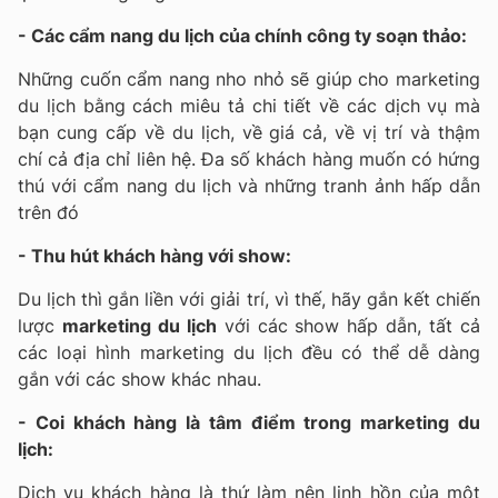
- Các cẩm nang du lịch của chính công ty soạn thảo:
Những cuốn cẩm nang nho nhỏ sẽ giúp cho marketing
du lịch bằng cách miêu tả chi tiết về các dịch vụ mà
bạn cung cấp về du lịch, về giá cả, về vị trí và thậm
chí cả địa chỉ liên hệ. Đa số khách hàng muốn có hứng
thú với cẩm nang du lịch và những tranh ảnh hấp dẫn
trên đó
- Thu hút khách hàng với show:
Du lịch thì gắn liền với giải trí, vì thế, hãy gắn kết chiến
lược
marketing du lịch
với các show hấp dẫn, tất cả
các loại hình marketing du lịch đều có thể dễ dàng
gắn với các show khác nhau.
- Coi khách hàng là tâm điểm trong marketing du
lịch:
Dịch vụ khách hàng là thứ làm nên linh hồn của một