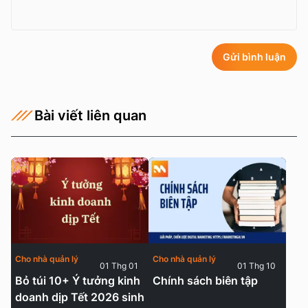
Gửi bình luận
Bài viết liên quan
Cho nhà quản lý
Cho nhà quản lý
01 Thg 01
01 Thg 10
Bỏ túi 10+ Ý tưởng kinh
Chính sách biên tập
doanh dịp Tết 2026 sinh