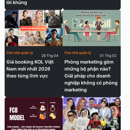
lời khủng
Cho nhà quản lý
Cho nhà quản lý
28 Thg 04
01 Thg 02
Giá booking KOL Việt
Phòng marketing gồm
Nam mới nhất 2026
những bộ phận nào?
theo từng lĩnh vực
Giải pháp cho doanh
nghiệp không có phòng
marketing