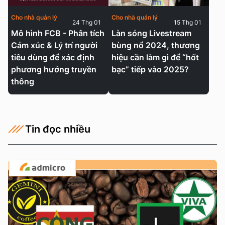
Cho nhà quản lý
Cho nhà quản lý
24 Thg 01
15 Thg 01
Mô hình FCB - Phân tích
Làn sóng Livestream
Cảm xúc & Lý trí người
bùng nổ 2024, thương
tiêu dùng để xác định
hiệu cần làm gì để “hốt
phương hướng truyền
bạc” tiếp vào 2025?
thông
Tin đọc nhiều