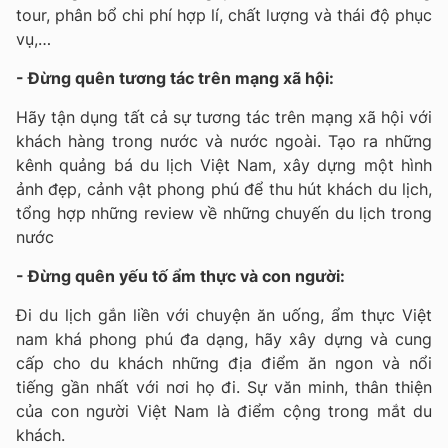
tour, phân bổ chi phí hợp lí, chất lượng và thái độ phục
vụ,…
- Đừng quên tương tác trên mạng xã hội:
Hãy tận dụng tất cả sự tương tác trên mạng xã hội với
khách hàng trong nước và nước ngoài. Tạo ra những
kênh quảng bá du lịch Việt Nam, xây dựng một hình
ảnh đẹp, cảnh vật phong phú để thu hút khách du lịch,
tổng hợp những review về những chuyến du lịch trong
nước
- Đừng quên yếu tố ẩm thực và con người:
Đi du lịch gắn liền với chuyện ăn uống, ẩm thực Việt
nam khá phong phú đa dạng, hãy xây dựng và cung
cấp cho du khách những địa điểm ăn ngon và nổi
tiếng gần nhất với nơi họ đi. Sự văn minh, thân thiện
của con người Việt Nam là điểm cộng trong mắt du
khách.