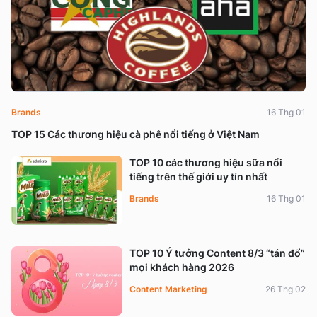
Brands
16 Thg 01
TOP 15 Các thương hiệu cà phê nổi tiếng ở Việt Nam
TOP 10 các thương hiệu sữa nổi
tiếng trên thế giới uy tín nhất
Brands
16 Thg 01
TOP 10 Ý tưởng Content 8/3 “tán đổ”
mọi khách hàng 2026
Content Marketing
26 Thg 02