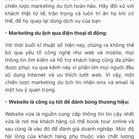
chiến lược marketing du lịch hoàn hảo. Hãy đối xử với
khách thật tử tế, trân trọng và luôn tri ân họ khi có
thể, để họ quay lại dùng dịch vụ của bạn
- Marketing du lịch qua điện thoại di động:
Với thời buổi kĩ thuật số hiện nay, chúng ra không thể
bỏ qua yếu tố công nghệ như web và mobile, mọi
thông tin tìm kiếm và hỗ trợ khách hàng cũng đa phần
được phục vụ qua kênh này vì phần lớn mọi người đều
sử dụng Internet và ưu thích lướt web. Vì vậy, một
chiến lược marketing du lịch tin nhắn sms và email là
một lưu ý quan trọng.
- Website là công cụ tốt để đánh bóng thương hiệu:
Website vừa là nguồn cung cấp thông tin tin cậy nhất
vừa là nơi mà khách hàng có thể book tour online và
sau cùng là vào đó để đánh giá doanh nghiệp. Mức độ
hài lòng của khách hàng phụ thuộc vào chất lượng