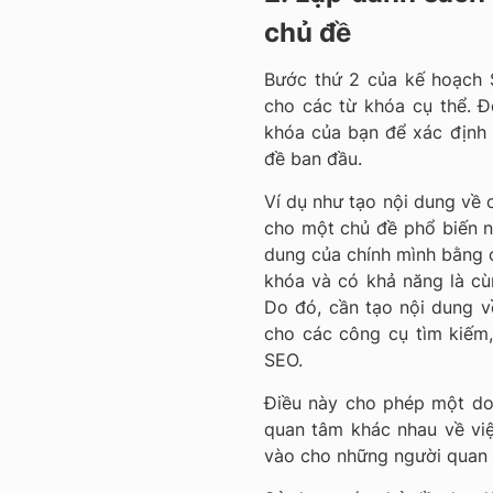
chủ đề
Bước thứ 2 của kế hoạch 
cho các từ khóa cụ thể. Đ
khóa của bạn để xác định 
đề ban đầu.
Ví dụ như tạo nội dung về 
cho một chủ đề phổ biến n
dung của chính mình bằng 
khóa và có khả năng là cù
Do đó, cần tạo nội dung về
cho các công cụ tìm kiếm
SEO.
Điều này cho phép một do
quan tâm khác nhau về vi
vào cho những người quan 