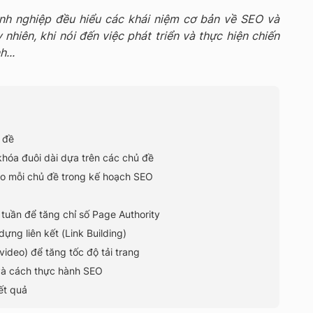
nh nghiệp đều hiểu các khái niệm cơ bản về SEO và
nhiên, khi nói đến việc phát triển và thực hiện chiến
...
 đề
khóa đuôi dài dựa trên các chủ đề
ho mỗi chủ đề trong kế hoạch SEO
 tuần để tăng chỉ số Page Authority
ựng liên kết (Link Building)
video) để tăng tốc độ tải trang
 và cách thực hành SEO
ết quả