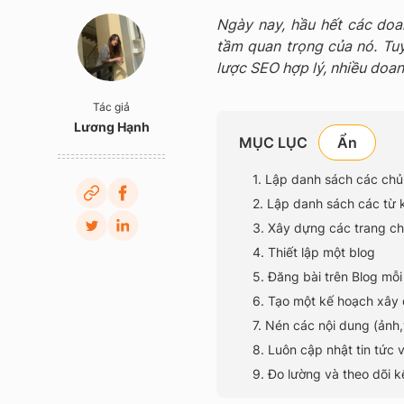
Ngày nay, hầu hết các doa
tầm quan trọng của nó. Tuy 
lược SEO hợp lý, nhiều doanh
Tác giả
Lương Hạnh
MỤC LỤC
1. Lập danh sách các chủ
2. Lập danh sách các từ 
3. Xây dựng các trang c
4. Thiết lập một blog
5. Đăng bài trên Blog mỗi
6. Tạo một kế hoạch xây d
7. Nén các nội dung (ảnh,
8. Luôn cập nhật tin tức
9. Đo lường và theo dõi k