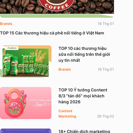
Brands
16 Thg 01
TOP 15 Các thương hiệu cà phê nổi tiếng ở Việt Nam
TOP 10 các thương hiệu
sữa nổi tiếng trên thế giới
uy tín nhất
Brands
16 Thg 01
TOP 10 Ý tưởng Content
8/3 “tán đổ” mọi khách
hàng 2026
Content
Marketing
26 Thg 02
18+ Chiến dịch marketing