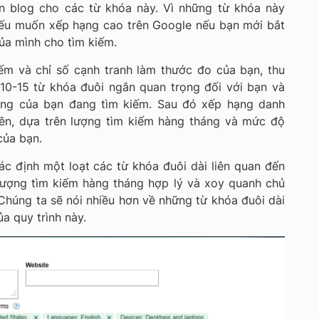
ên blog cho các từ khóa này. Vì những từ khóa này
nếu muốn xếp hạng cao trên Google nếu bạn mới bắt
ủa mình cho tìm kiếm.
ếm và chỉ số cạnh tranh làm thước đo của bạn, thu
10-15 từ khóa đuôi ngắn quan trọng đối với bạn và
àng của bạn đang tìm kiếm. Sau đó xếp hạng danh
iên, dựa trên lượng tìm kiếm hàng tháng và mức độ
của bạn.
c định một loạt các từ khóa đuôi dài liên quan đến
lượng tìm kiếm hàng tháng hợp lý và xoy quanh chủ
Chúng ta sẽ nói nhiều hơn về những từ khóa đuôi dài
a quy trình này.