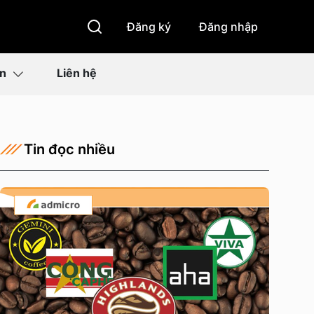
Đăng ký
Đăng nhập
ìn
Liên hệ
Tin đọc nhiều