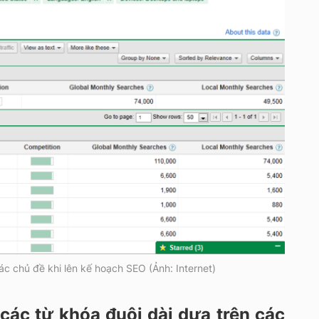
c chủ đề khi lên kế hoạch SEO (Ảnh: Internet)
các từ khóa đuôi dài dựa trên các