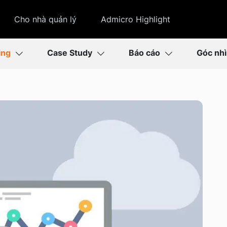
Cho nhà quản lý
Admicro Highlight
ing
Case Study
Báo cáo
Góc nh