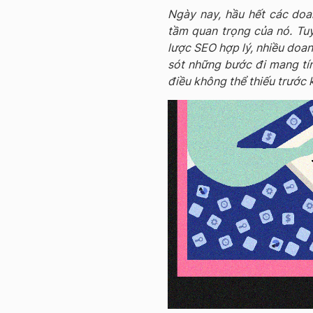
Ngày nay, hầu hết các doa
tầm quan trọng của nó. Tuy 
lược SEO hợp lý, nhiều doan
sót những bước đi mang tín
điều không thể thiếu trước 