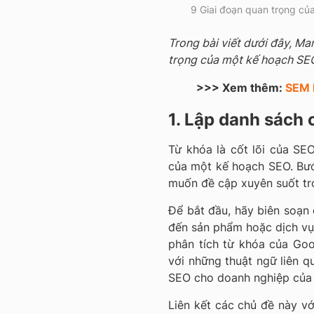
9 Giai đoạn quan trọng củ
Trong bài viết dưới đây, Ma
trọng của một kế hoạch SEO
>>> Xem thêm:
SEM l
1. Lập danh sách 
Từ khóa là cốt lõi của SE
của một kế hoạch SEO. Bướ
muốn đề cập xuyên suốt tr
Để bắt đầu, hãy biên soạn 
đến sản phẩm hoặc dịch vụ
phân tích từ khóa của Go
với những thuật ngữ liên qu
SEO cho doanh nghiệp của
Liên kết các chủ đề này v