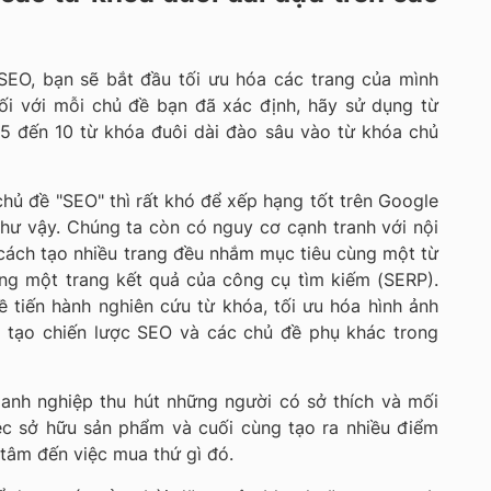
SEO, bạn sẽ bắt đầu tối ưu hóa các trang của mình
ối với mỗi chủ đề bạn đã xác định, hãy sử dụng từ
5 đến 10 từ khóa đuôi dài đào sâu vào từ khóa chủ
chủ đề "SEO" thì rất khó để xếp hạng tốt trên Google
hư vậy. Chúng ta còn có nguy cơ cạnh tranh với nội
cách tạo nhiều trang đều nhắm mục tiêu cùng một từ
ng một trang kết quả của công cụ tìm kiếm (SERP).
 tiến hành nghiên cứu từ khóa, tối ưu hóa hình ảnh
, tạo chiến lược SEO và các chủ đề phụ khác trong
anh nghiệp thu hút những người có sở thích và mối
ệc sở hữu sản phẩm và cuối cùng tạo ra nhiều điểm
tâm đến việc mua thứ gì đó.