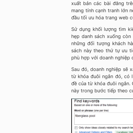
xuất bản các bài đăng tr
mang tính cạnh tranh lớn 
đầu tối ưu hóa trang web c
Sử dụng khối lượng tìm ki
hẹp danh sách xuống còn 
những đối tượng khách h
sách này theo thứ tự ưu t
phù hợp với doanh nghiệp 
Sau đó, doanh nghiệp sẽ xá
từ khóa đuôi ngắn đó, có 
đề của từ khóa đuôi ngắn. 
này trong bước tiếp theo củ