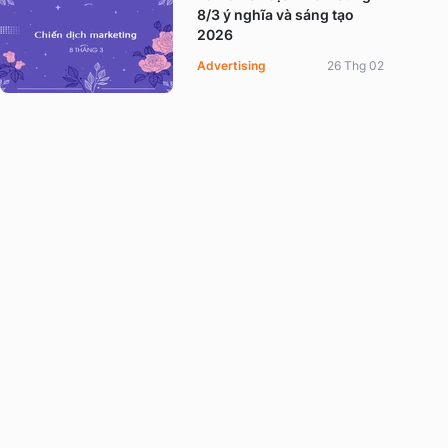
8/3 ý nghĩa và sáng tạo
2026
Advertising
26 Thg 02