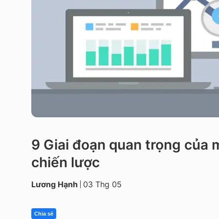
9 Giai đoạn quan trọng của
chiến lược
Lương Hạnh
03 Thg 05
Chia sẻ