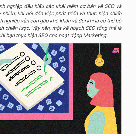
nh nghiệp đều hiểu các khái niệm cơ bản về SEO và
nhiên, khi nói đến việc phát triển và thực hiện chiến
h nghiệp vẫn còn gặp khó khăn và đôi khi là có thể bỏ
h chiến lược. Vậy nên, một kế hoạch SEO tổng thể là
khi bạn thực hiện SEO cho hoạt động Marketing.