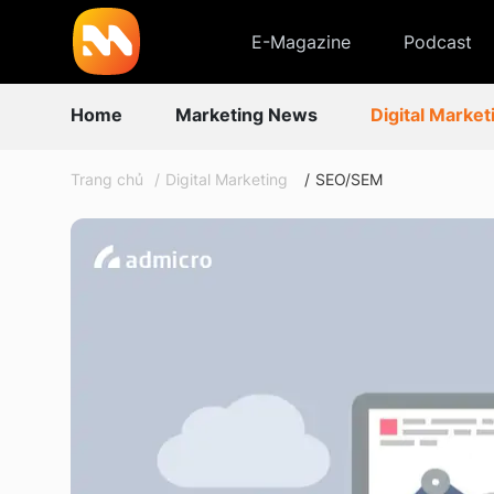
E-Magazine
Podcast
Home
Marketing News
Digital Market
Trang chủ
Digital Marketing
SEO/SEM