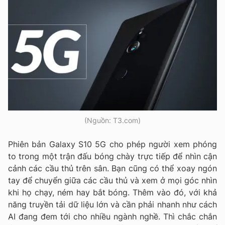
(Nguồn: T3.com)
Phiên bản Galaxy S10 5G cho phép người xem phóng
to trong một trận đấu bóng chày trực tiếp để nhìn cận
cảnh các cầu thủ trên sân. Bạn cũng có thể xoay ngón
tay để chuyển giữa các cầu thủ và xem ở mọi góc nhìn
khi họ chạy, ném hay bắt bóng. Thêm vào đó, với khả
năng truyền tải dữ liệu lớn và cần phải nhanh như cách
AI đang đem tới cho nhiều ngành nghề. Thì chắc chắn