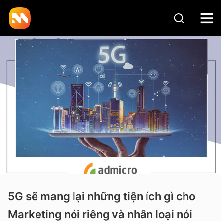
5G sẽ mang lại những tiện ích gì cho
Marketing nói riêng và nhân loại nói