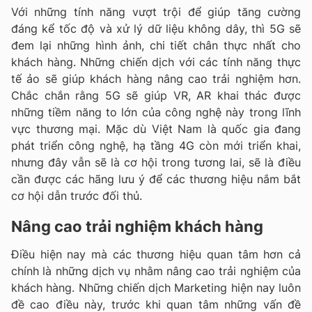
Với những tính năng vượt trội để giúp tăng cường
đáng kể tốc độ và xử lý dữ liệu không dây, thì 5G sẽ
đem lại những hình ảnh, chi tiết chân thực nhất cho
khách hàng. Những chiến dịch với các tính năng thực
tế ảo sẽ giúp khách hàng nâng cao trải nghiệm hơn.
Chắc chắn rằng 5G sẽ giúp VR, AR khai thác được
những tiềm năng to lớn của công nghệ này trong lĩnh
vực thương mại. Mặc dù Việt Nam là quốc gia đang
phát triển công nghệ, hạ tầng 4G còn mới triển khai,
nhưng đây vẫn sẽ là cơ hội trong tương lai, sẽ là điều
cần được các hãng lưu ý để các thương hiệu nắm bắt
cơ hội dẫn trước đối thủ.
Nâng cao trải nghiệm khách hàng
Điều hiện nay mà các thương hiệu quan tâm hơn cả
chính là những dịch vụ nhằm nâng cao trải nghiệm của
khách hàng. Những chiến dịch Marketing hiện nay luôn
đề cao điều này, trước khi quan tâm những vấn đề