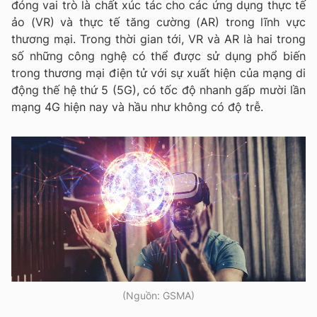
đóng vai trò là chất xúc tác cho các ứng dụng thực tế
ảo (VR) và thực tế tăng cường (AR) trong lĩnh vực
thương mại. Trong thời gian tới, VR và AR là hai trong
số những công nghệ có thể được sử dụng phổ biến
trong thương mại điện tử với sự xuất hiện của mạng di
động thế hệ thứ 5 (5G), có tốc độ nhanh gấp mười lần
mạng 4G hiện nay và hầu như không có độ trễ.
(Nguồn: GSMA)