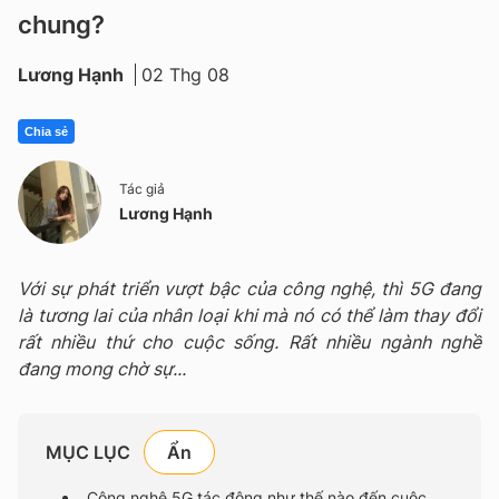
chung?
Lương Hạnh
02 Thg 08
Chia sẻ
Tác giả
Lương Hạnh
Với sự phát triển vượt bậc của công nghệ, thì 5G đang
là tương lai của nhân loại khi mà nó có thể làm thay đổi
rất nhiều thứ cho cuộc sống. Rất nhiều ngành nghề
đang mong chờ sự...
MỤC LỤC
Công nghệ 5G tác động như thế nào đến cuộc