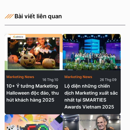
Bài viết liên quan
Marketing News
Marketing News
16 Thg 10
26 Thg 09
10+ Ý tưởng Marketing
Lộ diện những chiến
Halloween độc đáo, thu
dịch Marketing xuất sắc
hút khách hàng 2025
nhất tại SMARTIES
Awards Vietnam 2025