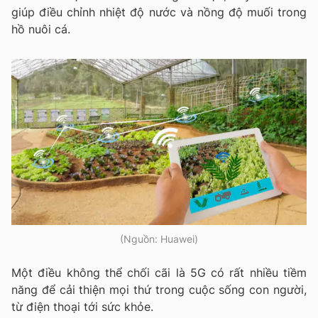
giúp điều chỉnh nhiệt độ nước và nồng độ muối trong
hồ nuôi cá.
(Nguồn: Huawei)
Một điều không thể chối cãi là 5G có rất nhiều tiềm
năng để cải thiện mọi thứ trong cuộc sống con người,
từ điện thoại tới sức khỏe.