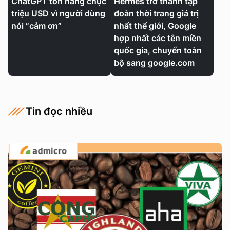
ChatGPT tốn hàng chục
Hermès trở thành tập
triệu USD vì người dùng
đoàn thời trang giá trị
nói “cảm ơn”
nhất thế giới, Google
hợp nhất các tên miền
quốc gia, chuyển toàn
bộ sang google.com
Tin đọc nhiều