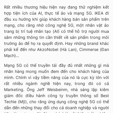
Rất nhiều thương hiệu hiện nay đang thử nghiệm kết
hợp tiện ích của AI, thực tế ảo và mạng 5G. IKEA đi
đầu xu hướng khi giúp khách hàng bán sản phẩm trên
mạng, cho rằng nhờ công nghệ 5G, một nhân vật ảo
trang bị trí tuệ nhân tạo (AI) có thể hỗ trợ người mua
sắm những thông tin cần thiết về sản phẩm trong môi
trường ảo để họ ra quyết định. Hay những brand khác
phải kể đến như AkzoNobel (Hà Lan), Cimmerse (Đan
Mạch)...
Mạng 5G có thể truyền tải đầy đủ nhất những gì mà
nhãn hàng mong muốn đem đến cho khách hàng của
mình. Chính vì vậy tiềm năng của nó là cực kỳ lớn với
rất nhiều ngành nghề hiện nay, trong đó có cả
Marketing. Ông Jeff Weisbeinm, nhà sáng lập kiêm
giám đốc điều hành công ty truyền thông số Best
Techie (Mỹ), cho rằng ứng dụng công nghệ 5G có thể
dẫn đến những thay đổi cho cả doanh nghiệp và người