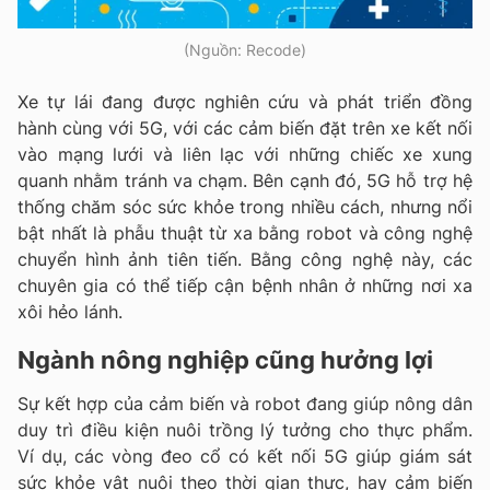
(Nguồn: Recode)
Xe tự lái đang được nghiên cứu và phát triển đồng
hành cùng với 5G, với các cảm biến đặt trên xe kết nối
vào mạng lưới và liên lạc với những chiếc xe xung
quanh nhằm tránh va chạm. Bên cạnh đó, 5G hỗ trợ hệ
thống chăm sóc sức khỏe trong nhiều cách, nhưng nổi
bật nhất là phẫu thuật từ xa bằng robot và công nghệ
chuyển hình ảnh tiên tiến. Bằng công nghệ này, các
chuyên gia có thể tiếp cận bệnh nhân ở những nơi xa
xôi hẻo lánh.
Ngành nông nghiệp cũng hưởng lợi
Sự kết hợp của cảm biến và robot đang giúp nông dân
duy trì điều kiện nuôi trồng lý tưởng cho thực phẩm.
Ví dụ, các vòng đeo cổ có kết nối 5G giúp giám sát
sức khỏe vật nuôi theo thời gian thực, hay cảm biến