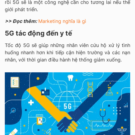
rồi 5G sẽ là một công nghệ cần cho tương lai nếu thế
giới phát triển.
>> Đọc thêm:
Marketing nghĩa là gì
5G tác động đến y tế
Tốc độ 5G sẽ giúp những nhân viên cứu hộ xử lý tình
huống nhanh hơn khi tiếp cận hiện trường và các nạn
nhân, với thời gian điều hành hệ thống giảm xuống.