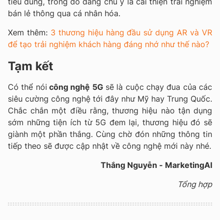
tiêu dùng, trong đó đáng chú ý là cải thiện trải nghiệm
bán lẻ thông qua cá nhân hóa.
Xem thêm:
3 thương hiệu hàng đầu sử dụng AR và VR
để tạo trải nghiệm khách hàng đáng nhớ như thế nào?
Tạm kết
Có thể nói
công nghệ 5G
sẽ là cuộc chạy đua của các
siêu cường công nghệ tới đây như Mỹ hay Trung Quốc.
Chắc chắn một điều rằng, thương hiệu nào tận dụng
sớm những tiện ích từ 5G đem lại, thương hiệu đó sẽ
giành một phần thắng. Cùng chờ đón những thông tin
tiếp theo sẽ được cập nhật về công nghệ mới này nhé.
Thắng Nguyễn - MarketingAI
Tổng hợp