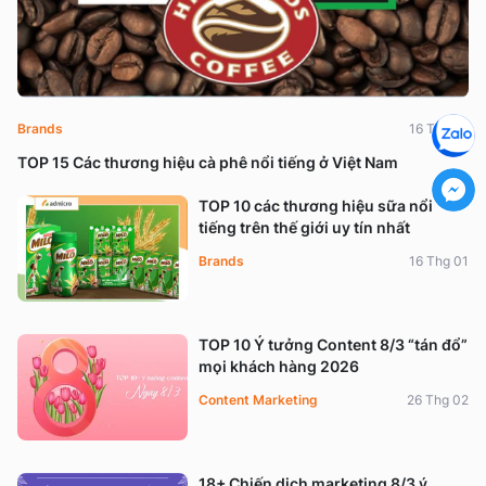
Brands
16 Thg 01
TOP 15 Các thương hiệu cà phê nổi tiếng ở Việt Nam
TOP 10 các thương hiệu sữa nổi
tiếng trên thế giới uy tín nhất
Brands
16 Thg 01
TOP 10 Ý tưởng Content 8/3 “tán đổ”
mọi khách hàng 2026
Content Marketing
26 Thg 02
18+ Chiến dịch marketing 8/3 ý