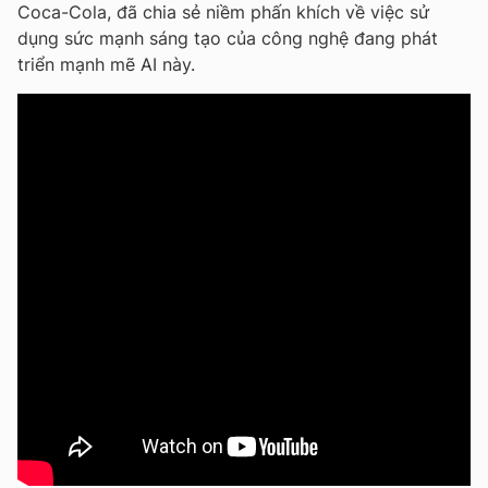
Coca-Cola, đã chia sẻ niềm phấn khích về việc sử
dụng sức mạnh sáng tạo của công nghệ đang phát
triển mạnh mẽ AI này.