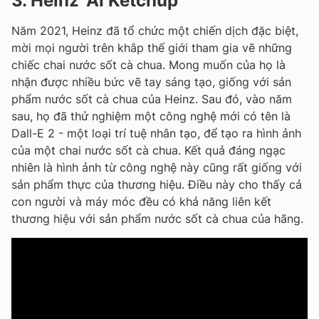
3. Heinz ‘AI Ketchup’
Năm 2021, Heinz đã tổ chức một chiến dịch đặc biệt,
mời mọi người trên khắp thế giới tham gia vẽ những
chiếc chai nước sốt cà chua. Mong muốn của họ là
nhận được nhiều bức vẽ tay sáng tạo, giống với sản
phẩm nước sốt cà chua của Heinz. Sau đó, vào năm
sau, họ đã thử nghiệm một công nghệ mới có tên là
Dall-E 2 - một loại trí tuệ nhân tạo, để tạo ra hình ảnh
của một chai nước sốt cà chua. Kết quả đáng ngạc
nhiên là hình ảnh từ công nghệ này cũng rất giống với
sản phẩm thực của thương hiệu. Điều này cho thấy cả
con người và máy móc đều có khả năng liên kết
thương hiệu với sản phẩm nước sốt cà chua của hãng.