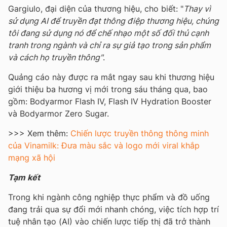
Gargiulo, đại diện của thương hiệu, cho biết: "
Thay vì
sử dụng AI để truyền đạt thông điệp thương hiệu, chúng
tôi đang sử dụng nó để chế nhạo một số đối thủ cạnh
tranh trong ngành và chỉ ra sự giả tạo trong sản phẩm
và cách họ truyền thông"
.
Quảng cáo này được ra mắt ngay sau khi thương hiệu
giới thiệu ba hương vị mới trong sáu tháng qua, bao
gồm: Bodyarmor Flash IV, Flash IV Hydration Booster
và Bodyarmor Zero Sugar.
>>> Xem thêm:
Chiến lược truyền thông thông minh
của Vinamilk: Đưa màu sắc và logo mới viral khắp
mạng xã hội
Tạm kết
Trong khi ngành công nghiệp thực phẩm và đồ uống
đang trải qua sự đổi mới nhanh chóng, việc tích hợp trí
tuệ nhân tạo (AI) vào chiến lược tiếp thị đã trở thành