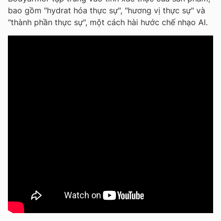
bao gồm "hydrat hóa thực sự", "hương vị thực sự" và
"thành phần thực sự", một cách hài hước chế nhạo AI.