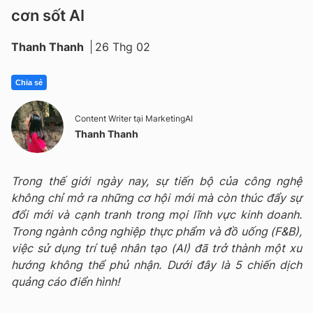
cơn sốt AI
Thanh Thanh
26 Thg 02
Chia sẻ
Content Writer tại MarketingAI
Thanh Thanh
Trong thế giới ngày nay, sự tiến bộ của công nghệ
không chỉ mở ra những cơ hội mới mà còn thúc đẩy sự
đổi mới và cạnh tranh trong mọi lĩnh vực kinh doanh.
Trong ngành công nghiệp thực phẩm và đồ uống (F&B),
việc sử dụng trí tuệ nhân tạo (AI) đã trở thành một xu
hướng không thể phủ nhận. Dưới đây là 5 chiến dịch
quảng cáo điển hình!