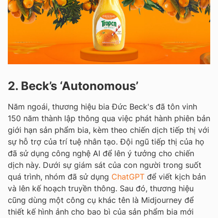
2. Beck’s ‘Autonomous’
Năm ngoái, thương hiệu bia Đức Beck's đã tôn vinh
150 năm thành lập thông qua việc phát hành phiên bản
giới hạn sản phẩm bia, kèm theo chiến dịch tiếp thị với
sự hỗ trợ của trí tuệ nhân tạo. Đội ngũ tiếp thị của họ
đã sử dụng công nghệ AI để lên ý tưởng cho chiến
dịch này. Dưới sự giám sát của con người trong suốt
quá trình, nhóm đã sử dụng
ChatGPT
để viết kịch bản
và lên kế hoạch truyền thông. Sau đó, thương hiệu
cũng dùng một công cụ khác tên là Midjourney để
thiết kế hình ảnh cho bao bì của sản phẩm bia mới