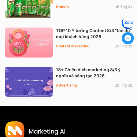
Brands
16 Thg 01
TOP 10 Ý tưởng Content 8/3 “tán đổ”
mọi khách hàng 2026
Content Marketing
26 Thg 02
18+ Chiến dịch marketing 8/3 ý
nghĩa và sáng tạo 2026
Advertising
26 Thg 02