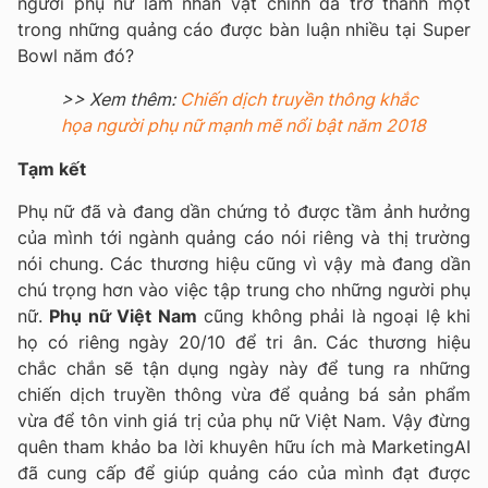
người phụ nữ làm nhân vật chính đã trở thành một
trong những quảng cáo được bàn luận nhiều tại Super
Bowl năm đó?
>> Xem thêm:
Chiến dịch truyền thông khắc
họa người phụ nữ mạnh mẽ nổi bật năm 2018
Tạm kết
Phụ nữ đã và đang dần chứng tỏ được tầm ảnh hưởng
của mình tới ngành quảng cáo nói riêng và thị trường
nói chung. Các thương hiệu cũng vì vậy mà đang dần
chú trọng hơn vào việc tập trung cho những người phụ
nữ.
Phụ nữ Việt Nam
cũng không phải là ngoại lệ khi
họ có riêng ngày 20/10 để tri ân. Các thương hiệu
chắc chắn sẽ tận dụng ngày này để tung ra những
chiến dịch truyền thông vừa để quảng bá sản phẩm
vừa để tôn vinh giá trị của phụ nữ Việt Nam. Vậy đừng
quên tham khảo ba lời khuyên hữu ích mà MarketingAI
đã cung cấp để giúp quảng cáo của mình đạt được