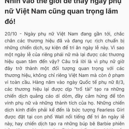
Nhìn vào thế giới để thấy ngày phụ
nữ Việt Nam cũng quan trọng lắm
đó!
20/10 - Ngày phụ nữ Việt Nam đang gần tới, chắc
chắn các thương hiệu đã và đang rục rịch chuẩn bị
những chiến dịch, sự kiện để tri ân ngày lễ này. Vì sao
một ngày lễ của riêng phái nữ mà lại được các thương
hiệu quan tâm đến vậy? Câu trả lời là vì phụ nữ giờ
đây trở thành một đối tượng quan trọng với các
thương hiệu, không chỉ riêng Việt Nam mà còn ở phạm
vi toàn cầu. Hàng năm vào ngày Quốc tế phụ nữ 8/3,
các thương hiệu lại được dịp “trổ tài” tạo ra những
chiến dịch quảng cáo dí dỏm, đầy cảm hứng để tôn
vinh phụ nữ và những thành tích của họ. Những chiến
dịch kinh điển phải kể đến là bức tượng Fearless Girl
được đặt tại con phố Wall nổi tiếng để tri ân ngày lễ
này, hay chiến dịch tạo ra những búp bê Barbie phiên