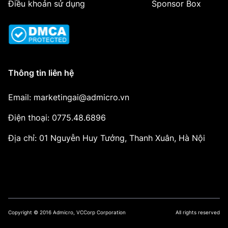
Điều khoản sử dụng
Sponsor Box
Thông tin liên hệ
Email: marketingai@admicro.vn
Điện thoại: 0775.48.6896
Địa chỉ: 01 Nguyễn Huy Tưởng, Thanh Xuân, Hà Nội
Copyright © 2016 Admicro, VCCorp Corporation
All rights reserved