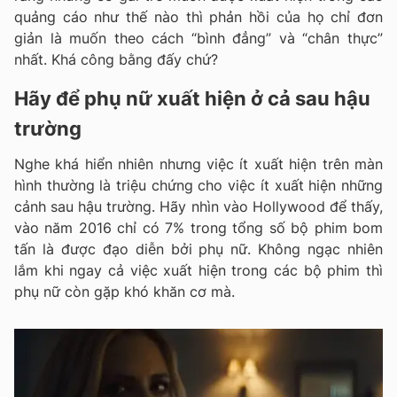
quảng cáo như thế nào thì phản hồi của họ chỉ đơn
giản là muốn theo cách “bình đẳng” và “chân thực”
nhất. Khá công bằng đấy chứ?
Hãy để phụ nữ xuất hiện ở cả sau hậu
trường
Nghe khá hiển nhiên nhưng việc ít xuất hiện trên màn
hình thường là triệu chứng cho việc ít xuất hiện những
cảnh sau hậu trường. Hãy nhìn vào Hollywood để thấy,
vào năm 2016 chỉ có 7% trong tổng số bộ phim bom
tấn là được đạo diễn bởi phụ nữ. Không ngạc nhiên
lắm khi ngay cả việc xuất hiện trong các bộ phim thì
phụ nữ còn gặp khó khăn cơ mà.