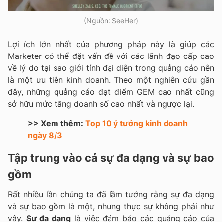
(Nguồn: SeeHer)
Lợi ích lớn nhất của phương pháp này là giúp các
Marketer có thể đặt vấn đề với các lãnh đạo cấp cao
về lý do tại sao giới tính đại diện trong quảng cáo nên
là một ưu tiên kinh doanh. Theo một nghiên cứu gần
đây, những quảng cáo đạt điểm GEM cao nhất cũng
sở hữu mức tăng doanh số cao nhất và ngược lại.
>> Xem thêm:
Top 10 ý tưởng kinh doanh
ngày 8/3
Tập trung vào cả sự đa dạng và sự bao
gồm
Rất nhiều lần chúng ta đã lầm tưởng rằng sự đa dạng
và sự bao gồm là một, nhưng thực sự không phải như
vậy.
Sự đa dạng
là việc đảm bảo các quảng cáo của