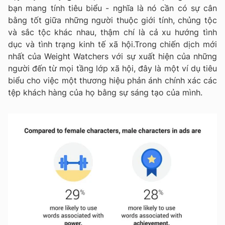
bạn mang tính tiêu biểu - nghĩa là nó cần có sự cân
bằng tốt giữa những người thuộc giới tính, chủng tộc
và sắc tộc khác nhau, thậm chí là cả xu hướng tình
dục và tình trạng kinh tế xã hội.Trong chiến dịch mới
nhất của Weight Watchers với sự xuất hiện của những
người đến từ mọi tầng lớp xã hội, đây là một ví dụ tiêu
biểu cho việc một thương hiệu phản ánh chính xác các
tệp khách hàng của họ bằng sự sáng tạo của mình.