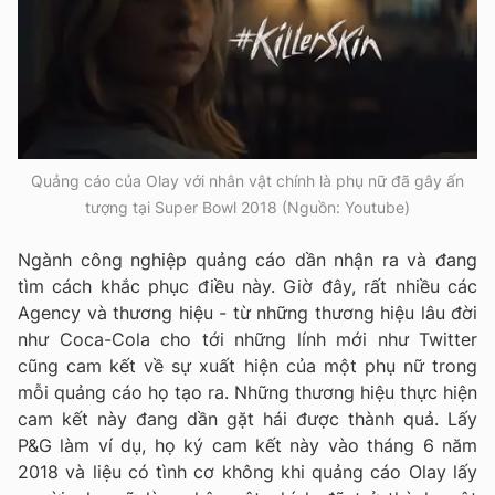
Quảng cáo của Olay với nhân vật chính là phụ nữ đã gây ấn
tượng tại Super Bowl 2018 (Nguồn: Youtube)
Ngành công nghiệp quảng cáo dần nhận ra và đang
tìm cách khắc phục điều này. Giờ đây, rất nhiều các
Agency và thương hiệu - từ những thương hiệu lâu đời
như Coca-Cola cho tới những lính mới như Twitter
cũng cam kết về sự xuất hiện của một phụ nữ trong
mỗi quảng cáo họ tạo ra. Những thương hiệu thực hiện
cam kết này đang dần gặt hái được thành quả. Lấy
P&G làm ví dụ, họ ký cam kết này vào tháng 6 năm
2018 và liệu có tình cơ không khi quảng cáo Olay lấy