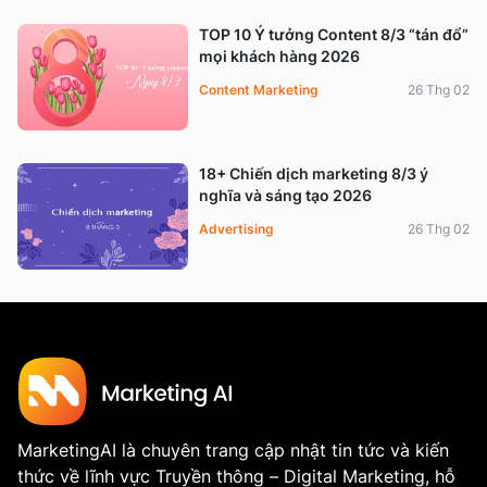
TOP 10 Ý tưởng Content 8/3 “tán đổ”
mọi khách hàng 2026
Content Marketing
26 Thg 02
18+ Chiến dịch marketing 8/3 ý
nghĩa và sáng tạo 2026
Advertising
26 Thg 02
MarketingAI là chuyên trang cập nhật tin tức và kiến
thức về lĩnh vực Truyền thông – Digital Marketing, hỗ