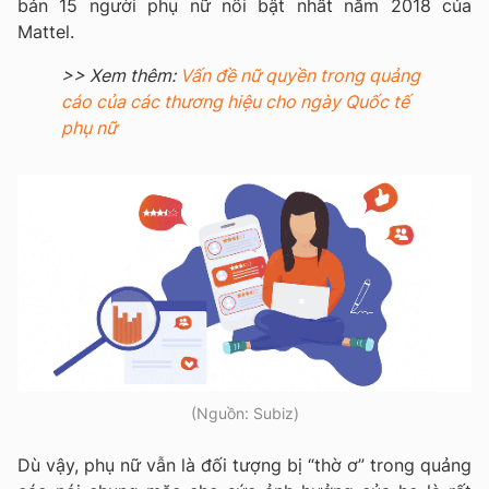
bản 15 người phụ nữ nổi bật nhất năm 2018 của
Mattel.
>> Xem thêm:
Vấn đề nữ quyền trong quảng
cáo của các thương hiệu cho ngày Quốc tế
phụ nữ
(Nguồn: Subiz)
Dù vậy, phụ nữ vẫn là đối tượng bị “thờ ơ” trong quảng