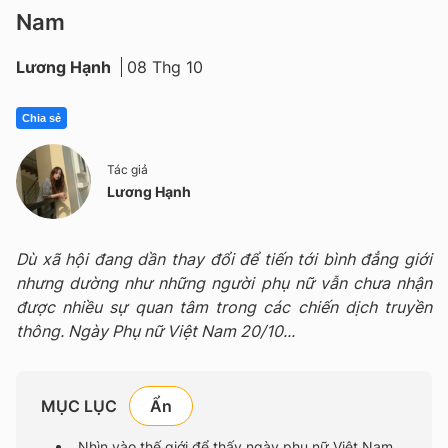
Nam
Lương Hạnh
08 Thg 10
Chia sẻ
Tác giả
Lương Hạnh
Dù xã hội đang dần thay đổi để tiến tới bình đẳng giới
nhưng dường như những người phụ nữ vẫn chưa nhận
được nhiều sự quan tâm trong các chiến dịch truyền
thông. Ngày Phụ nữ Việt Nam 20/10...
MỤC LỤC
Nhìn vào thế giới để thấy ngày phụ nữ Việt Nam