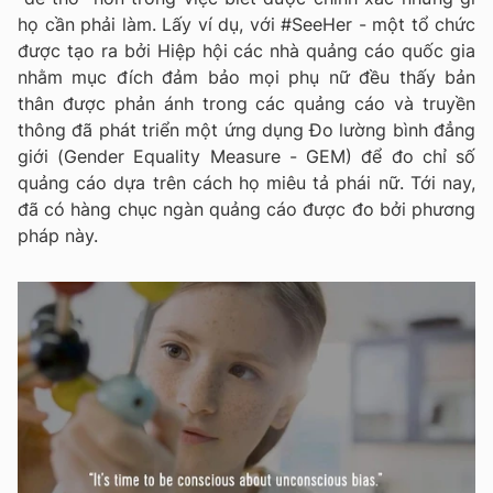
họ cần phải làm. Lấy ví dụ, với #SeeHer - một tổ chức
được tạo ra bởi Hiệp hội các nhà quảng cáo quốc gia
nhằm mục đích đảm bảo mọi phụ nữ đều thấy bản
thân được phản ánh trong các quảng cáo và truyền
thông đã phát triển một ứng dụng Đo lường bình đẳng
giới (Gender Equality Measure - GEM) để đo chỉ số
quảng cáo dựa trên cách họ miêu tả phái nữ. Tới nay,
đã có hàng chục ngàn quảng cáo được đo bởi phương
pháp này.