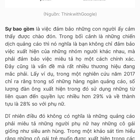
(Nguồn: ThinkwithGoogle)
Sự bao gồm
là việc đảm bảo những con người ấy cảm
thấy được chào đón. Trong bối cảnh là những chiến
dịch quảng cáo thì nó nghĩa là bạn không chỉ đảm bảo
việc xuất hiện của những nhóm người khác nhau, mà
phải đảm bảo việc miêu tả họ một cách chính xác.
Đây cũng là vấn đề mà rất nhiều thương hiệu đang
mắc phải. Lấy ví dụ, trong một nghiên cứu năm 2017
chỉ ra rằng trong số những hàng ngàn quảng cáo, số
lượng đàn ông xuất hiện trong đó sử dụng những từ
liên quan đến quyền lực nhiều hơn 29% và về thành
tựu là 28% so với phụ nữ.
Dĩ nhiên điều đó không có nghĩa là những quảng cáo
phải miêu tả những người phụ nữ hay những cô gái
giống như siêu anh hùng. Trong một khảo sát tìm hiểu
rằng những cô gái trẻ muốn được xuất hiện trong các