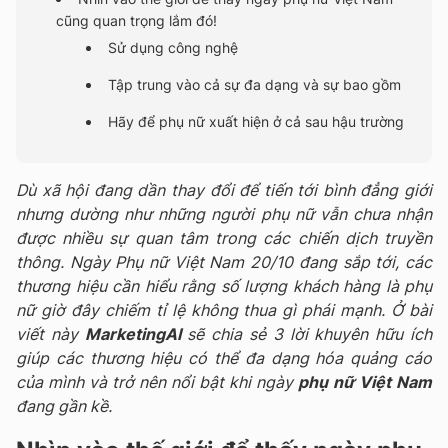
cũng quan trọng lắm đó!
Sử dụng công nghệ
Tập trung vào cả sự đa dạng và sự bao gồm
Hãy để phụ nữ xuất hiện ở cả sau hậu trường
Dù xã hội đang dần thay đổi để tiến tới bình đẳng giới
nhưng dường như những người phụ nữ vẫn chưa nhận
được nhiều sự quan tâm trong các chiến dịch truyền
thông. Ngày Phụ nữ Việt Nam 20/10 đang sắp tới, các
thương hiệu cần hiểu rằng số lượng khách hàng là phụ
nữ giờ đây chiếm tỉ lệ không thua gì phái mạnh. Ở bài
viết này
MarketingAI
sẽ chia sẻ 3 lời khuyên hữu ích
giúp các thương hiệu có thể đa dạng hóa quảng cáo
của mình và trở nên nổi bật khi ngày
phụ nữ Việt Nam
đang gần kề.