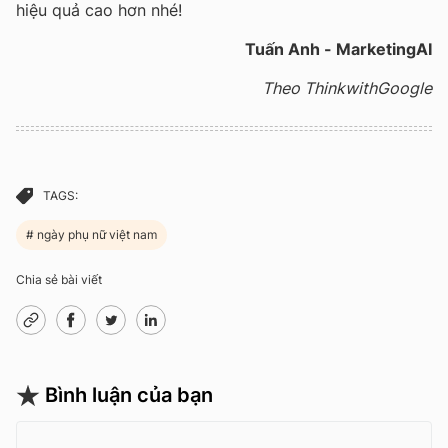
hiệu quả cao hơn nhé!
Tuấn Anh - MarketingAI
Theo ThinkwithGoogle
TAGS:
ngày phụ nữ việt nam
Chia sẻ bài viết
Bình luận của bạn