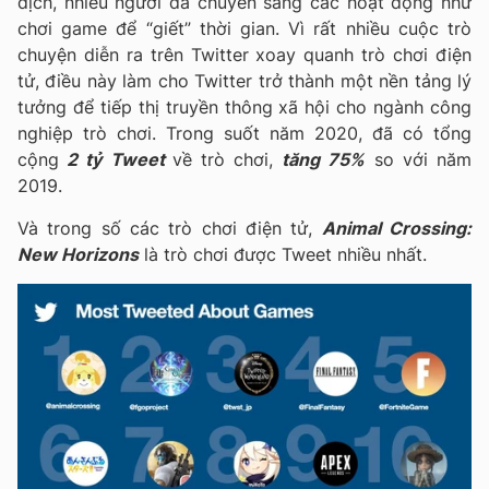
dịch, nhiều người đã chuyển sang các hoạt động như
chơi game để “giết” thời gian. Vì rất nhiều cuộc trò
chuyện diễn ra trên Twitter xoay quanh trò chơi điện
tử, điều này làm cho Twitter trở thành một nền tảng lý
tưởng để tiếp thị truyền thông xã hội cho ngành công
nghiệp trò chơi. Trong suốt năm 2020, đã có tổng
cộng
2 tỷ Tweet
về trò chơi,
tăng 75%
so với năm
2019.
Và trong số các trò chơi điện tử,
Animal Crossing:
New Horizons
là trò chơi được Tweet nhiều nhất.