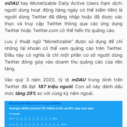
mDAU
hay Monetizable Daily Active Users (tạm dịch:
người dùng hoạt động hàng ngày có thể kiếm tiền) là
người dùng Twitter đã đăng nhập hoặc đã được xác
thực và truy cập Twitter thông qua các ứng dụng
Twitter hoặc Twitter.com có thể hiển thị quảng cáo.
Lưu ý thuật ngữ "Monetizable" được sử dụng để chỉ
những tài khoản có thể xem quảng cáo trên Twitter.
Điều này có nghĩa là chỉ một phần cơ sở người dùng
Twitter đóng góp vào doanh thu quảng cáo của nền
tảng.
Vào quý 3 năm 2020, tỷ lệ
mDAU
trung bình trên
Twitter đã đạt
187 triệu người
. Con số này đánh dấu
mức
tăng 29%
so với cùng kỳ năm ngoái.