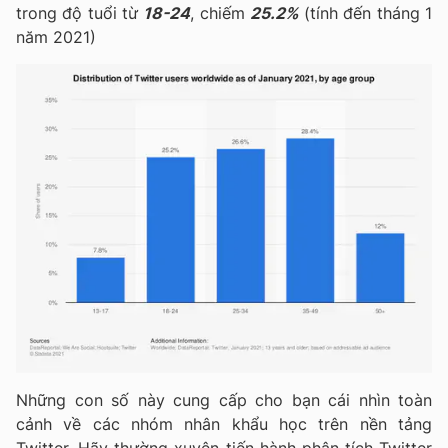
trong độ tuổi từ
18-24
, chiếm
25.2%
(tính đến tháng 1
năm 2021)
Những con số này cung cấp cho bạn cái nhìn toàn
cảnh về các nhóm nhân khẩu học trên nền tảng
Twitter. Hãy thường xuyên tiến hành phân tích Twitter