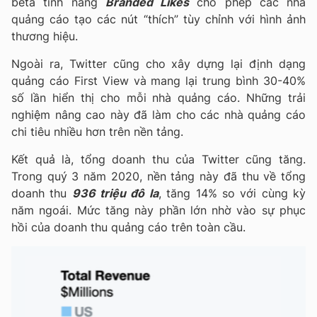
beta tính năng
Branded Likes
cho phép các nhà
quảng cáo tạo các nút “thích” tùy chỉnh với hình ảnh
thương hiệu.
Ngoài ra, Twitter cũng cho xây dựng lại định dạng
quảng cáo First View và mang lại trung bình 30-40%
số lần hiển thị cho mỗi nhà quảng cáo. Những trải
nghiệm nâng cao này đã làm cho các nhà quảng cáo
chi tiêu nhiều hơn trên nền tảng.
Kết quả là, tổng doanh thu của Twitter cũng tăng.
Trong quý 3 năm 2020, nền tảng này đã thu về tổng
doanh thu
936 triệu đô la
, tăng 14% so với cùng kỳ
năm ngoái. Mức tăng này phần lớn nhờ vào sự phục
hồi của doanh thu quảng cáo trên toàn cầu.