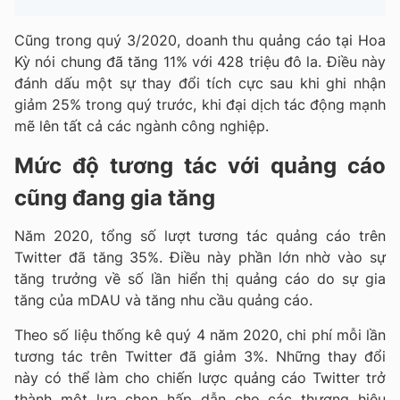
Cũng trong quý 3/2020, doanh thu quảng cáo tại Hoa
Kỳ nói chung đã tăng 11% với 428 triệu đô la. Điều này
đánh dấu một sự thay đổi tích cực sau khi ghi nhận
giảm 25% trong quý trước, khi đại dịch tác động mạnh
mẽ lên tất cả các ngành công nghiệp.
Mức độ tương tác với quảng cáo
cũng đang gia tăng
Năm 2020, tổng số lượt tương tác quảng cáo trên
Twitter đã tăng 35%. Điều này phần lớn nhờ vào sự
tăng trưởng về số lần hiển thị quảng cáo do sự gia
tăng của mDAU và tăng nhu cầu quảng cáo.
Theo số liệu thống kê quý 4 năm 2020, chi phí mỗi lần
tương tác trên Twitter đã giảm 3%. Những thay đổi
này có thể làm cho chiến lược quảng cáo Twitter trở
thành một lựa chọn hấp dẫn cho các thương hiệu