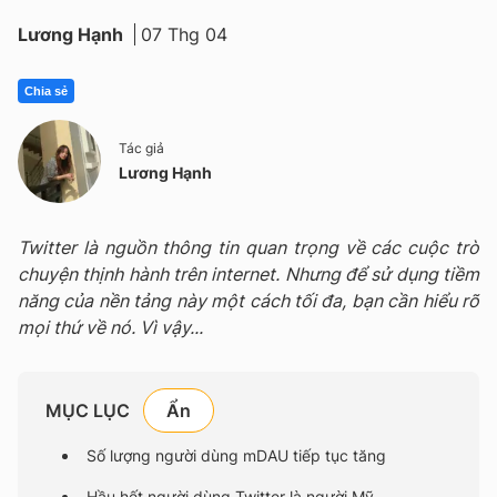
Lương Hạnh
07 Thg 04
Chia sẻ
Tác giả
Lương Hạnh
Twitter là nguồn thông tin quan trọng về các cuộc trò
chuyện thịnh hành trên internet. Nhưng để sử dụng tiềm
năng của nền tảng này một cách tối đa, bạn cần hiểu rõ
mọi thứ về nó. Vì vậy...
MỤC LỤC
Số lượng người dùng mDAU tiếp tục tăng
Hầu hết người dùng Twitter là người Mỹ