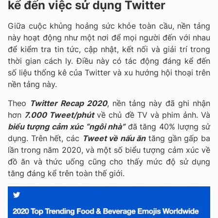
kể đến việc sử dụng Twitter
Giữa cuộc khủng hoảng sức khỏe toàn cầu, nền tảng
này hoạt động như một nơi để mọi người đến với nhau
để kiểm tra tin tức, cập nhật, kết nối và giải trí trong
thời gian cách ly. Điều này có tác động đáng kể đến
số liệu thống kê của Twitter và xu hướng hội thoại trên
nền tảng này.
Theo
Twitter Recap 2020
, nền tảng này đã ghi nhận
hơn
7.000 Tweet/phút
về chủ đề TV và phim ảnh. Và
biểu tượng cảm xúc “ngôi nhà”
đã tăng 40% lượng sử
dụng. Trên hết, các
Tweet về nấu ăn
tăng gần gấp ba
lần trong năm 2020, và một số biểu tượng cảm xúc về
đồ ăn và thức uống cũng cho thấy mức độ sử dụng
tăng đáng kể trên toàn thế giới.