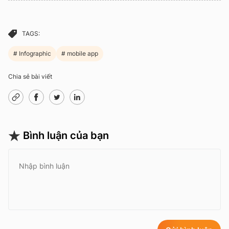
TAGS:
Infographic
mobile app
Chia sẻ bài viết
Bình luận của bạn