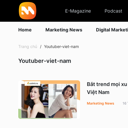
E-Magazine
Podcast
Home
Marketing News
Digital Market
Trang chủ
Youtuber-viet-nam
Youtuber-viet-nam
Bắt trend mọi x
Việt Nam
Marketing News
16 