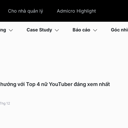
Cho nhà quản lý
Admicro Highlight
ing
Case Study
Báo cáo
Góc nh
u hướng với Top 4 nữ YouTuber đáng xem nhất
Thg 12