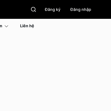
Đăng ký
Đăng nhập
ìn
Liên hệ