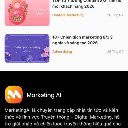
TOP 10 Ý tưởng Content 8/3 “tán đổ”
mọi khách hàng 2026
Content Marketing
26 Thg 02
18+ Chiến dịch marketing 8/3 ý
nghĩa và sáng tạo 2026
Advertising
26 Thg 02
MarketingAI là chuyên trang cập nhật tin tức và kiến
thức về lĩnh vực Truyền thông – Digital Marketing, hỗ
trợ giải pháp và chiến lược truyền thông hiệu quả cho