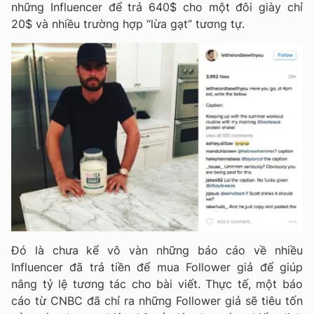
những Influencer để trả 640$ cho một đôi giày chỉ
20$ và nhiều trường hợp “lừa gạt” tương tự.
Đó là chưa kể vô vàn những báo cáo về nhiều
Influencer đã trả tiền để mua Follower giả để giúp
nâng tỷ lệ tương tác cho bài viết. Thực tế, một báo
cáo từ CNBC đã chỉ ra những Follower giả sẽ tiêu tốn