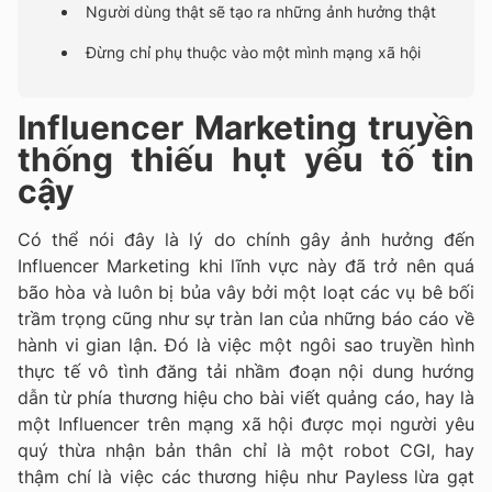
Người dùng thật sẽ tạo ra những ảnh hưởng thật
Đừng chỉ phụ thuộc vào một mình mạng xã hội
Influencer Marketing truyền
thống thiếu hụt yếu tố tin
cậy
Có thể nói đây là lý do chính gây ảnh hưởng đến
Influencer Marketing khi lĩnh vực này đã trở nên quá
bão hòa và luôn bị bủa vây bởi một loạt các vụ bê bối
trầm trọng cũng như sự tràn lan của những báo cáo về
hành vi gian lận. Đó là việc một ngôi sao truyền hình
thực tế vô tình đăng tải nhầm đoạn nội dung hướng
dẫn từ phía thương hiệu cho bài viết quảng cáo, hay là
một Influencer trên mạng xã hội được mọi người yêu
quý thừa nhận bản thân chỉ là một robot CGI, hay
thậm chí là việc các thương hiệu như Payless lừa gạt