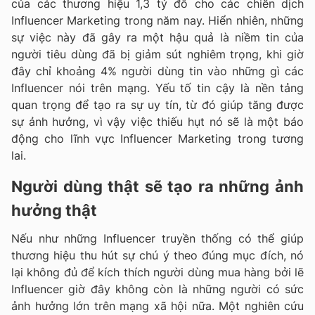
của các thương hiệu 1,3 tỷ đô cho các chiến dịch
Influencer Marketing trong năm nay. Hiển nhiên, những
sự việc này đã gây ra một hậu quả là niềm tin của
người tiêu dùng đã bị giảm sút nghiêm trọng, khi giờ
đây chỉ khoảng 4% người dùng tin vào những gì các
Influencer nói trên mạng. Yếu tố tin cậy là nền tảng
quan trọng để tạo ra sự uy tín, từ đó giúp tăng được
sự ảnh hưởng, vì vậy việc thiếu hụt nó sẽ là một báo
động cho lĩnh vực Influencer Marketing trong tương
lai.
Người dùng thật sẽ tạo ra những ảnh
hưởng thật
Nếu như những Influencer truyền thống có thể giúp
thương hiệu thu hút sự chú ý theo đúng mục đích, nó
lại không đủ để kích thích người dùng mua hàng bởi lẽ
Influencer giờ đây không còn là những người có sức
ảnh hưởng lớn trên mạng xã hội nữa. Một nghiên cứu