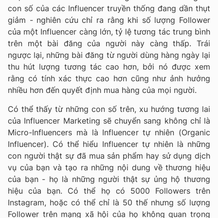
con số của các Influencer truyền thống đang dần thụt
giảm - nghiên cứu chỉ ra rằng khi số lượng Follower
của một Influencer càng lớn, tỷ lệ tương tác trung bình
trên một bài đăng của người này càng thấp. Trái
ngược lại, những bài đăng từ người dùng hàng ngày lại
thu hút lượng tương tác cao hơn, bởi nó được xem
rằng có tính xác thực cao hơn cũng như ảnh hưởng
nhiều hơn đến quyết định mua hàng của mọi người.
Có thể thấy từ những con số trên, xu hướng tương lai
của Influencer Marketing sẽ chuyển sang không chỉ là
Micro-Influencers mà là Influencer tự nhiên (Organic
Influencer). Có thể hiểu Influencer tự nhiên là những
con người thật sự đã mua sản phẩm hay sử dụng dịch
vụ của bạn và tạo ra những nội dung về thương hiệu
của bạn - họ là những người thật sự ủng hộ thương
hiệu của bạn. Có thể họ có 5000 Followers trên
Instagram, hoặc có thể chỉ là 50 thế nhưng số lượng
Follower trên mạng xã hội của họ không quan trọng