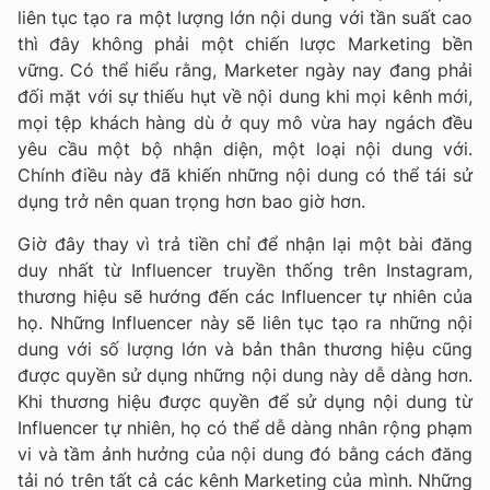
liên tục tạo ra một lượng lớn nội dung với tần suất cao
thì đây không phải một chiến lược Marketing bền
vững. Có thể hiểu rằng, Marketer ngày nay đang phải
đối mặt với sự thiếu hụt về nội dung khi mọi kênh mới,
mọi tệp khách hàng dù ở quy mô vừa hay ngách đều
yêu cầu một bộ nhận diện, một loại nội dung với.
Chính điều này đã khiến những nội dung có thể tái sử
dụng trở nên quan trọng hơn bao giờ hơn.
Giờ đây thay vì trả tiền chỉ để nhận lại một bài đăng
duy nhất từ Influencer truyền thống trên Instagram,
thương hiệu sẽ hướng đến các Influencer tự nhiên của
họ. Những Influencer này sẽ liên tục tạo ra những nội
dung với số lượng lớn và bản thân thương hiệu cũng
được quyền sử dụng những nội dung này dễ dàng hơn.
Khi thương hiệu được quyền để sử dụng nội dung từ
Influencer tự nhiên, họ có thể dễ dàng nhân rộng phạm
vi và tầm ảnh hưởng của nội dung đó bằng cách đăng
tải nó trên tất cả các kênh Marketing của mình. Những