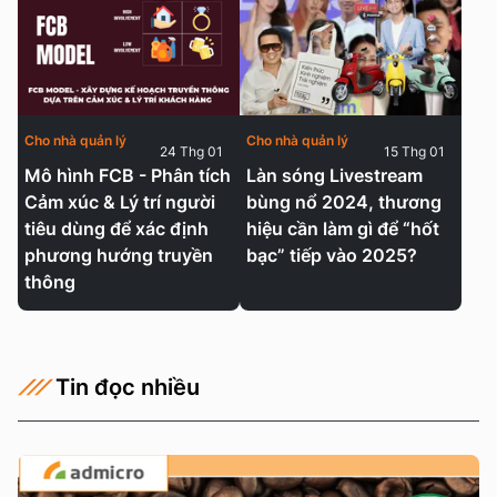
Cho nhà quản lý
Cho nhà quản lý
24 Thg 01
15 Thg 01
Mô hình FCB - Phân tích
Làn sóng Livestream
Cảm xúc & Lý trí người
bùng nổ 2024, thương
tiêu dùng để xác định
hiệu cần làm gì để “hốt
phương hướng truyền
bạc” tiếp vào 2025?
thông
Tin đọc nhiều