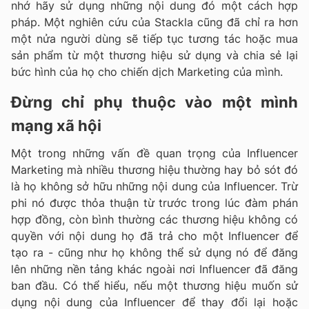
nhớ hãy sử dụng những nội dung đó một cách hợp
pháp. Một nghiên cứu của Stackla cũng đã chỉ ra hơn
một nửa người dùng sẽ tiếp tục tương tác hoặc mua
sản phẩm từ một thương hiệu sử dụng và chia sẻ lại
bức hình của họ cho chiến dịch Marketing của mình.
Đừng chỉ phụ thuộc vào một mình
mạng xã hội
Một trong những vấn đề quan trọng của Influencer
Marketing mà nhiều thương hiệu thường hay bỏ sót đó
là họ không sở hữu những nội dung của Influencer. Trừ
phi nó được thỏa thuận từ trước trong lúc đàm phán
hợp đồng, còn bình thường các thương hiệu không có
quyền với nội dung họ đã trả cho một Influencer để
tạo ra - cũng như họ không thể sử dụng nó để đăng
lên những nền tảng khác ngoài nơi Influencer đã đăng
ban đầu. Có thể hiểu, nếu một thương hiệu muốn sử
dụng nội dung của Influencer để thay đổi lại hoặc