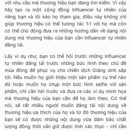
với nhu cầu mà thương hiệu bạn đang tìm kiếm. Vì vậy
hãy tạo ra một cộng đồng Influencer tự nhiên của
riêng bạn và lôi kéo họ tham gia, điều này không chỉ
giúp thương hiệu có thể tương tác 1:1 với họ mà còn
có thể chủ động đưa ra những hướng dẫn về dạng nội
dung mà thương hiệu của bạn cần Influencer tự nhiên
đăng tải.
Lấy ví dụ như, bạn có thể hỏi trước những Influencer
tự nhiên đăng tải trước những bức hình theo chủ đề
mùa đông để phục vụ cho chiến dịch Giáng sinh sắp
tới. Nếu muốn họ giới thiệu một sản phẩm cụ thể nào
đó hoặc muốn họ chụp một bức hình selfie với sản
phẩm, chỉ cần hỏi trước và đưa ra các ví dụ minh họa
mà thương hiệu của bạn cần để họ làm theo. Có thể
nói, sẽ rất nhiều người muốn đăng tải nội dung về
thương hiệu ưa thích của họ và từ đó thương hiệu của
bạn sẽ có được những nội dung vừa đảm bảo chất
lượng đồng thời vẫn giữ được tính xác thực - chỉ cần