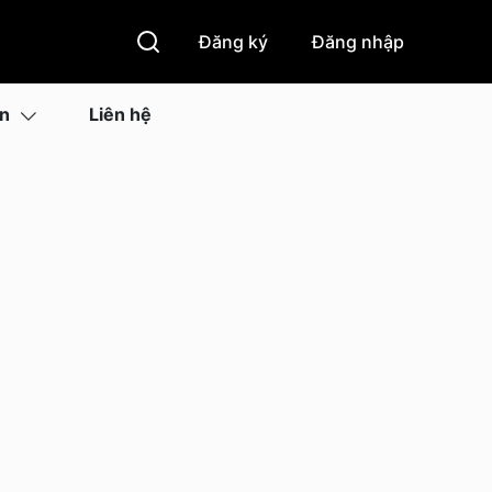
Đăng ký
Đăng nhập
ìn
Liên hệ