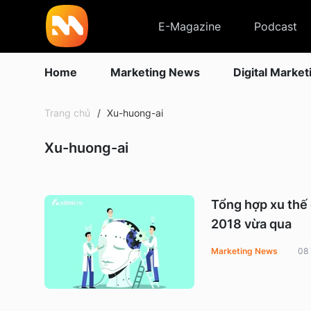
E-Magazine
Podcast
Home
Marketing News
Digital Market
Trang chủ
Xu-huong-ai
Xu-huong-ai
Tổng hợp xu thế c
2018 vừa qua
Marketing News
08 