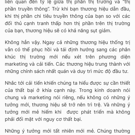
liên quan đến tỷ lệ giữa thị phần thị trường và “thị
phần truyền thông”. Trừ khi bạn thương hiệu dẫn đầu,
khi thị phần chi tiêu truyền thông của bạn so với các
đối thủ cạnh tranh thấp hơn thị phần trên thị trường
của bạn, thương hiệu sẽ có khả năng sụt giảm.
Không hẳn vậy. Ngay cả những thương hiệu thống trị
vẫn có thể phục hồi và tái định hướng sang các phân
khúc thị trường mới nếu xét trên phương diện
marketing và cải tiến. Các thương hiệu trung thành với
những chính sách nhất quán và duy trì mức độ đầu tư.
Nhắc tới cải tiến khiến chúng ta hiểu được sự cần thiết
của thất bại ở khía cạnh này. Trong kinh doanh nói
chung và marketing nói riêng, nếu không có những ý
tưởng mới, thương hiệu sẽ trở nên trì trệ. Và những ý
tưởng mới mẻ hiếm khi được phát triển mà không
phải đối mặt với nguy cơ thất bại.
Những ý tưởng mới tất nhiên mới mẻ. Chúng thường