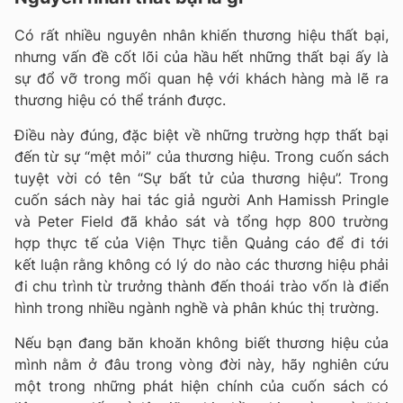
Có rất nhiều nguyên nhân khiến thương hiệu thất bại,
nhưng vấn đề cốt lõi của hầu hết những thất bại ấy là
sự đổ vỡ trong mối quan hệ với khách hàng mà lẽ ra
thương hiệu có thể tránh được.
Điều này đúng, đặc biệt về những trường hợp thất bại
đến từ sự “mệt mỏi” của thương hiệu. Trong cuốn sách
tuyệt vời có tên “Sự bất tử của thương hiệu”. Trong
cuốn sách này hai tác giả người Anh Hamissh Pringle
và Peter Field đã khảo sát và tổng hợp 800 trường
hợp thực tế của Viện Thực tiễn Quảng cáo để đi tới
kết luận rằng không có lý do nào các thương hiệu phải
đi chu trình từ trưởng thành đến thoái trào vốn là điển
hình trong nhiều ngành nghề và phân khúc thị trường.
Nếu bạn đang băn khoăn không biết thương hiệu của
mình nằm ở đâu trong vòng đời này, hãy nghiên cứu
một trong những phát hiện chính của cuốn sách có