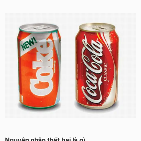
Nguyên nhân thất bại là gì