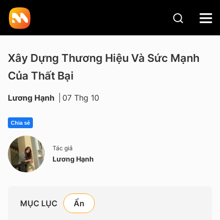
Xây Dựng Thương Hiệu Và Sức Mạnh
Của Thất Bại
Lương Hạnh
07 Thg 10
Chia sẻ
Tác giả
Lương Hạnh
MỤC LỤC