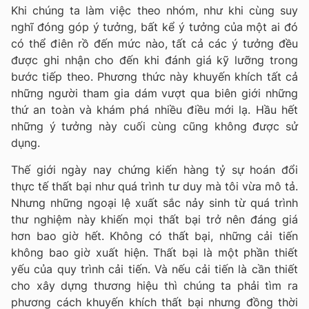
Khi chúng ta làm việc theo nhóm, như khi cùng suy
nghĩ đóng góp ý tưởng, bất kể ý tưởng của một ai đó
có thể điên rồ đến mức nào, tất cả các ý tưởng đều
được ghi nhận cho đến khi đánh giá kỹ lưỡng trong
bước tiếp theo. Phương thức này khuyến khích tất cả
những người tham gia dám vượt qua biên giới những
thứ an toàn và khám phá nhiều điều mới lạ. Hầu hết
những ý tưởng này cuối cùng cũng không được sử
dụng.
Thế giới ngày nay chứng kiến hàng tỷ sự hoán đổi
thực tế thất bại như quá trình tư duy mà tôi vừa mô tả.
Nhưng những ngoại lệ xuất sắc nảy sinh từ quá trình
thư nghiệm này khiến mọi thất bại trở nên đáng giá
hơn bao giờ hết. Không có thất bại, những cải tiến
không bao giờ xuất hiện. Thất bại là một phần thiết
yếu của quy trình cải tiến. Và nếu cải tiến là cần thiết
cho xây dựng thương hiệu thì chúng ta phải tìm ra
phương cách khuyến khích thất bại nhưng đồng thời