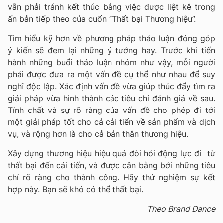
vẫn phải tránh kết thúc bằng việc được liệt kê trong
ấn bản tiếp theo của cuốn “Thất bại Thương hiệu”.
Tìm hiểu kỹ hơn về phương pháp thảo luận đóng góp
ý kiến sẽ đem lại những ý tưởng hay. Trước khi tiến
hành những buổi thảo luận nhóm như vậy, mỗi người
phải được đưa ra một vấn đề cụ thể như nhau để suy
nghĩ độc lập. Xác định vấn đề vừa giúp thúc đẩy tìm ra
giải pháp vừa hình thành các tiêu chí đánh giá về sau.
Tính chất và sự rõ ràng của vấn đề cho phép đi tới
một giải pháp tốt cho cả cải tiến về sản phẩm và dịch
vụ, và rộng hơn là cho cả bản thân thương hiệu.
Xây dựng thương hiệu hiệu quả đòi hỏi động lực đi từ
thất bại đến cải tiến, và được cân bằng bởi những tiêu
chí rõ ràng cho thành công. Hãy thử nghiệm sự kết
hợp này. Bạn sẽ khó có thể thất bại.
Theo Brand Dance