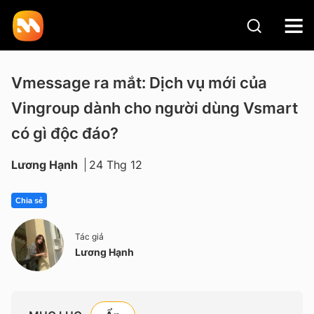
Vmessage ra mắt: Dịch vụ mới của
Vingroup dành cho người dùng Vsmart
có gì độc đáo?
Lương Hạnh
24 Thg 12
Chia sẻ
Tác giả
Lương Hạnh