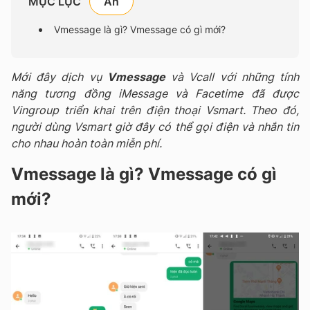
MỤC LỤC
Vmessage là gì? Vmessage có gì mới?
Mới đây dịch vụ
Vmessage
và Vcall với những tính
năng tương đồng iMessage và Facetime đã được
Vingroup triển khai trên điện thoại Vsmart. Theo đó,
người dùng Vsmart giờ đây có thể gọi điện và nhắn tin
cho nhau hoàn toàn miễn phí.
Vmessage là gì? Vmessage có gì
mới?