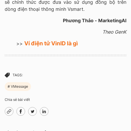
sẽ chính thức được đưa vào sử dụng đồng bộ trên
dòng điện thoại thông minh Vsmart.
Phương Thảo - MarketingAI
Theo GenK
Ví điện tử VinID là gì
>>
TAGS:
VMessage
Chia sẻ bài viết