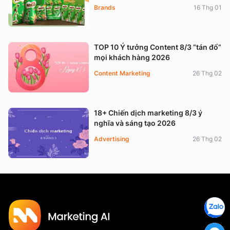
Brands
16 Thg 01
TOP 10 Ý tưởng Content 8/3 “tán đổ”
mọi khách hàng 2026
Content Marketing
26 Thg 02
18+ Chiến dịch marketing 8/3 ý
nghĩa và sáng tạo 2026
Advertising
26 Thg 02