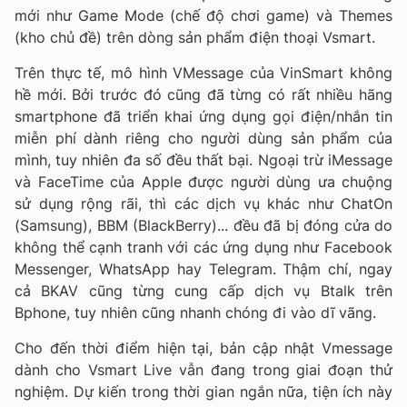
mới như Game Mode (chế độ chơi game) và Themes
(kho chủ đề) trên dòng sản phẩm điện thoại Vsmart.
Trên thực tế, mô hình VMessage của VinSmart không
hề mới. Bởi trước đó cũng đã từng có rất nhiều hãng
smartphone đã triển khai ứng dụng gọi điện/nhắn tin
miễn phí dành riêng cho người dùng sản phẩm của
mình, tuy nhiên đa số đều thất bại. Ngoại trừ iMessage
và FaceTime của Apple được người dùng ưa chuộng
sử dụng rộng rãi, thì các dịch vụ khác như ChatOn
(Samsung), BBM (BlackBerry)... đều đã bị đóng cửa do
không thể cạnh tranh với các ứng dụng như Facebook
Messenger, WhatsApp hay Telegram. Thậm chí, ngay
cả BKAV cũng từng cung cấp dịch vụ Btalk trên
Bphone, tuy nhiên cũng nhanh chóng đi vào dĩ vãng.
Cho đến thời điểm hiện tại, bản cập nhật Vmessage
dành cho Vsmart Live vẫn đang trong giai đoạn thử
nghiệm. Dự kiến trong thời gian ngắn nữa, tiện ích này