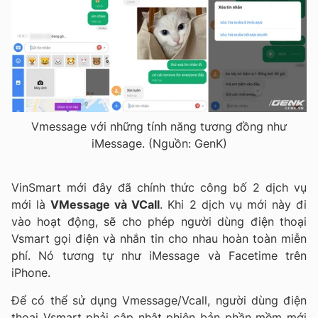
Vmessage với những tính năng tương đồng như
iMessage. (Nguồn: GenK)
VinSmart mới đây đã chính thức công bố 2 dịch vụ
mới là
VMessage và VCall
. Khi 2 dịch vụ mới này đi
vào hoạt động, sẽ cho phép người dùng điện thoại
Vsmart gọi điện và nhắn tin cho nhau hoàn toàn miễn
phí. Nó tương tự như iMessage và Facetime trên
iPhone.
Để có thể sử dụng Vmessage/Vcall, người dùng điện
thoại Vsmart phải cập nhật phiên bản phần mềm mới