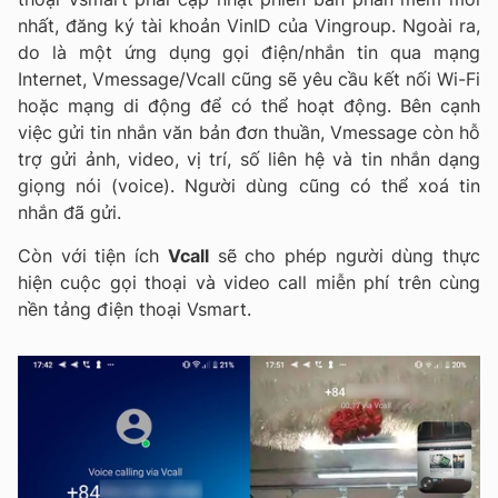
nhất, đăng ký tài khoản VinID của Vingroup. Ngoài ra,
do là một ứng dụng gọi điện/nhắn tin qua mạng
Internet, Vmessage/Vcall cũng sẽ yêu cầu kết nối Wi-Fi
hoặc mạng di động để có thể hoạt động. Bên cạnh
việc gửi tin nhắn văn bản đơn thuần, Vmessage còn hỗ
trợ gửi ảnh, video, vị trí, số liên hệ và tin nhắn dạng
giọng nói (voice). Người dùng cũng có thể xoá tin
nhắn đã gửi.
Còn với tiện ích
Vcall
sẽ cho phép người dùng thực
hiện cuộc gọi thoại và video call miễn phí trên cùng
nền tảng điện thoại Vsmart.