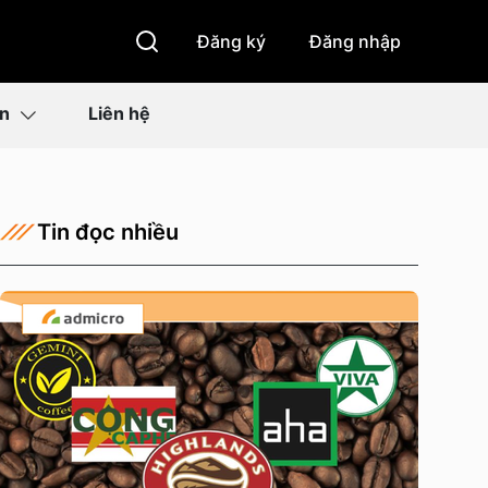
Đăng ký
Đăng nhập
ìn
Liên hệ
Tin đọc nhiều