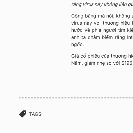
rằng virus này không liên q
Công bằng mà nói, không ai
virus này với thương hiệu 
hước về phía người tìm ki
anh ta châm biếm rằng Int
ngốc.
Giá cổ phiếu của thương hi
Năm, giảm nhẹ so với $195 
TAGS: