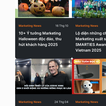
Marketing News
16 Thg 10
Marketing News
10+ Ý tưởng Marketing
Lộ diện những c
Halloween độc đáo, thu
Marketing xuất s
hút khách hàng 2025
SMARTIES Awar
Vietnam 2025
Marketing News
24 Thg 04
Marketing News