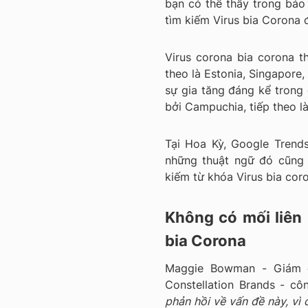
bạn có thể thấy trong báo
tìm kiếm Virus bia Corona 
Virus corona bia corona t
theo là Estonia, Singapore,
sự gia tăng đáng kể trong 
bởi Campuchia, tiếp theo l
Tại Hoa Kỳ, Google Trend
những thuật ngữ đó cũng 
kiếm từ khóa Virus bia cor
Không có mối liên
bia Corona
Maggie Bowman - Giám đ
Constellation Brands - c
phản hồi về vấn đề này, vì 