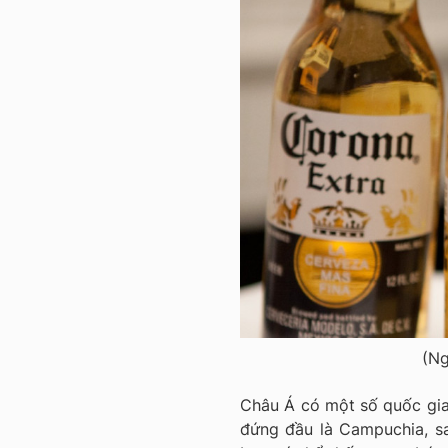
(Ng
Châu Á có một số quốc gia 
đứng đầu là Campuchia, s