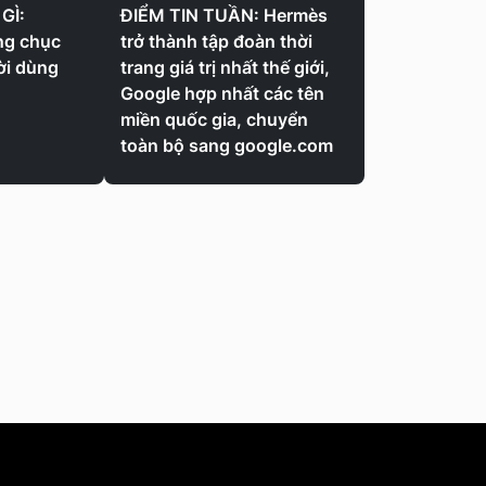
GÌ:
ĐIỂM TIN TUẦN: Hermès
ng chục
trở thành tập đoàn thời
ời dùng
trang giá trị nhất thế giới,
Google hợp nhất các tên
miền quốc gia, chuyển
toàn bộ sang google.com