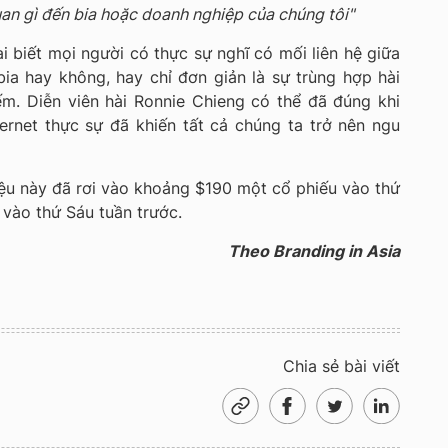
uan gì đến bia hoặc doanh nghiệp của chúng tôi"
 biết mọi người có thực sự nghĩ có mối liên hệ giữa
bia hay không, hay chỉ đơn giản là sự trùng hợp hài
ếm. Diễn viên hài Ronnie Chieng có thể đã đúng khi
ernet thực sự đã khiến tất cả chúng ta trở nên ngu
ệu này đã rơi vào khoảng $190 một cổ phiếu vào thứ
vào thứ Sáu tuần trước.
Theo Branding in Asia
Chia sẻ bài viết