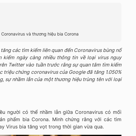
a Coronavirus và thương hiệu bia Corona
 tăng các tìm kiếm liên quan đến Coronavirus bùng nổ
 kiếm ngày càng nhiều thông tin về loại virus nguy
rên Twitter vào tuần trước rằng sự quan tâm tìm kiếm
các triệu chứng coronavirus của Google đã tăng 1.050%
g, sự nhầm lẫn của một thương hiệu trùng tên với loại
iều người có thể nhầm lẫn giữa Coronavirus có mối
sản phẩm bia Corona. Minh chứng rằng với các tìm
y Virus bia tăng vọt trong thời gian vừa qua.