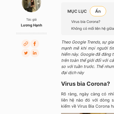
MỤC LỤC
Tác giả
Virus bia Corona?
Lương Hạnh
Không có mối liên hệ giữ
Theo Google Trends, sự gia
mạnh mẽ khi mọi người tìm
hiểm này. Google đã đăng t
trên toàn thế giới đối với 
so với tuần trước. Thế nhưn
đại dịch này
Virus bia Corona?
Rõ ràng, ngày càng có nh
liên hệ nào đó với dòng 
kiếm về Virus Bia Corona ha