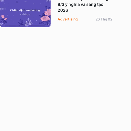
8/3 ý nghĩa và sáng tạo
2026
Advertising
26 Thg 02