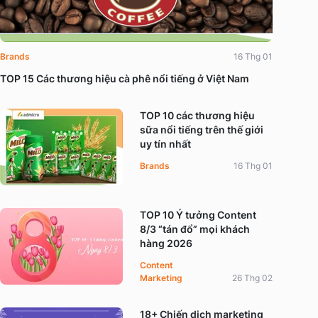
Brands
16 Thg 01
TOP 15 Các thương hiệu cà phê nổi tiếng ở Việt Nam
TOP 10 các thương hiệu
sữa nổi tiếng trên thế giới
uy tín nhất
Brands
16 Thg 01
TOP 10 Ý tưởng Content
8/3 “tán đổ” mọi khách
hàng 2026
Content
Marketing
26 Thg 02
18+ Chiến dịch marketing