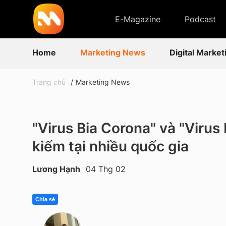
E-Magazine
Podcast
Home
Marketing News
Digital Market
Trang chủ
Marketing News
"Virus Bia Corona" và "Virus
kiếm tại nhiều quốc gia
Lương Hạnh
04 Thg 02
Chia sẻ