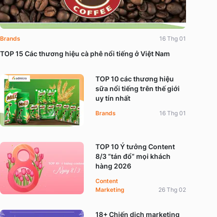
Brands
16 Thg 01
TOP 15 Các thương hiệu cà phê nổi tiếng ở Việt Nam
TOP 10 các thương hiệu
sữa nổi tiếng trên thế giới
uy tín nhất
Brands
16 Thg 01
TOP 10 Ý tưởng Content
8/3 “tán đổ” mọi khách
hàng 2026
Content
Marketing
26 Thg 02
18+ Chiến dịch marketing