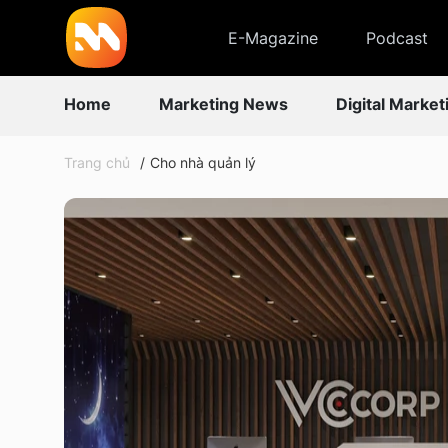
E-Magazine
Podcast
Home
Marketing News
Digital Market
Trang chủ
Cho nhà quản lý