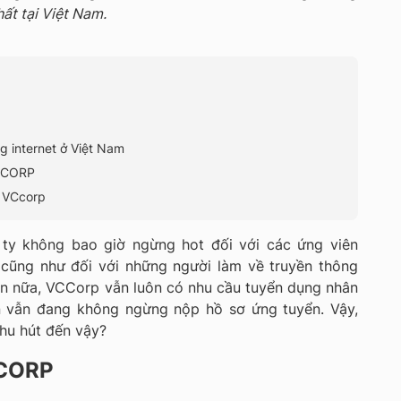
hất tại Việt Nam.
g internet ở Việt Nam
VCCORP
i VCcorp
ty không bao giờ ngừng hot đối với các ứng viên
 cũng như đối với những người làm về truyền thông
ơn nữa, VCCorp vẫn luôn có nhu cầu tuyển dụng nhân
n vẫn đang không ngừng nộp hồ sơ ứng tuyển. Vậy,
hu hút đến vậy?
CCORP