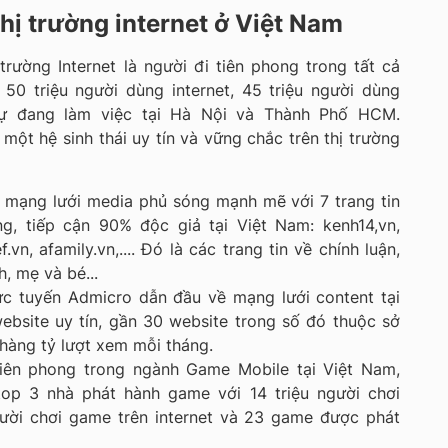
hị trường internet ở Việt Nam
rường Internet là người đi tiên phong trong tất cả
 50 triệu người dùng internet, 45 triệu người dùng
sự đang làm việc tại Hà Nội và Thành Phố HCM.
t hệ sinh thái uy tín và vững chắc trên thị trường
mạng lưới media phủ sóng mạnh mẽ với 7 trang tin
ng, tiếp cận 90% độc giả tại Việt Nam: kenh14,vn,
f.vn, afamily.vn,.... Đó là các trang tin về chính luận,
nh, mẹ và bé...
c tuyến Admicro dẫn đầu về mạng lưới content tại
bsite uy tín, gần 30 website trong số đó thuộc sở
hàng tỷ lượt xem mỗi tháng.
iên phong trong ngành Game Mobile tại Việt Nam,
op 3 nhà phát hành game với 14 triệu người chơi
gười chơi game trên internet và 23 game được phát