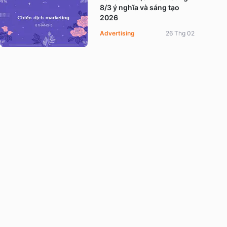
8/3 ý nghĩa và sáng tạo
2026
Advertising
26 Thg 02