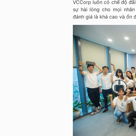
VCCorp luôn có chế độ đãi 
sự hài lòng cho mọi nhân
đánh giá là khá cao và ổn đ