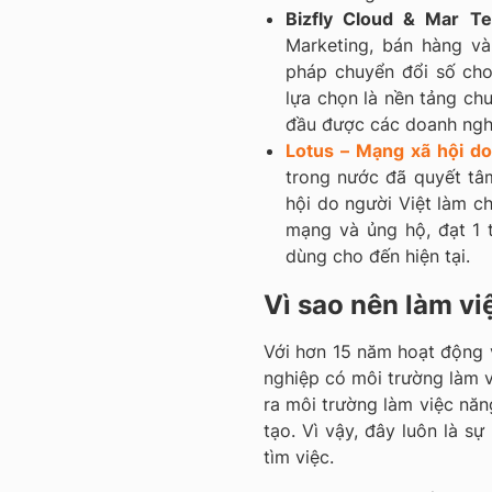
Bizfly Cloud & Mar Te
Marketing, bán hàng và
pháp chuyển đổi số ch
lựa chọn là nền tảng ch
đầu được các doanh nghi
Lotus – Mạng xã hội do
trong nước đã quyết t
hội do người Việt làm c
mạng và ủng hộ, đạt 1 t
dùng cho đến hiện tại.
Vì sao nên làm v
Với hơn 15 năm hoạt động 
nghiệp có môi trường làm v
ra môi trường làm việc năn
tạo. Vì vậy, đây luôn là s
tìm việc.