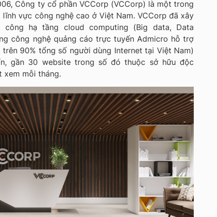
006, Công ty cổ phần VCCorp (VCCorp) là một trong
g lĩnh vực công nghệ cao ở Việt Nam. VCCorp đã xây
h công hạ tầng cloud computing (Big data, Data
ảng công nghệ quảng cáo trực tuyến Admicro hỗ trợ
 trên 90% tổng số người dùng Internet tại Việt Nam)
ín, gần 30 website trong số đó thuộc sở hữu độc
t xem mỗi tháng.