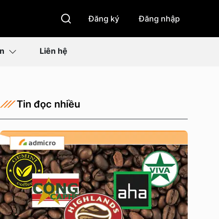
Đăng ký
Đăng nhập
ìn
Liên hệ
Tin đọc nhiều