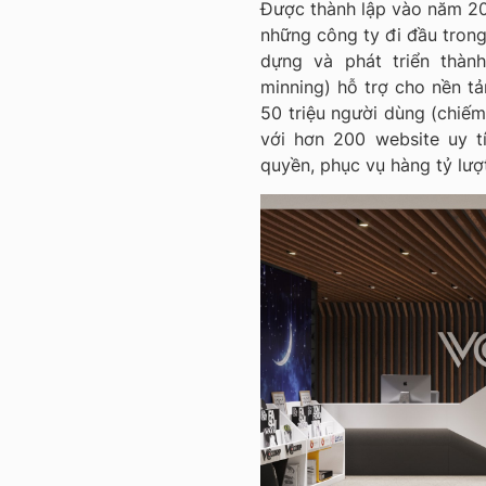
Được thành lập vào năm 2
những công ty đi đầu tron
dựng và phát triển thàn
minning) hỗ trợ cho nền t
50 triệu người dùng (chiếm
với hơn 200 website uy t
quyền, phục vụ hàng tỷ lượ