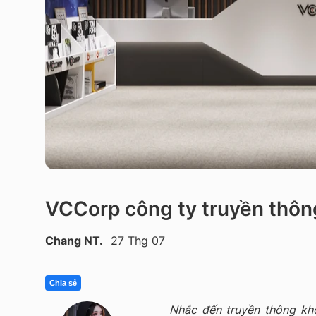
VCCorp công ty truyền thôn
Chang NT.
27 Thg 07
Chia sẻ
Nhắc đến truyền thông k