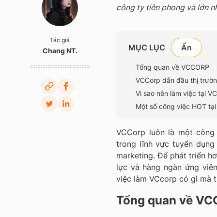
công ty tiên phong và lớn n
Tác giả
MỤC LỤC
Chang NT.
Tổng quan về VCCORP
VCCorp dẫn đầu thị trườn
Vì sao nên làm việc tại 
Một số công việc HOT tạ
VCCorp luôn là một công 
trong lĩnh vực tuyển dụng
marketing. Để phát triển h
lực và hàng ngàn ứng viê
việc làm VCcorp có gì mà t
Tổng quan về V