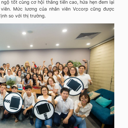
ngộ tốt cùng cơ hội thăng tiến cao, hứa hẹn đem lại
 viên. Mức lương của nhân viên Vccorp cũng được
ịnh so với thị trường.