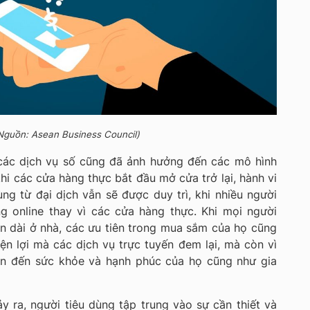
Nguồn: Asean Business Council)
các dịch vụ số cũng đã ảnh hưởng đến các mô hình
khi các cửa hàng thực bắt đầu mở cửa trở lại, hành vi
g từ đại dịch vẫn sẽ được duy trì, khi nhiều người
g online thay vì các cửa hàng thực. Khi mọi người
an dài ở nhà, các ưu tiên trong mua sắm của họ cũng
iện lợi mà các dịch vụ trực tuyến đem lại, mà còn vì
uan đến sức khỏe và hạnh phúc của họ cũng như gia
ảy ra, người tiêu dùng tập trung vào sự cần thiết và