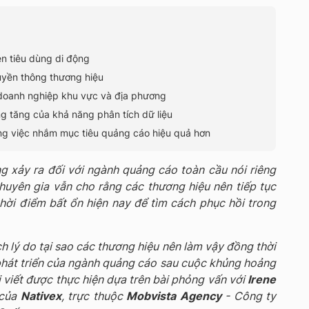
en tiêu dùng di động
yền thông thương hiệu
 doanh nghiệp khu vực và địa phương
 tăng của khả năng phân tích dữ liệu
ong việc nhắm mục tiêu quảng cáo hiệu quả hơn
g xảy ra đối với ngành quảng cáo toàn cầu nói riêng
huyên gia vẫn cho rằng các thương hiệu nên tiếp tục
thời điểm bất ổn hiện nay để tìm cách phục hồi trong
ích lý do tại sao các thương hiệu nên làm vậy đồng thời
hát triển của ngành quảng cáo sau cuộc khủng hoảng
 viết được thực hiện dựa trên bài phỏng vấn với
Irene
 của
Nativex
, trực thuộc
Mobvista Agency
- Công ty