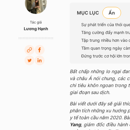
MỤC LỤC
Tác giả
Sự phát triển của thói qu
Lương Hạnh
Tăng cường đẩy mạnh tru
Tập trung nhiều hơn vào
Tầm quan trọng ngày càng
Đứng trước cơ hội lớn tr
Bất chấp những lo ngại đan
và châu Á nói chung, các c
chi tiêu khôn ngoan trong 
giai đoạn sau dịch.
Bài viết dưới đây sẽ giải th
phân tích những xu hướng p
y tế toàn cầu năm 2020. Bài
Yang
, giám đốc điều hành