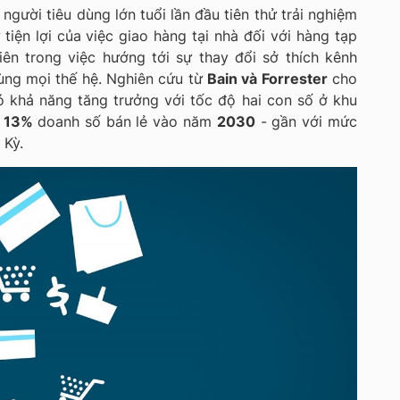
người tiêu dùng lớn tuổi lần đầu tiên thử trải nghiệm
tiện lợi của việc giao hàng tại nhà đối với hàng tạp
ên trong việc hướng tới sự thay đổi sở thích kênh
ùng mọi thế hệ. Nghiên cứu từ
Bain và Forrester
cho
ó khả năng tăng trưởng với tốc độ hai con số ở khu
g
13%
doanh số bán lẻ vào năm
2030
- gần với mức
 Kỳ.