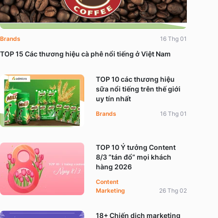
Brands
16 Thg 01
TOP 15 Các thương hiệu cà phê nổi tiếng ở Việt Nam
TOP 10 các thương hiệu
sữa nổi tiếng trên thế giới
uy tín nhất
Brands
16 Thg 01
TOP 10 Ý tưởng Content
8/3 “tán đổ” mọi khách
hàng 2026
Content
Marketing
26 Thg 02
18+ Chiến dịch marketing