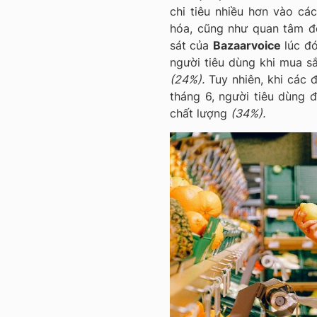
chi tiêu nhiều hơn vào cá
hóa, cũng như quan tâm đế
sát của
Bazaarvoice
lúc đó
người tiêu dùng khi mua s
(24%).
Tuy nhiên, khi các 
tháng 6, người tiêu dùng 
chất lượng
(34%).