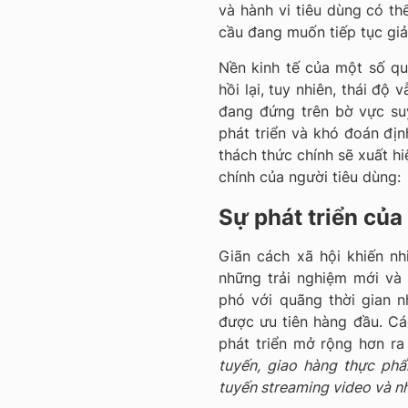
và hành vi tiêu dùng có thể
cầu đang muốn tiếp tục giả
Nền kinh tế của một số qu
hồi lại, tuy nhiên, thái độ
đang đứng trên bờ vực su
phát triển và khó đoán địn
thách thức chính sẽ xuất h
chính của người tiêu dùng:
Sự phát triển của
Giãn cách xã hội khiến n
những trải nghiệm mới và 
phó với quãng thời gian n
được ưu tiên hàng đầu. C
phát triển mở rộng hơn ra 
tuyến, giao hàng thực ph
tuyến streaming video và nh