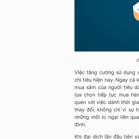
(
Việc tăng cường sử dụng 
chi tiêu hiện nay. Ngay cả 
mua sắm của người tiêu dùn
lựa chọn tiếp tục mua hàn
quen với việc dành thời gi
thay đổi, không chỉ vì sự t
những mối lo ngại liên q
đình.
Khi đại dịch lần đầu tiên x