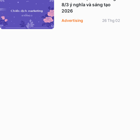
8/3 ý nghĩa và sáng tạo
2026
Advertising
26 Thg 02