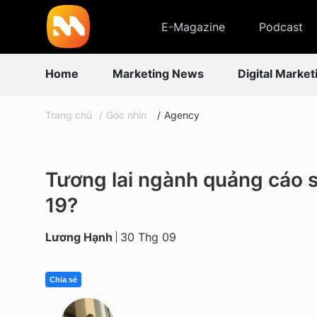
E-Magazine
Podcast
Home
Marketing News
Digital Market
Trang chủ
Góc nhìn
Agency
Tương lai ngành quảng cáo s
19?
Lương Hạnh
30 Thg 09
Chia sẻ