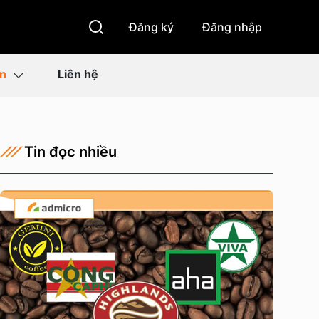
Đăng ký
Đăng nhập
ìn
Liên hệ
Tin đọc nhiều