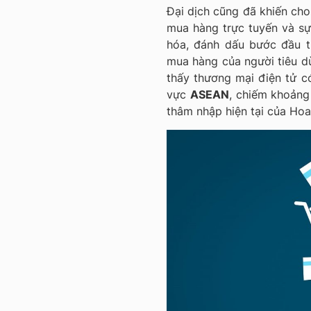
Đại dịch cũng đã khiến cho 
mua hàng trực tuyến và sự 
hóa, đánh dấu bước đầu ti
mua hàng của người tiêu d
thấy thương mại điện tử c
vực
ASEAN
, chiếm khoản
thâm nhập hiện tại của Hoa