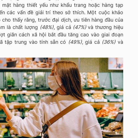
c mặt hàng thiết yếu như khẩu trang hoặc hàng tạp
n các vấn đề giải trí theo sở thích. Một cuộc khảo
 cho thấy rằng, trước đại dịch, ưu tiên hàng đầu của
ắm là chất lượng
(48%)
, giá cả
(47%)
và thương hiệu
đợt giãn cách xã hội bắt đầu tăng cao vào giai đoạn
đã tập trung vào tính sẵn có
(49%)
, giá cả
(36%)
và