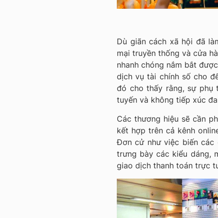
Dù giãn cách xã hội đã là
mại truyền thống và cửa hàn
nhanh chóng nắm bắt được t
dịch vụ tài chính số cho đ
đó cho thấy rằng, sự phụ 
tuyến và không tiếp xúc đa
Các thương hiệu sẽ cần ph
kết hợp trên cả kênh online
Đơn cử như việc biến các 
trưng bày các kiểu dáng,
giao dịch thanh toán trực t