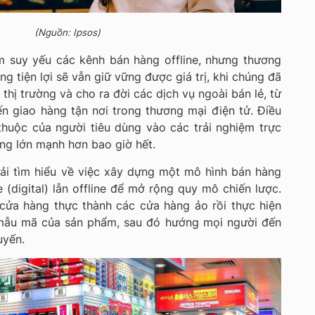
(Nguồn: Ipsos)
m suy yếu các kênh bán hàng offline, nhưng thương
g tiện lợi sẽ vẫn giữ vững được giá trị, khi chúng đã
hị trường và cho ra đời các dịch vụ ngoài bán lẻ, từ
ến giao hàng tận nơi trong thương mại điện tử. Điều
thuộc của người tiêu dùng vào các trải nghiệm trực
ng lớn mạnh hơn bao giờ hết.
ải tìm hiểu về việc xây dựng một mô hình bán hàng
 (digital) lẫn offline để mở rộng quy mô chiến lược.
cửa hàng thực thành các cửa hàng ảo rồi thực hiện
 mẫu mã của sản phẩm, sau đó hướng mọi người đến
uyến.