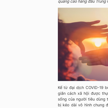
quảng cáo hàng đầu Trung
Kể từ đại dịch COVID-19 b
giãn cách xã hội được thực
sống của người tiêu dùng t
bị kéo dài vô hình chung 