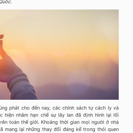
 Quốc.
ùng phát cho đến nay, các chính sách tự cách ly và
 hiện nhằm hạn chế sự lây lan đã định hình lại lối
rên toàn thế giới. Khoảng thời gian mọi người ở nhà
đã mang lại những thay đổi đáng kể trong thói quen