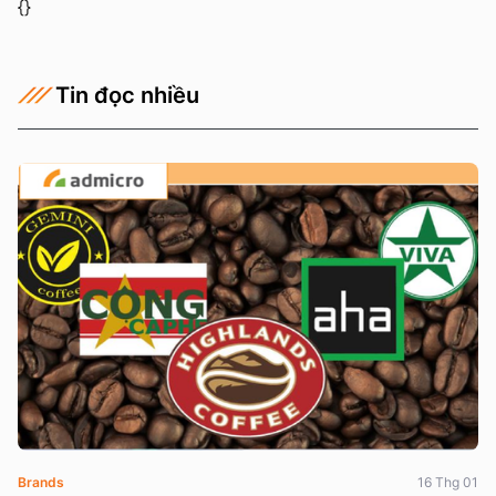
{}
Tin đọc nhiều
Brands
16 Thg 01