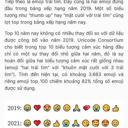
Tiếp theo là emoji trái tim. Đây cũng là hai emoji đứng
đầu trong bảng xếp hạng năm 2019. Một số biểu
tượng như "thumb up" hay "mặt cười với trái tim" cũng
lọt top trong bảng xếp hạng năm nay.
Top 10 năm nay không có nhiều thay đổi so với dữ liệu
được công bố vào năm 2019. Unicode Consortium
cho biết trong top 10 biểu tượng cảm xúc hàng đầu
chỉ có một sự thay đổi nhỏ giữa hai năm, đó là sự
hoán đổi giữa hai biểu tượng cảm xúc rất giống nhau
(emoji “hai trái tim” với “khuôn mặt cười với 3 trái
tim”). Tính đến hiện tại, có khoảng 3.663 emoji và
riêng emoji top 100 chiếm khoảng 82% tổng số emoji
được sử dụng.