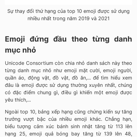
Sự thay đổi thứ hạng của top 10 emoji được sử dụng
nhiều nhất trong năm 2019 và 2021
Emoji đứng đầu theo từng danh
mục nhỏ
Unicode Consortium còn chia nhỏ danh sách này theo
từng danh mục nhỏ như emoji mặt cười, emoji người,
quần áo, động vật, đồ vật, đồ ăn,... để tìm hiểu xem
đâu là emoji được sử dụng thường xuyên nhất, chúng
có đặc điểm chung gì, điều gì khiến một emoji được
yêu thích,...
Ngoài top 10, bảng xếp hạng cũng chứng kiến sự tăng
trưởng vượt bậc của nhiều emoji khác. Chẳng hạn,
biểu tượng cảm xúc bánh sinh nhật tăng từ 113 lên
hạng 25, emoji quả bóng bay tăng từ 139 lên 48,