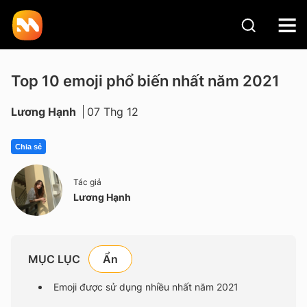
Top 10 emoji phổ biến nhất năm 2021
Lương Hạnh
07 Thg 12
Chia sẻ
Tác giả
Lương Hạnh
MỤC LỤC
Emoji được sử dụng nhiều nhất năm 2021