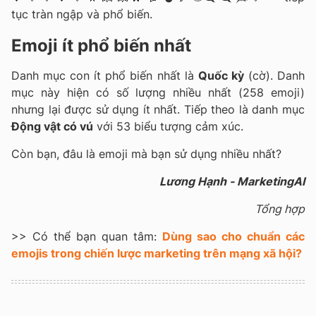
tục tràn ngập và phổ biến.
Emoji ít phổ biến nhất
Danh mục con ít phổ biến nhất là
Quốc kỳ
(cờ). Danh
mục này hiện có số lượng nhiều nhất (258 emoji)
nhưng lại được sử dụng ít nhất. Tiếp theo là danh mục
Động vật có vú
với 53 biểu tượng cảm xúc.
Còn bạn, đâu là emoji mà bạn sử dụng nhiều nhất?
Lương Hạnh - MarketingAI
Tổng hợp
>> Có thể bạn quan tâm:
Dùng sao cho chuẩn các
emojis trong chiến lược marketing trên mạng xã hội?