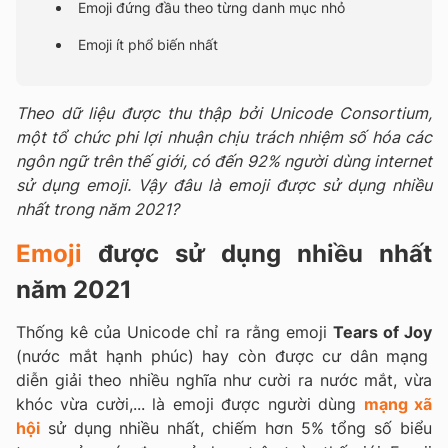
Emoji đứng đầu theo từng danh mục nhỏ
Emoji ít phổ biến nhất
Theo dữ liệu được thu thập bởi Unicode Consortium,
một tổ chức phi lợi nhuận chịu trách nhiệm số hóa các
ngôn ngữ trên thế giới, có đến 92% người dùng internet
sử dụng emoji. Vậy đâu là emoji được sử dụng nhiều
nhất trong năm 2021?
Emoji
được sử dụng nhiều nhất
năm 2021
Thống kê của Unicode chỉ ra rằng emoji
Tears of Joy
(nước mắt hạnh phúc) hay còn được cư dân mạng
diễn giải theo nhiều nghĩa như cười ra nước mắt, vừa
khóc vừa cười,... là emoji được người dùng
mạng xã
hội
sử dụng nhiều nhất, chiếm hơn 5% tổng số biểu