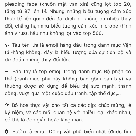
pleading face (khuôn mặt van xin) cũng lọt top 20,
tăng từ 97 lên 14. Nhưng những biểu tượng cảm xúc
thực tế liên quan đến đại dịch lại không có nhiều thay
đổi, chẳng hạn như biểu tượng cảm xúc microbe (hình
ảnh virus), hầu như không lọt vào top 500.
🚀 Tàu tên lửa là emoji hàng đầu trong danh mục Vận
tải-hàng không, đây là biểu tượng của sự tiến bộ và
dự đoán những thay đổi lớn.
💪 Bắp tay là top emoji trong danh mục Bộ phận cơ
thể (danh mục phụ này không bao gồm bàn tay) và
thường được sử dụng để biểu thị sức mạnh, thành
công, vượt qua một cuộc đấu tranh, tập thể dục,...
💐 Bó hoa thực vật cho tất cả các dịp: chúc mừng, lễ
kỷ niệm, và các mối quan hệ với nhiều loại khác nhau,
có thể là đơn giản hoặc lãng mạn.
🦋 Bướm là emoji Động vật phổ biến nhất (được tìm