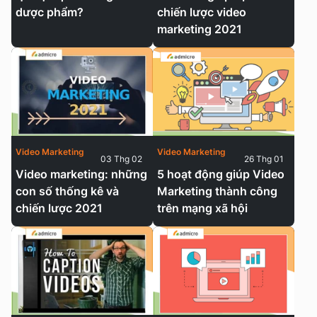
dược phẩm?
chiến lược video
marketing 2021
Video Marketing
Video Marketing
03 Thg 02
26 Thg 01
Video marketing: những
5 hoạt động giúp Video
con số thống kê và
Marketing thành công
chiến lược 2021
trên mạng xã hội