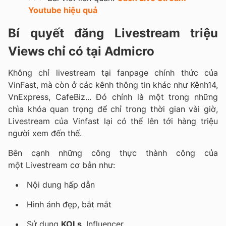
Youtube hiệu quả
Bí quyết đăng Livestream triệu
Views chỉ có tại Admicro
Không chỉ livestream tại fanpage chính thức của
VinFast, mà còn ở các kênh thông tin khác như Kênh14,
VnExpress, CafeBiz... Đó chính là một trong những
chìa khóa quan trọng để chỉ trong thời gian vài giờ,
Livestream của Vinfast lại có thể lên tới hàng triệu
người xem đến thế.
Bên cạnh những công thực thành công của
một Livestream cơ bản như:
Nội dung hấp dẫn
Hình ảnh đẹp, bắt mắt
Sử dụng
KOLs
, Influencer