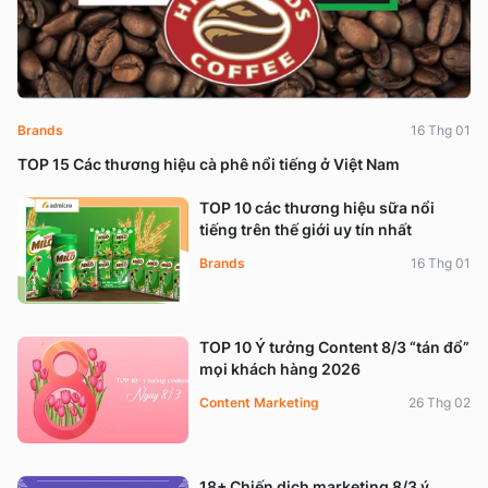
Brands
16 Thg 01
TOP 15 Các thương hiệu cà phê nổi tiếng ở Việt Nam
TOP 10 các thương hiệu sữa nổi
tiếng trên thế giới uy tín nhất
Brands
16 Thg 01
TOP 10 Ý tưởng Content 8/3 “tán đổ”
mọi khách hàng 2026
Content Marketing
26 Thg 02
18+ Chiến dịch marketing 8/3 ý