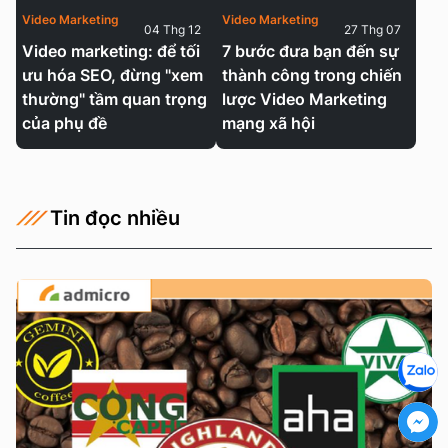
Video Marketing
Video Marketing
04 Thg 12
27 Thg 07
Video marketing: để tối
7 bước đưa bạn đến sự
ưu hóa SEO, đừng "xem
thành công trong chiến
thường" tầm quan trọng
lược Video Marketing
của phụ đề
mạng xã hội
Tin đọc nhiều