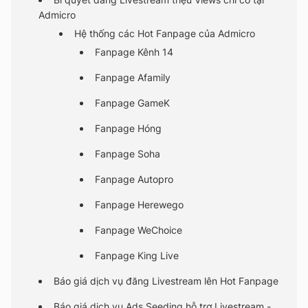
Admicro
Hệ thống các Hot Fanpage của Admicro
Fanpage Kênh 14
Fanpage Afamily
Fanpage GameK
Fanpage Hóng
Fanpage Soha
Fanpage Autopro
Fanpage Herewego
Fanpage WeChoice
Fanpage King Live
Báo giá dịch vụ đăng Livestream lên Hot Fanpage
Báo giá dịch vụ Ads Seeding hỗ trợ Livestream -