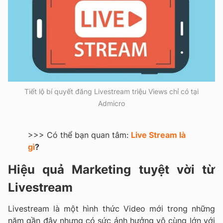
Tiết lộ bí quyết đăng Livestream triệu Views chỉ có tại
Admicro
>>> Có thể bạn quan tâm:
Live Stream là
gì
?
Hiệu quả Marketing tuyệt vời từ
Livestream
Livestream là một hình thức Video mới trong những
năm gần đây nhưng có sức ảnh hưởng vô cùng lớn với