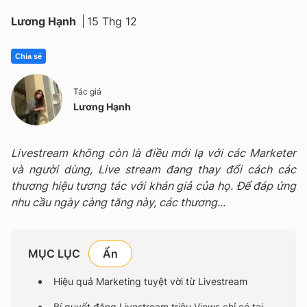
Lương Hạnh
15 Thg 12
Chia sẻ
Tác giả
Lương Hạnh
Livestream không còn là điều mới lạ với các Marketer
và người dùng, Live stream đang thay đổi cách các
thương hiệu tương tác với khán giả của họ. Để đáp ứng
nhu cầu ngày càng tăng này, các thương...
MỤC LỤC
Hiệu quả Marketing tuyệt vời từ Livestream
Bí quyết đăng Livestream triệu Views chỉ có tại