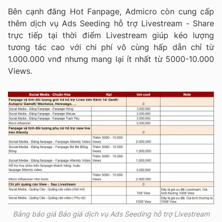
Bên cạnh đăng Hot Fanpage, Admicro còn cung cấp
thêm dịch vụ Ads Seeding hỗ trợ Livestream - Share
trực tiếp tại thời điểm Livestream giúp kéo lượng
tương tác cao với chi phí vô cùng hấp dẫn chỉ từ
1.000.000 vnđ nhưng mang lại ít nhất từ 5000-10.000
Views.
Bảng báo giá Báo giá dịch vụ Ads Seeding hỗ trợ Livestream