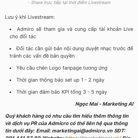
- Share trực tiếp tại thời điểm Livestream
Lưu ý khi Livestream:
Admiro sẽ tham gia và cung cấp tài khoản Live
cho đối tác
Đối tác cần gửi bản nội dung duyệt nhạc trước để
tránh các vấn đề bản quyền
Yêu cầu chèn Logo fanpage tương ứng
Thời gian thông báo set up 1 - 2 ngày
Thời gian đảm bảo KPI tổng 3 - 5 ngày
Ngọc Mai - Marketing AI
Quý khách hàng có nhu cầu tìm hiểu thêm thông tin
về dịch vụ PR của Admicro có thể liên hệ qua thông
tin dưới đây:
Email: marketingai@admicro.vn
SĐT:
091 441 87 89
Website:
https://marketingai.vn/
Địa