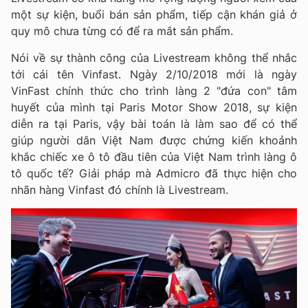
một sự kiện, buổi bán sản phẩm, tiếp cận khán giả ở
quy mô chưa từng có để ra mắt sản phẩm.
Nói về sự thành công của Livestream không thể nhắc
tới cái tên Vinfast. Ngày 2/10/2018 mới là ngày
VinFast chính thức cho trình làng 2 "đứa con" tâm
huyết của mình tại Paris Motor Show 2018, sự kiện
diễn ra tại Paris, vậy bài toán là làm sao để có thể
giúp người dân Việt Nam được chứng kiến khoảnh
khắc chiếc xe ô tô đầu tiên của Việt Nam trình làng ô
tô quốc tế? Giải pháp mà Admicro đã thực hiện cho
nhãn hàng Vinfast đó chính là Livestream.