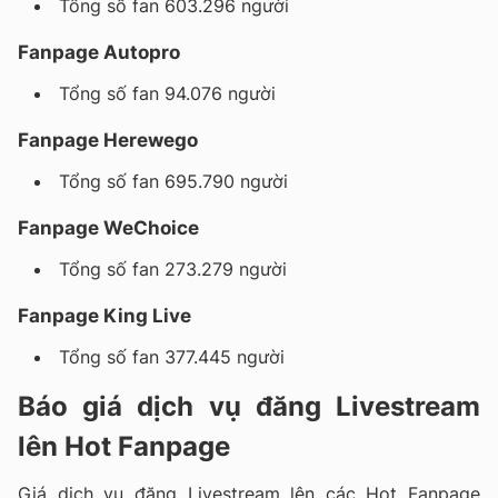
Tổng số fan 603.296 người
Fanpage Autopro
Tổng số fan 94.076 người
Fanpage Herewego
Tổng số fan 695.790 người
Fanpage WeChoice
Tổng số fan 273.279 người
Fanpage King Live
Tổng số fan 377.445 người
Báo giá dịch vụ đăng Livestream
lên Hot Fanpage
Giá dịch vụ đăng Livestream lên các Hot Fanpage