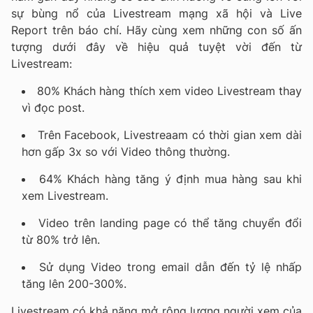
sự bùng nổ của Livestream mạng xã hội và Live
Report trên báo chí. Hãy cùng xem những con số ấn
tượng dưới đây về hiệu quả tuyệt vời đến từ
Livestream:
80% Khách hàng thích xem video Livestream thay
vì đọc post.
Trên Facebook, Livestreaam có thời gian xem dài
hơn gấp 3x so với Video thông thường.
64% Khách hàng tăng ý định mua hàng sau khi
xem Livestream.
Video trên landing page có thể tăng chuyển đổi
từ 80% trở lên.
Sử dụng Video trong email dẫn đến tỷ lệ nhấp
tăng lên 200-300%.
Livestream có khả năng mở rộng lượng người xem của