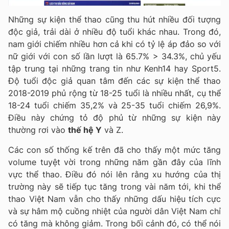
Những sự kiện thể thao cũng thu hút nhiều đối tượng
độc giả, trải dài ở nhiều độ tuổi khác nhau. Trong đó,
nam giới chiếm nhiều hơn cả khi có tỷ lệ áp đảo so với
nữ giới với con số lần lượt là 65.7% > 34.3%, chủ yếu
tập trung tại những trang tin như Kenh14 hay Sport5.
Độ tuổi độc giả quan tâm đến các sự kiện thể thao
2018-2019 phủ rộng từ 18-25 tuổi là nhiều nhất, cụ thể
18-24 tuổi chiếm 35,2% và 25-35 tuổi chiếm 26,9%.
Điều này chứng tỏ độ phủ từ những sự kiện này
thường rơi vào
thế hệ Y
và Z.
Các con số thống kế trên đã cho thấy một mức tăng
volume tuyệt vời trong những năm gần đây của lĩnh
vực thể thao. Điều đó nói lên rằng xu hướng của thị
trường này sẽ tiếp tục tăng trong vài năm tới, khi thể
thao Việt Nam vẫn cho thấy những dấu hiệu tích cực
và sự hâm mộ cuồng nhiệt của người dân Việt Nam chỉ
có tăng mà không giảm. Trong bối cảnh đó, có thể nói