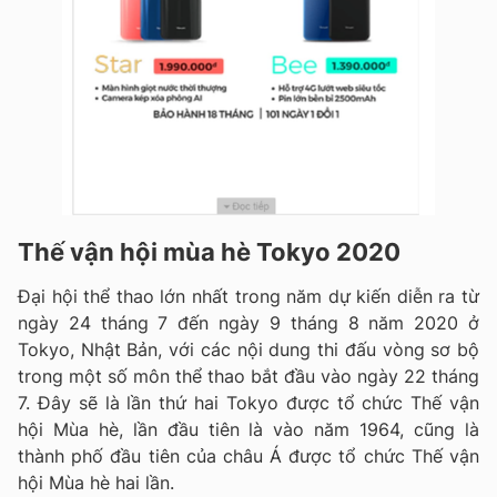
Thế vận hội mùa hè Tokyo 2020
Đại hội thể thao lớn nhất trong năm dự kiến diễn ra từ
ngày 24 tháng 7 đến ngày 9 tháng 8 năm 2020 ở
Tokyo, Nhật Bản, với các nội dung thi đấu vòng sơ bộ
trong một số môn thể thao bắt đầu vào ngày 22 tháng
7. Đây sẽ là lần thứ hai Tokyo được tổ chức Thế vận
hội Mùa hè, lần đầu tiên là vào năm 1964, cũng là
thành phố đầu tiên của châu Á được tổ chức Thế vận
hội Mùa hè hai lần.