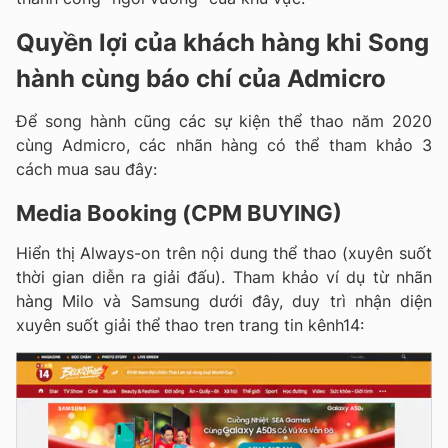
Quyền lợi của khách hàng khi Song
hành cùng báo chí của Admicro
Để song hành cũng các sự kiện thể thao năm 2020
cùng Admicro, các nhãn hàng có thể tham khảo 3
cách mua sau đây:
Media Booking (CPM BUYING)
Hiển thị Always-on trên nội dung thể thao (xuyên suốt
thời gian diễn ra giải đấu). Tham khảo ví dụ từ nhãn
hàng Milo và Samsung dưới đây, duy trì nhận diện
xuyên suốt giải thể thao tren trang tin kênh14: