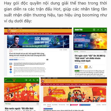
Hay gói độc quyền nội dung giải thể thao trong thời
gian diễn ra các trận đấu Hot, giúp các nhãn tăng tần
suất nhận diện thương hiệu, tạo hiệu ứng booming như
ví dụ dưới đây: