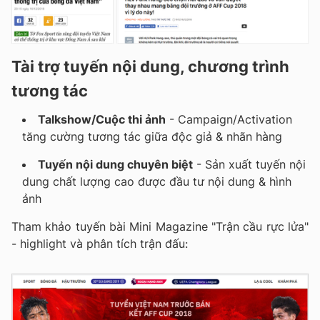
Tài trợ tuyến nội dung, chương trình
tương tác
Talkshow/Cuộc thi ảnh
- Campaign/Activation
tăng cường tương tác giữa độc giả & nhãn hàng
Tuyến nội dung chuyên biệt
- Sản xuất tuyến nội
dung chất lượng cao được đầu tư nội dung & hình
ảnh
Tham khảo tuyến bài Mini Magazine "Trận cầu rực lửa"
- highlight và phân tích trận đấu: