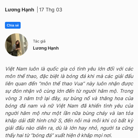
Lương Hạnh
17 Thg 03
Chia sẻ
Tác giả
Lương Hạnh
Việt Nam luôn là quốc gia có tình yêu lớn đối với các
môn thể thao, đặc biệt là bóng đá khi mà các giải đấu
liên quan đến “môn thể thao Vua” này luôn nhận được
sự đón nhận vô cùng lớn đến từ người hâm mộ. Trong
vòng 3 năm trở lại đây, sự bùng nổ và thăng hoa của
bóng đá nam và nữ Việt Nam đã khiến tình yêu của
người hâm mộ như một lần nữa bùng cháy và lan tỏa
khắp dải đất hình chữ S, đến nỗi mà mỗi khi có bất kỳ
giải đấu nào diễn ra, dù là lớn hay nhỏ, người ta cũng
thấy hai từ “bóng đá” xuất hiện ở khắp mọi nơi.