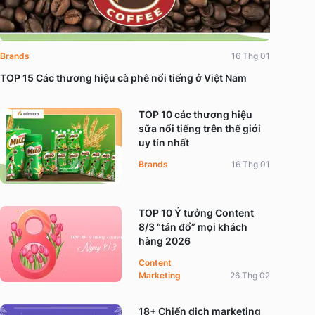
Brands
16 Thg 01
TOP 15 Các thương hiệu cà phê nổi tiếng ở Việt Nam
TOP 10 các thương hiệu
sữa nổi tiếng trên thế giới
uy tín nhất
Brands
16 Thg 01
TOP 10 Ý tưởng Content
8/3 “tán đổ” mọi khách
hàng 2026
Content
Marketing
26 Thg 02
18+ Chiến dịch marketing