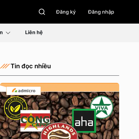
Đăng ký
Đăng nhập
ìn
Liên hệ
Tin đọc nhiều