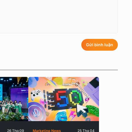
Gửi bình luận
26 Thg 09
Marketing News
25 Thg 04