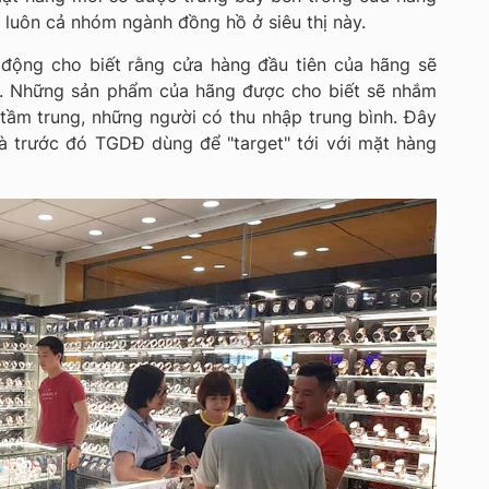
luôn cả nhóm ngành đồng hồ ở siêu thị này.
 động cho biết rằng cửa hàng đầu tiên của hãng sẽ
. Những sản phẩm của hãng được cho biết sẽ nhắm
tầm trung, những người có thu nhập trung bình. Đây
à trước đó TGDĐ dùng để "target" tới với mặt hàng