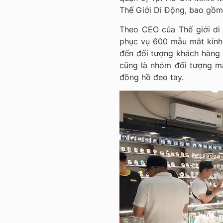
Thế Giới Di Động, bao gồm 
Theo CEO của Thế giới di
phục vụ 600 mẫu mắt kính
đến đối tượng khách hàng 
cũng là nhóm đối tượng m
đồng hồ đeo tay.