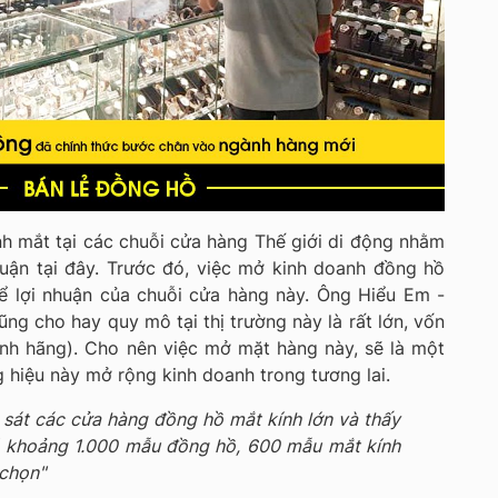
h mắt tại các chuỗi cửa hàng Thế giới di động nhằm
huận tại đây. Trước đó, việc mở kinh doanh đồng hồ
ể lợi nhuận của chuỗi cửa hàng này. Ông Hiểu Em -
ng cho hay quy mô tại thị trường này là rất lớn, vốn
nh hãng). Cho nên việc mở mặt hàng này, sẽ là một
g hiệu này mở rộng kinh doanh trong tương lai.
 sát các cửa hàng đồng hồ mắt kính lớn và thấy
 khoảng 1.000 mẫu đồng hồ, 600 mẫu mắt kính
 chọn"