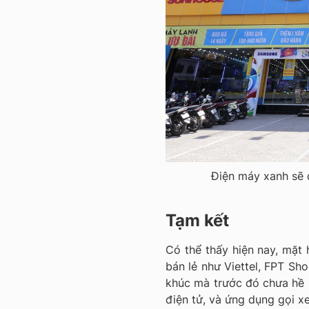
Điện máy xanh sẽ 
Tạm kết
Có thể thấy hiện nay, mặt
bán lẻ như Viettel, FPT Sh
khúc mà trước đó chưa hề n
điện tử, và ứng dụng gọi xe