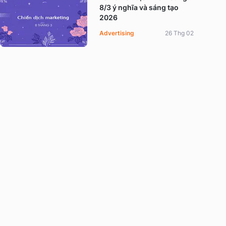
8/3 ý nghĩa và sáng tạo
2026
Advertising
26 Thg 02