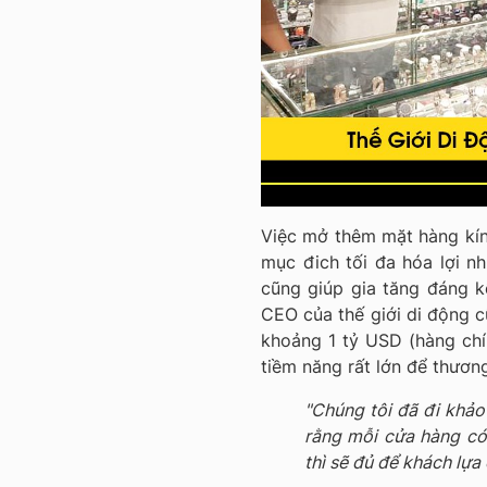
Việc mở thêm mặt hàng kín
mục đich tối đa hóa lợi n
cũng giúp gia tăng đáng k
CEO của thế giới di động cũ
khoảng 1 tỷ USD (hàng chí
tiềm năng rất lớn để thươn
"Chúng tôi đã đi khảo
rằng mỗi cửa hàng có
thì sẽ đủ để khách lựa