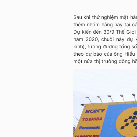
Sau khi thử nghiệm mặt hàn
thêm nhóm hàng này tại cá
Dự kiến đến 30/9 Thế Giớ
năm 2020, chuỗi này dự 
kính), tương đương tổng số
theo dự báo của ông Hiểu 
một nửa thị trường đồng hồ