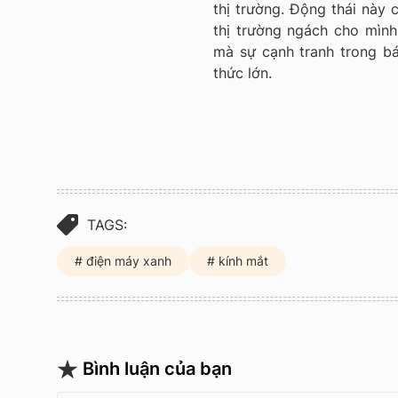
thị trường. Động thái này
thị trường ngách cho mình 
mà sự cạnh tranh trong bán
thức lớn.
TAGS:
điện máy xanh
kính mắt
Bình luận của bạn