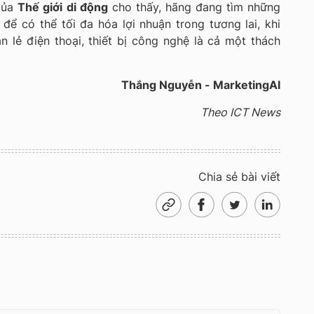
 của
Thế giới di động
cho thấy, hãng đang tìm những
để có thể tối đa hóa lợi nhuận trong tương lai, khi
 lẻ điện thoại, thiết bị công nghệ là cả một thách
Thắng Nguyễn - MarketingAI
Theo ICT News
Chia sẻ bài viết