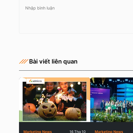
Bài viết liên quan
Marketing News
16 Thg 10
Marketing News