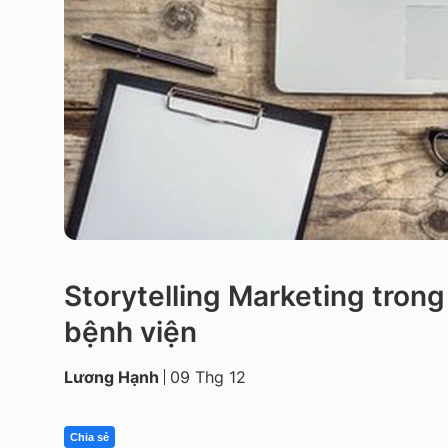
Storytelling Marketing tron
bệnh viện
Lương Hạnh
09 Thg 12
Chia sẻ