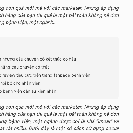
ông còn quá mới mẻ với các marketer. Nhưng áp dụng
nh hàng của bạn thì quả là một bài toán không hề đơn
ng bệnh viện, một ngành...
 những câu chuyện có kết thúc có hậu
những câu chuyện có thật
 review tiêu cực trên trang fanpage bệnh viện
nội bộ cho nhân viên
 bệnh viện cần sự kiên nhẫn
ông còn quá mới mẻ với các marketer. Nhưng áp dụng
nh hàng của bạn thì quả là một bài toán không hề đơn
ting bệnh viện, một ngành được coi là khá “khoai” và
oạt rất nhiều. Dưới đây là một số cách sử dụng social