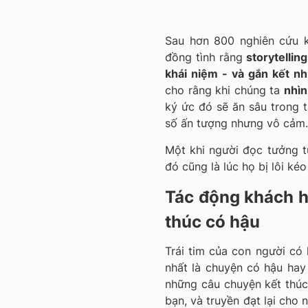
Sau hơn 800 nghiên cứu k
đồng tình rằng
storytellin
khái niệm - và gắn kết n
cho rằng khi chúng ta
nhìn
ký ức đó sẽ ăn sâu trong t
số ấn tượng nhưng vô cảm.
Một khi người đọc tưởng t
đó cũng là lúc họ bị lôi k
Tác động khách h
thúc có hậu
Trái tim của con người c
nhất là chuyện có hậu hay 
những câu chuyện kết thúc
bạn, và truyền đạt lại cho 