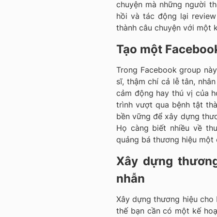
chuyện mà những người th
hồi và tác động lại revie
thành câu chuyện với một k
Tạo một Facebook
Trong Facebook group này, 
sĩ, thậm chí cả lễ tân, nhâ
cảm động hay thú vị của họ
trình vượt qua bệnh tật th
bền vững để xây dựng thươn
Họ càng biết nhiều về th
quảng bá thương hiệu một c
Xây dựng thương
nhẫn
Xây dựng thương hiệu cho b
thế bạn cần có một kế hoạc