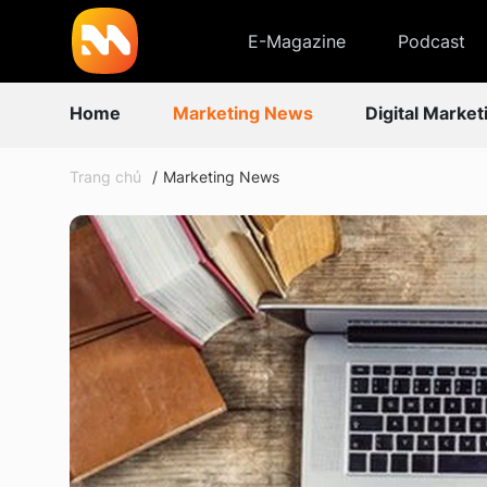
E-Magazine
Podcast
Home
Marketing News
Digital Market
Trang chủ
Marketing News