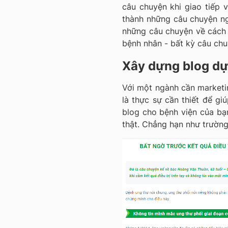
câu chuyện khi giao tiếp 
thành những câu chuyện ngắ
những câu chuyện về cách
bệnh nhân - bất kỳ câu chu
Xây dựng blog dự
Với một ngành cần marketin
là thực sự cần thiết để gi
blog cho bệnh viện của bạ
thật. Chẳng hạn như trườn