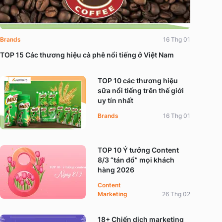
Brands
16 Thg 01
TOP 15 Các thương hiệu cà phê nổi tiếng ở Việt Nam
TOP 10 các thương hiệu
sữa nổi tiếng trên thế giới
uy tín nhất
Brands
16 Thg 01
TOP 10 Ý tưởng Content
8/3 “tán đổ” mọi khách
hàng 2026
Content
Marketing
26 Thg 02
18+ Chiến dịch marketing