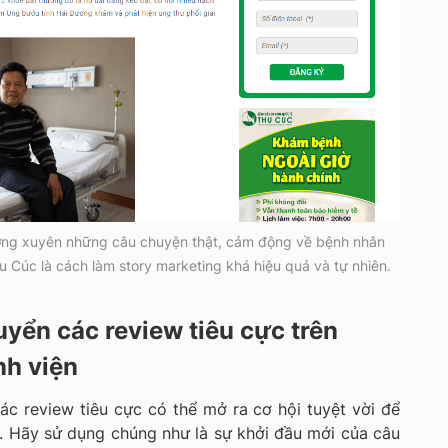
ờng xuyên những câu chuyện thật, cảm động về bệnh nhân
 Cúc là cách làm story marketing khá hiệu quả và tự nhiên.
yển các review tiêu cực trên
nh viện
ác review tiêu cực có thể mở ra cơ hội tuyệt vời để
. Hãy sử dụng chúng như là sự khởi đầu mới của câu