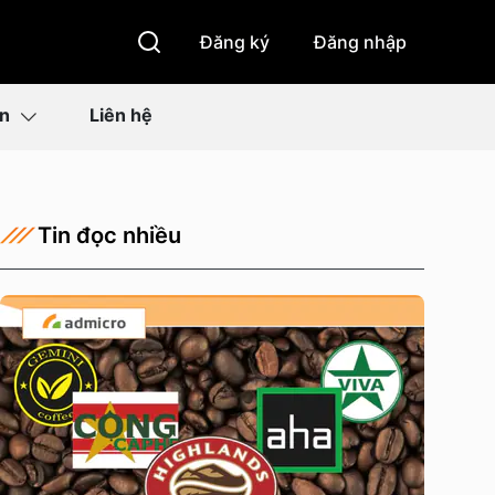
Đăng ký
Đăng nhập
ìn
Liên hệ
Tin đọc nhiều