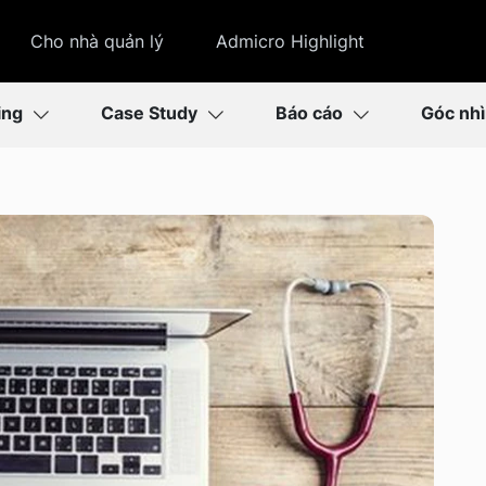
Cho nhà quản lý
Admicro Highlight
ing
Case Study
Báo cáo
Góc nh