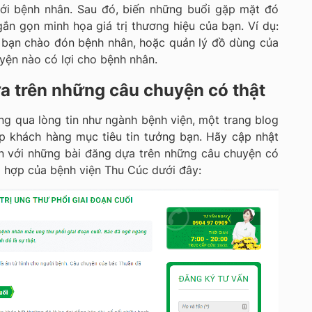
với bệnh nhân. Sau đó, biến những buổi gặp mặt đó
n gọn minh họa giá trị thương hiệu của bạn. Ví dụ:
 bạn chào đón bệnh nhân, hoặc quản lý đồ dùng của
yện nào có lợi cho bệnh nhân.
a trên những câu chuyện có thật
g qua lòng tin như ngành bệnh viện, một trang blog
úp khách hàng mục tiêu tin tưởng bạn. Hãy cập nhật
n với những bài đăng dựa trên những câu chuyện có
g hợp của bệnh viện Thu Cúc dưới đây: