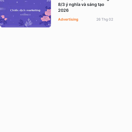
8/3 ý nghĩa và sáng tạo
2026
Advertising
26 Thg 02