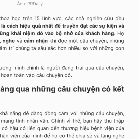
Ảnh: PRDaily
hoa học trên 15 lĩnh vực, các nhà nghiên cứu đều
g là cách hiệu quả nhất để truyền đạt các sự kiện và
hững khái niệm đó vào bộ nhớ của khách hàng
. Họ
,
nghe
và
cảm nhận
khi đọc một câu chuyện, những
âm trí chúng ta sâu sắc hơn nhiều so với những con
ượng mình chính là người đang trải qua câu chuyện,
éo hoàn toàn vào câu chuyện đó.
àng qua những câu chuyện có kết
ó khả năng dễ dàng đồng cảm với những câu chuyện,
mang tính nhân văn. Chính vì thế, bạn hãy thu thập
 có hậ
u
có liên quan đến thương hiệu bệnh viện của
nhân viên của mình để họ có thể chia sẻ và lắng nghe