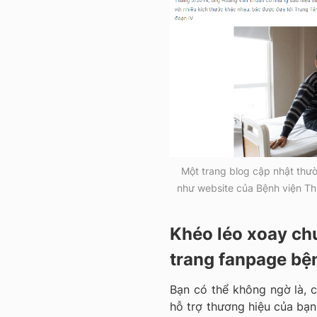
Một trang blog cập nhật thư
như website của Bệnh viện Thu
Khéo léo xoay chu
trang fanpage bệ
Bạn có thể không ngờ là, c
hỗ trợ thương hiệu của bạn