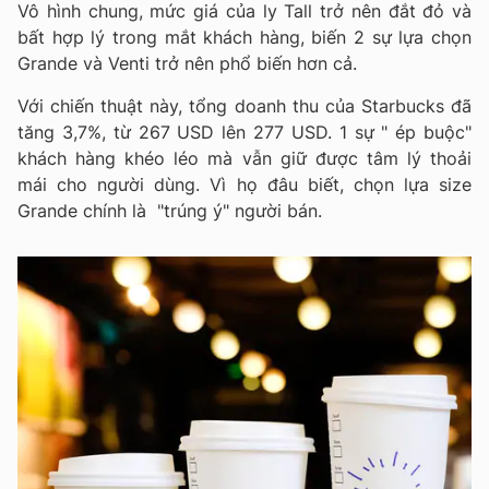
Vô hình chung, mức giá của ly Tall trở nên đắt đỏ và
bất hợp lý trong mắt khách hàng, biến 2 sự lựa chọn
Grande và Venti trở nên phổ biến hơn cả.
Với chiến thuật này, tổng doanh thu của Starbucks đã
tăng 3,7%, từ 267 USD lên 277 USD. 1 sự " ép buộc"
khách hàng khéo léo mà vẫn giữ được tâm lý thoải
mái cho người dùng. Vì họ đâu biết, chọn lựa size
Grande chính là "trúng ý" người bán.