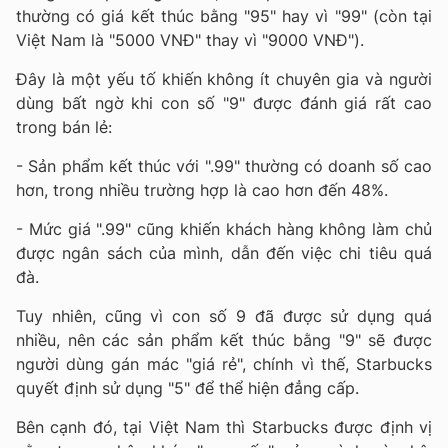
thường có giá kết thúc bằng "95" hay vì "99" (còn tại
Việt Nam là "5000 VNĐ" thay vì "9000 VNĐ").
Đây là một yếu tố khiến không ít chuyên gia và người
dùng bất ngờ khi con số "9" được đánh giá rất cao
trong bán lẻ:
- Sản phẩm kết thúc với ".99" thường có doanh số cao
hơn, trong nhiều trường hợp là cao hơn đến 48%.
- Mức giá ".99" cũng khiến khách hàng không làm chủ
được ngân sách của mình, dẫn đến việc chi tiêu quá
đà.
Tuy nhiên, cũng vì con số 9 đã được sử dụng quá
nhiều, nên các sản phẩm kết thúc bằng "9" sẽ được
người dùng gán mác "giá rẻ", chính vì thế, Starbucks
quyết định sử dụng "5" để thể hiện đẳng cấp.
Bên cạnh đó, tại Việt Nam thì Starbucks được định vị