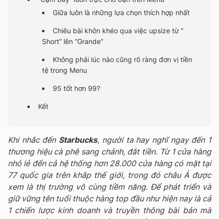
Giữa luôn là những lựa chọn thích hợp nhất
Chiêu bài khôn khéo qua việc upsize từ “
Short” lên “Grande”
Không phải lúc nào cũng rõ ràng đơn vị tiền
tệ trong Menu
95 tốt hơn 99?
Kết
Khi nhắc đến
Starbucks
, người ta hay nghĩ ngay đến 1
thương hiệu cà phê sang chảnh, đắt tiền. Từ 1 cửa hàng
nhỏ lẻ đến cả hệ thống hơn 28.000 cửa hàng có mặt tại
77 quốc gia trên khắp thế giới, trong đó châu Á được
xem là thị trường vô cùng tiềm năng. Để phát triển và
giữ vững tên tuổi thuộc hàng top đầu như hiện nay là cả
1 chiến lược kinh doanh và truyền thông bài bản mà