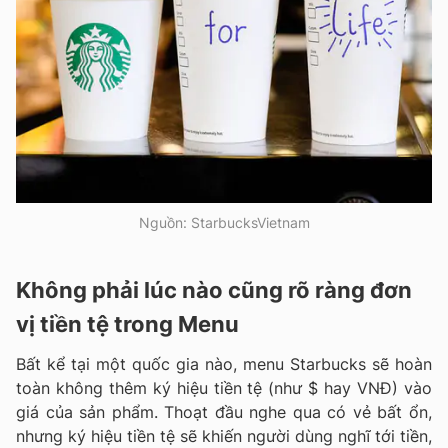
Nguồn: StarbucksVietnam
Không phải lúc nào cũng rõ ràng đơn
vị tiền tệ trong Menu
Bất kể tại một quốc gia nào, menu Starbucks sẽ hoàn
toàn không thêm ký hiệu tiền tệ (như $ hay VNĐ) vào
giá của sản phẩm. Thoạt đầu nghe qua có vẻ bất ổn,
nhưng ký hiệu tiền tệ sẽ khiến người dùng nghĩ tới tiền,