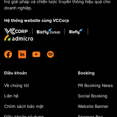
trợ giải pháp và chiến lược truyền thông hiệu quả cho
doanh nghiệp.
Hệ thống website cùng VCCorp
Điều khoản
Booking
Về chúng tôi
PR Booking News
Liên hệ
Social Booking
Chính sách bảo mật
Website Banner
Điều khoản sử dụng
Sponsor Box