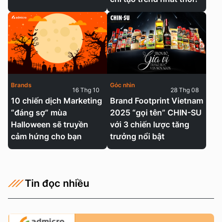
Brands
Góc nhìn
16 Thg 10
28 Thg 08
10 chiến dịch Marketing
Brand Footprint Vietnam
“đáng sợ” mùa
2025 “gọi tên” CHIN-SU
Halloween sẽ truyền
với 3 chiến lược tăng
cảm hứng cho bạn
trưởng nổi bật
Tin đọc nhiều