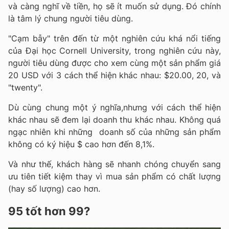
và càng nghĩ về tiền, họ sẽ ít muốn sử dụng. Đó chính
là tâm lý chung người tiêu dùng.
"Cạm bẫy" trên đến từ một nghiên cứu khá nổi tiếng
của Đại học Cornell University, trong nghiên cứu này,
người tiêu dùng được cho xem cùng một sản phẩm giá
20 USD với 3 cách thể hiện khác nhau: $20.00, 20, và
"twenty".
Dù cùng chung một ý nghĩa,nhưng với cách thể hiện
khác nhau sẽ đem lại doanh thu khác nhau. Không quá
ngạc nhiên khi những doanh số của những sản phẩm
không có ký hiệu $ cao hơn đến 8,1%.
Và như thế, khách hàng sẽ nhanh chóng chuyển sang
ưu tiên tiết kiệm thay vì mua sản phẩm có chất lượng
(hay số lượng) cao hơn.
95 tốt hơn 99?