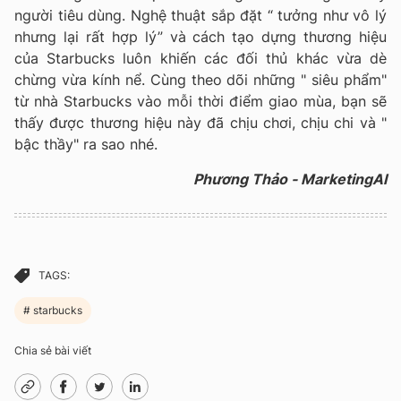
người tiêu dùng. Nghệ thuật sắp đặt “ tưởng như vô lý
nhưng lại rất hợp lý” và cách tạo dựng thương hiệu
của Starbucks luôn khiến các đối thủ khác vừa dè
chừng vừa kính nể. Cùng theo dõi những " siêu phẩm"
từ nhà Starbucks vào mỗi thời điểm giao mùa, bạn sẽ
thấy được thương hiệu này đã chịu chơi, chịu chi và "
bậc thầy" ra sao nhé.
Phương Thảo - MarketingAI
TAGS:
starbucks
Chia sẻ bài viết