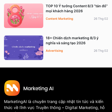
TOP 10 Ý tưởng Content 8/3 “tán đổ”
mọi khách hàng 2026
Content Marketing
26 Thg 02
18+ Chiến dịch marketing 8/3 ý
nghĩa và sáng tạo 2026
Advertising
26 Thg 02
MarketingAI là chuyên trang cập nhật tin tức và kiến
thức về lĩnh vực Truyền thông – Digital Marketing, hỗ