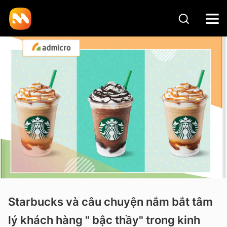
Starbucks và câu chuyện nắm bắt tâm
lý khách hàng " bậc thầy" trong kinh