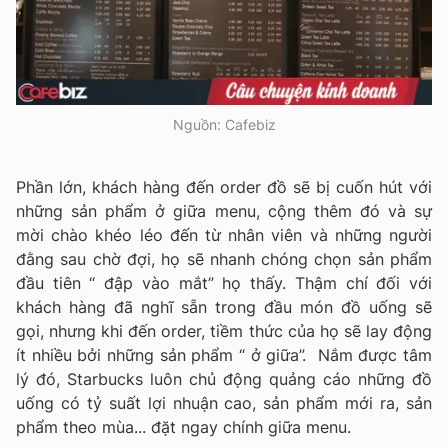
Nguồn: Cafebiz
Phần lớn, khách hàng đến order đồ sẽ bị cuốn hút với
những sản phẩm ở giữa menu, cộng thêm đó và sự
mời chào khéo léo đến từ nhân viên và những người
đằng sau chờ đợi, họ sẽ nhanh chóng chọn sản phẩm
đầu tiên “ đập vào mắt” họ thấy. Thậm chí đối với
khách hàng đã nghĩ sẵn trong đầu món đồ uống sẽ
gọi, nhưng khi đến order, tiềm thức của họ sẽ lay động
ít nhiều bởi những sản phẩm “ ở giữa”. Nắm được tâm
lý đó, Starbucks luôn chủ động quảng cáo những đồ
uống có tỷ suất lợi nhuận cao, sản phẩm mới ra, sản
phẩm theo mùa... đặt ngay chính giữa menu.