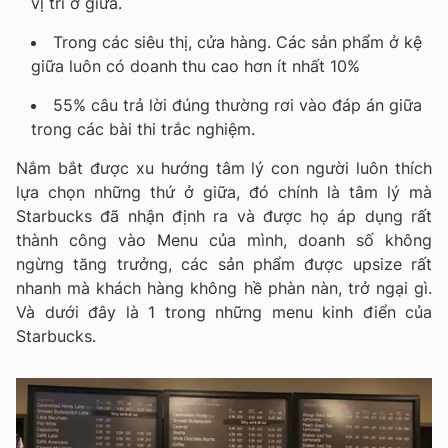
vị trí ở giữa.
Trong các siêu thị, cửa hàng. Các sản phẩm ở kệ
giữa luôn có doanh thu cao hơn ít nhất 10%
55% câu trả lời đúng thường rơi vào đáp án giữa
trong các bài thi trắc nghiệm.
Nắm bắt được xu hướng tâm lý con người luôn thích
lựa chọn những thứ ở giữa, đó chính là tâm lý mà
Starbucks đã nhận định ra và được họ áp dụng rất
thành công vào Menu của mình, doanh số không
ngừng tăng trưởng, các sản phẩm được upsize rất
nhanh mà khách hàng không hề phàn nàn, trở ngại gì.
Và dưới đây là 1 trong những menu kinh điển của
Starbucks.