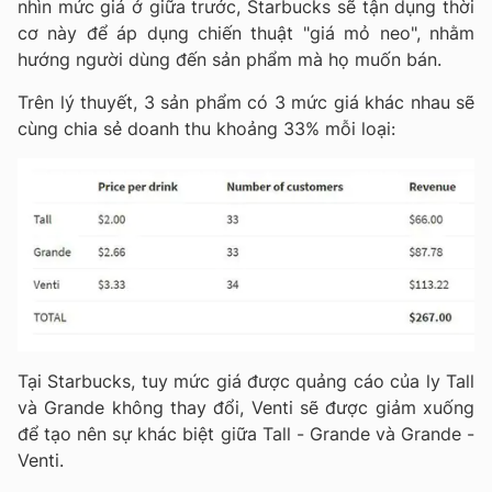
nhìn mức giá ở giữa trước, Starbucks sẽ tận dụng thời
cơ này để áp dụng chiến thuật "giá mỏ neo", nhằm
hướng người dùng đến sản phẩm mà họ muốn bán.
Trên lý thuyết, 3 sản phẩm có 3 mức giá khác nhau sẽ
cùng chia sẻ doanh thu khoảng 33% mỗi loại:
Tại Starbucks, tuy mức giá được quảng cáo của ly Tall
và Grande không thay đổi, Venti sẽ được giảm xuống
để tạo nên sự khác biệt giữa Tall - Grande và Grande -
Venti.