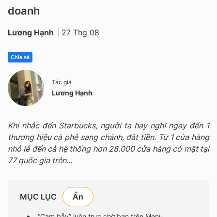
doanh
Lương Hạnh
27 Thg 08
Chia sẻ
Tác giả
Lương Hạnh
Khi nhắc đến Starbucks, người ta hay nghĩ ngay đến 1
thương hiệu cà phê sang chảnh, đắt tiền. Từ 1 cửa hàng
nhỏ lẻ đến cả hệ thống hơn 28.000 cửa hàng có mặt tại
77 quốc gia trên...
MỤC LỤC
“Cạm bẫy” luôn trực chờ bạn trên Menu