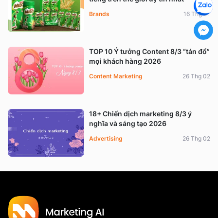
Brands
16 Thg 01
TOP 10 Ý tưởng Content 8/3 “tán đổ”
mọi khách hàng 2026
Content Marketing
26 Thg 02
18+ Chiến dịch marketing 8/3 ý
nghĩa và sáng tạo 2026
Advertising
26 Thg 02