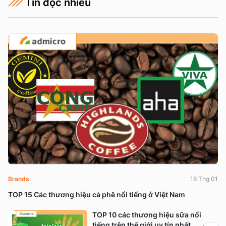
Tin đọc nhiều
Brands
16 Thg 01
TOP 15 Các thương hiệu cà phê nổi tiếng ở Việt Nam
TOP 10 các thương hiệu sữa nổi
tiếng trên thế giới uy tín nhất