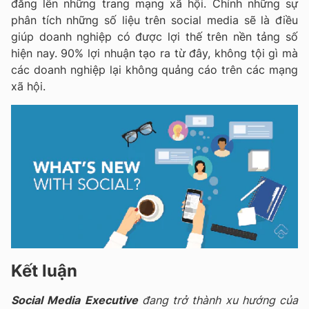
đăng lên những trang mạng xã hội. Chính những sự
phân tích những số liệu trên social media sẽ là điều
giúp doanh nghiệp có được lợi thế trên nền tảng số
hiện nay. 90% lợi nhuận tạo ra từ đây, không tội gì mà
các doanh nghiệp lại không quảng cáo trên các mạng
xã hội.
Kết luận
Social Media Executive
đang trở thành xu hướng của