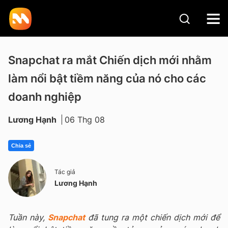
Snapchat ra mắt Chiến dịch mới nhằm
làm nổi bật tiềm năng của nó cho các
doanh nghiệp
Lương Hạnh
06 Thg 08
Chia sẻ
Tác giả
Lương Hạnh
Tuần này,
Snapchat
đã tung ra một chiến dịch mới để