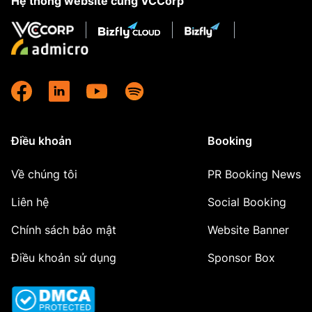
Hệ thống website cùng VCCorp
Điều khoản
Booking
Về chúng tôi
PR Booking News
Liên hệ
Social Booking
Chính sách bảo mật
Website Banner
Điều khoản sử dụng
Sponsor Box