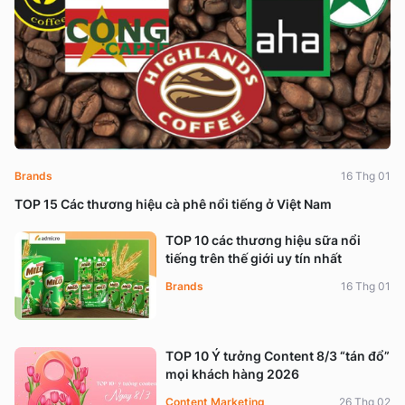
Brands
16 Thg 01
TOP 15 Các thương hiệu cà phê nổi tiếng ở Việt Nam
TOP 10 các thương hiệu sữa nổi
tiếng trên thế giới uy tín nhất
Brands
16 Thg 01
TOP 10 Ý tưởng Content 8/3 “tán đổ”
mọi khách hàng 2026
Content Marketing
26 Thg 02