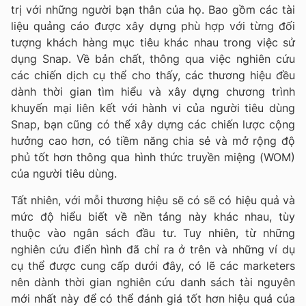
trị với những người bạn thân của họ. Bao gồm các tài
liệu quảng cáo được xây dựng phù hợp với từng đối
tượng khách hàng mục tiêu khác nhau trong việc sử
dụng Snap. Về bản chất, thông qua việc nghiên cứu
các chiến dịch cụ thể cho thấy, các thương hiệu đều
dành thời gian tìm hiểu và xây dựng chương trình
khuyến mại liên kết với hành vi của người tiêu dùng
Snap, bạn cũng có thể xây dựng các chiến lược cộng
hưởng cao hơn, có tiềm năng chia sẻ và mở rộng độ
phủ tốt hơn thông qua hình thức truyền miệng (WOM)
của người tiêu dùng.
Tất nhiên, với mỗi thương hiệu sẽ có sẽ có hiệu quả và
mức độ hiểu biết về nền tảng này khác nhau, tùy
thuộc vào ngân sách đầu tư. Tuy nhiên, từ những
nghiên cứu điển hình đã chỉ ra ở trên và những ví dụ
cụ thể được cung cấp dưới đây, có lẽ các marketers
nên dành thời gian nghiên cứu danh sách tài nguyên
mới nhất này để có thể đánh giá tốt hơn hiệu quả của