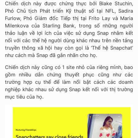
Chiến dịch này được chứng thực bởi Blake Stuchin,
Phó Chủ tịch Phát triển Kỹ thuật số tại NFL, Sadira
Furlow, Phó Giám đốc Tiếp thị tại Frito Lay và Maria
Milenkova của Starling Bank, trong số những người
thảo luận về lợi ích của việc sử dụng Snap nhằm kết
nối với các thế hệ người dùng khác nhau trên nền tảng
truyền thông xã hội hay còn gọi là ‘Thế hệ Snapchat’
như cách mà Snap đã gắn nhãn cho họ.
Chiến dịch này cũng có 1 site nhỏ của riêng mình, bao
gồm nhiều dẫn chứng thuyết phục cũng như các
trường hợp cụ thể để làm nổi bật cách các doanh
nghiệp khác nhau sử dụng Snap kết nối với thị trường
mục tiêu của họ.