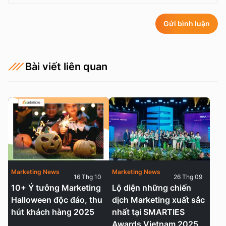
Gửi bình luận
Bài viết liên quan
Marketing News
Marketing News
16 Thg 10
26 Thg 09
10+ Ý tưởng Marketing
Lộ diện những chiến
Halloween độc đáo, thu
dịch Marketing xuất sắc
hút khách hàng 2025
nhất tại SMARTIES
Awards Vietnam 2025