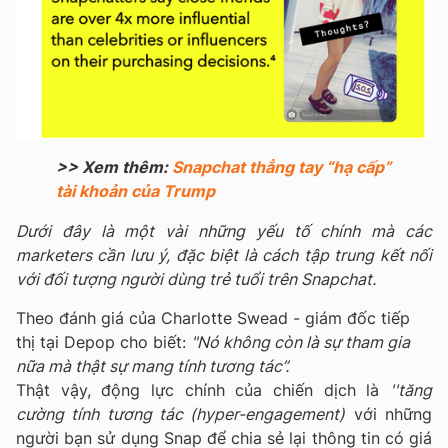
>> Xem thêm:
Snapchat thẳng tay “hạ cấp”
tài khoản của Trump
Dưới đây là một vài những yếu tố chính mà các
marketers cần lưu ý, đặc biệt là cách tập trung kết nối
với đối tượng người dùng trẻ tuổi trên Snapchat.
Theo đánh giá của Charlotte Swead - giám đốc tiếp
thị tại Depop cho biết:
"Nó không còn là s
ự
tham gi
a
nữa mà thật sự mang tính tương tác”.
Thật vậy, động lực chính của chiến dịch là
''tăng
cường tính tương tác (hyper-engagement)
với những
người bạn sử dụng Snap để chia sẻ lại thông tin có giá