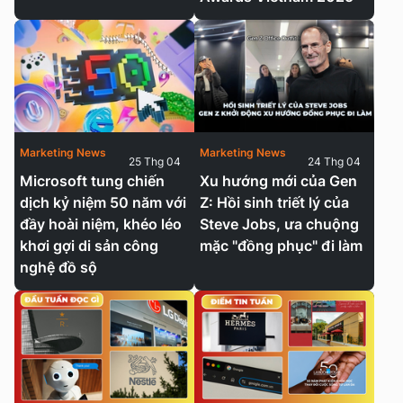
Marketing News
Marketing News
25 Thg 04
24 Thg 04
Microsoft tung chiến
Xu hướng mới của Gen
dịch kỷ niệm 50 năm với
Z: Hồi sinh triết lý của
đầy hoài niệm, khéo léo
Steve Jobs, ưa chuộng
khơi gợi di sản công
mặc "đồng phục" đi làm
nghệ đồ sộ