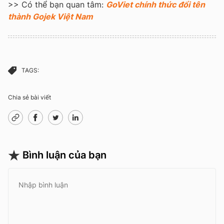
>> Có thể bạn quan tâm:
GoViet chính thức đổi tên
thành Gojek Việt Nam
TAGS:
Chia sẻ bài viết
Bình luận của bạn