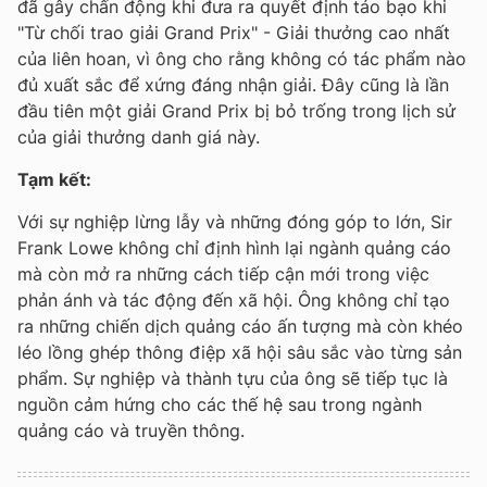
đã gây chấn động khi đưa ra quyết định táo bạo khi
"Từ chối trao giải Grand Prix" - Giải thưởng cao nhất
của liên hoan, vì ông cho rằng không có tác phẩm nào
đủ xuất sắc để xứng đáng nhận giải. Đây cũng là lần
đầu tiên một giải Grand Prix bị bỏ trống trong lịch sử
của giải thưởng danh giá này.
Tạm kết:
Với sự nghiệp lừng lẫy và những đóng góp to lớn, Sir
Frank Lowe không chỉ định hình lại ngành quảng cáo
mà còn mở ra những cách tiếp cận mới trong việc
phản ánh và tác động đến xã hội. Ông không chỉ tạo
ra những chiến dịch quảng cáo ấn tượng mà còn khéo
léo lồng ghép thông điệp xã hội sâu sắc vào từng sản
phẩm. Sự nghiệp và thành tựu của ông sẽ tiếp tục là
nguồn cảm hứng cho các thế hệ sau trong ngành
quảng cáo và truyền thông.