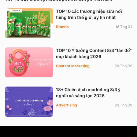
TOP 10 các thương hiệu sữa nổi
tiếng trên thế giới uy tín nhất
Brands
16 Thg 01
TOP 10 Ý tưởng Content 8/3 “tán đổ”
mọi khách hàng 2026
Content Marketing
26 Thg 02
18+ Chiến dịch marketing 8/3 ý
nghĩa và sáng tạo 2026
Advertising
26 Thg 02