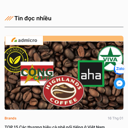
Tin đọc nhiều
Brands
16 Thg 01
TOP 15 Các thương hiệu cà phê nổi tiếng ở Việt Nam