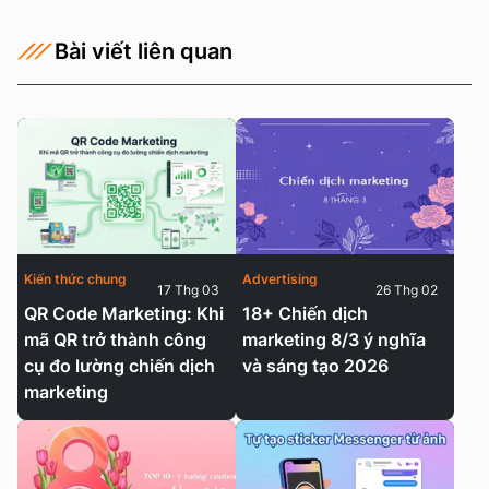
Bài viết liên quan
Kiến thức chung
Advertising
17 Thg 03
26 Thg 02
QR Code Marketing: Khi
18+ Chiến dịch
mã QR trở thành công
marketing 8/3 ý nghĩa
cụ đo lường chiến dịch
và sáng tạo 2026
marketing