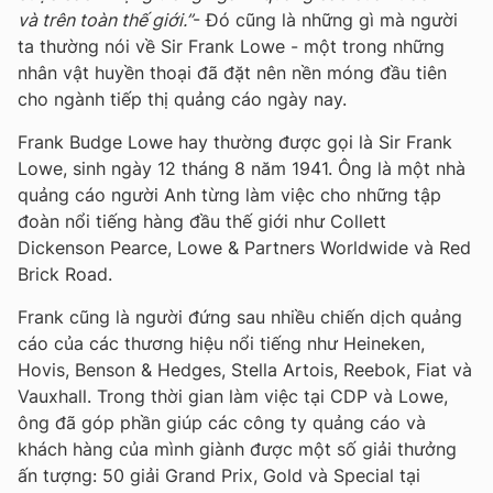
và trên toàn thế giới.”
- Đó cũng là những gì mà người
ta thường nói về Sir Frank Lowe - một trong những
nhân vật huyền thoại đã đặt nên nền móng đầu tiên
cho ngành tiếp thị quảng cáo ngày nay.
Frank Budge Lowe hay thường được gọi là Sir Frank
Lowe, sinh ngày 12 tháng 8 năm 1941. Ông là một nhà
quảng cáo người Anh từng làm việc cho những tập
đoàn nổi tiếng hàng đầu thế giới như Collett
Dickenson Pearce, Lowe & Partners Worldwide và Red
Brick Road.
Frank cũng là người đứng sau nhiều chiến dịch quảng
cáo của các thương hiệu nổi tiếng như Heineken,
Hovis, Benson & Hedges, Stella Artois, Reebok, Fiat và
Vauxhall. Trong thời gian làm việc tại CDP và Lowe,
ông đã góp phần giúp các công ty quảng cáo và
khách hàng của mình giành được một số giải thưởng
ấn tượng: 50 giải Grand Prix, Gold và Special tại