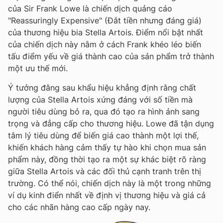
của Sir Frank Lowe là chiến dịch quảng cáo
"Reassuringly Expensive" (Đắt tiền nhưng đáng giá)
của thương hiệu bia Stella Artois. Điểm nổi bật nhất
của chiến dịch này nằm ở cách Frank khéo léo biến
tấu điểm yếu về giá thành cao của sản phẩm trở thành
một ưu thế mới.
Ý tưởng đằng sau khẩu hiệu khẳng định rằng chất
lượng của Stella Artois xứng đáng với số tiền mà
người tiêu dùng bỏ ra, qua đó tạo ra hình ảnh sang
trọng và đẳng cấp cho thương hiệu. Lowe đã tận dụng
tâm lý tiêu dùng để biến giá cao thành một lợi thế,
khiến khách hàng cảm thấy tự hào khi chọn mua sản
phẩm này, đồng thời tạo ra một sự khác biệt rõ ràng
giữa Stella Artois và các đối thủ cạnh tranh trên thị
trường. Có thể nói, chiến dịch này là một trong những
ví dụ kinh điển nhất về định vị thương hiệu và giá cả
cho các nhãn hàng cao cấp ngày nay.