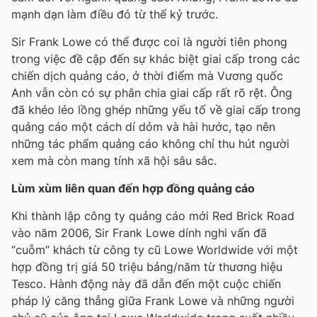
mạnh dạn làm điều đó từ thế kỷ trước.
Sir Frank Lowe có thể được coi là người tiên phong
trong việc đề cập đến sự khác biệt giai cấp trong các
chiến dịch quảng cáo, ở thời điểm mà Vương quốc
Anh vẫn còn có sự phân chia giai cấp rất rõ rệt. Ông
đã khéo léo lồng ghép những yếu tố về giai cấp trong
quảng cáo một cách dí dỏm và hài hước, tạo nên
những tác phẩm quảng cáo không chỉ thu hút người
xem mà còn mang tính xã hội sâu sắc.
Lùm xùm liên quan đến hợp đồng quảng cáo
Khi thành lập công ty quảng cáo mới Red Brick Road
vào năm 2006, Sir Frank Lowe dính nghi vấn đã
“cuỗm” khách từ công ty cũ Lowe Worldwide với một
hợp đồng trị giá 50 triệu bảng/năm từ thương hiệu
Tesco. Hành động này đã dẫn đến một cuộc chiến
pháp lý căng thẳng giữa Frank Lowe và những người