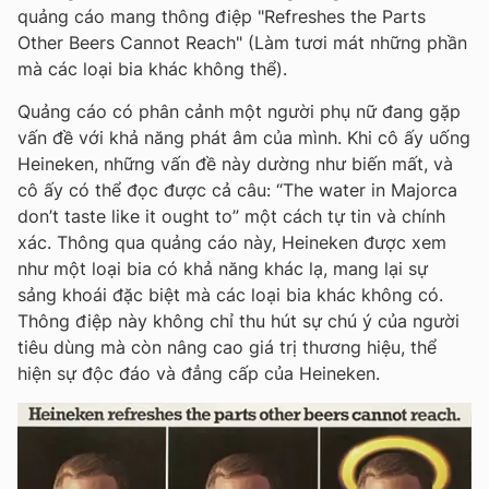
quảng cáo mang thông điệp "Refreshes the Parts
Other Beers Cannot Reach" (Làm tươi mát những phần
mà các loại bia khác không thể).
Quảng cáo có phân cảnh một người phụ nữ đang gặp
vấn đề với khả năng phát âm của mình. Khi cô ấy uống
Heineken, những vấn đề này dường như biến mất, và
cô ấy có thể đọc được cả câu: “The water in Majorca
don’t taste like it ought to” một cách tự tin và chính
xác. Thông qua quảng cáo này, Heineken được xem
như một loại bia có khả năng khác lạ, mang lại sự
sảng khoái đặc biệt mà các loại bia khác không có.
Thông điệp này không chỉ thu hút sự chú ý của người
tiêu dùng mà còn nâng cao giá trị thương hiệu, thể
hiện sự độc đáo và đẳng cấp của Heineken.