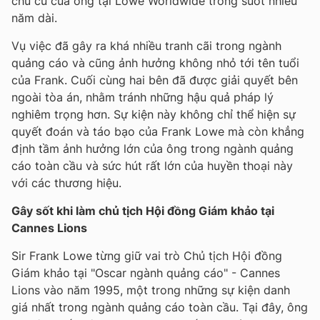
chủ cũ của ông tại Lowe Worldwide trong suốt nhiều
năm dài.
Vụ việc đã gây ra khá nhiều tranh cãi trong ngành
quảng cáo và cũng ảnh hưởng không nhỏ tới tên tuổi
của Frank. Cuối cùng hai bên đã được giải quyết bên
ngoài tòa án, nhằm tránh những hậu quả pháp lý
nghiêm trọng hơn. Sự kiện này không chỉ thể hiện sự
quyết đoán và táo bạo của Frank Lowe mà còn khẳng
định tầm ảnh hưởng lớn của ông trong ngành quảng
cáo toàn cầu và sức hút rất lớn của huyền thoại này
với các thương hiệu.
Gây sốt khi làm chủ tịch Hội đồng Giám khảo tại
Cannes Lions
Sir Frank Lowe từng giữ vai trò Chủ tịch Hội đồng
Giám khảo tại "Oscar ngành quảng cáo" - Cannes
Lions vào năm 1995, một trong những sự kiện danh
giá nhất trong ngành quảng cáo toàn cầu. Tại đây, ông