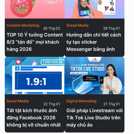
Content Marketing
Social Media
26 Thg 02
29 Thg 01
TOP 10 Ý tưởng Content
Hướng dẫn chi tiết cách
8/3 “tán đổ” mọi khách
tự tạo sticker
hàng 2026
Messenger bằng ảnh
Social Media
Digital Marketing
22 Thg 01
21 Thg 01
Tất tật kích thước ảnh
Giải pháp Livestream với
đăng Facebook 2026
Tik Tok Live Studio trên
không bị vỡ chuẩn nhất
máy chủ ảo