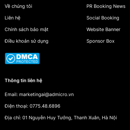
Về chúng tôi
PR Booking News
Liên hệ
Social Booking
Chính sách bảo mật
Website Banner
Điều khoản sử dụng
Sponsor Box
Thông tin liên hệ
Email: marketingai@admicro.vn
Điện thoại: 0775.48.6896
Địa chỉ: 01 Nguyễn Huy Tưởng, Thanh Xuân, Hà Nội