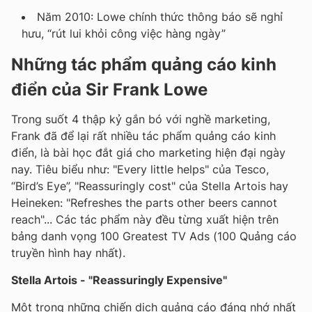
Năm 2010: Lowe chính thức thông báo sẽ nghỉ
hưu, “rút lui khỏi công việc hàng ngày”
Những tác phẩm quảng cáo kinh
điển của Sir Frank Lowe
Trong suốt 4 thập kỷ gắn bó với nghề marketing,
Frank đã để lại rất nhiều tác phẩm quảng cáo kinh
điển, là bài học đắt giá cho marketing hiện đại ngày
nay. Tiêu biểu như: "Every little helps" của Tesco,
“Bird’s Eye”, "Reassuringly cost" của Stella Artois hay
Heineken: "Refreshes the parts other beers cannot
reach"... Các tác phẩm này đều từng xuất hiện trên
bảng danh vọng 100 Greatest TV Ads (100 Quảng cáo
truyền hình hay nhất).
Stella Artois - "Reassuringly Expensive"
Một trong những chiến dịch quảng cáo đáng nhớ nhất