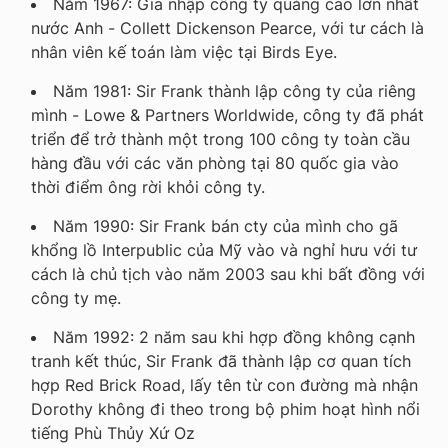
Năm 1967: Gia nhập công ty quảng cáo lớn nhất
nước Anh - Collett Dickenson Pearce, với tư cách là
nhân viên kế toán làm việc tại Birds Eye.
Năm 1981: Sir Frank thành lập công ty của riêng
mình - Lowe & Partners Worldwide, công ty đã phát
triển để trở thành một trong 100 công ty toàn cầu
hàng đầu với các văn phòng tại 80 quốc gia vào
thời điểm ông rời khỏi công ty.
Năm 1990: Sir Frank bán cty của mình cho gã
khổng lồ Interpublic của Mỹ vào và nghỉ hưu với tư
cách là chủ tịch vào năm 2003 sau khi bất đồng với
công ty mẹ.
Năm 1992: 2 năm sau khi hợp đồng không cạnh
tranh kết thúc, Sir Frank đã thành lập cơ quan tích
hợp Red Brick Road, lấy tên từ con đường mà nhận
Dorothy không đi theo trong bộ phim hoạt hình nổi
tiếng Phù Thủy Xứ Oz