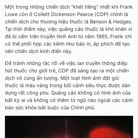
Một trong những chiến dịch “khét tiếng” nhất khi Frank
Lowe còn ở Collett Dickenson Pearce (CDP) chính là
chiến dịch cho thương hiệu thuốc lá Benson & Hedges.
Tại thời điểm này, việc quảng cáo thuốc lá khó khăn vì
đã bị cấm trên truyền hình Anh từ năm 1965, Frank chỉ
có thể phối hợp các kênh như báo in, áp phích để tạo
nên chiến dịch kinh điển này.
Để tránh những rắc rối về việc lan truyền thông điệp
hút thuốc cho giới trẻ, CDP đã sáng tạo ra một chiến
dịch vô cùng ấn tượng. Một loạt hình ảnh đặt gói
thuốc lá màu vàng trong bối cảnh siêu thực được dàn
dựng rất công phu. Quảng cáo không có hình ảnh của
bất kỳ ai và không có thêm từ ngữ nào ngoài các cảnh
báo sức khỏe bắt buộc của Chính phủ.