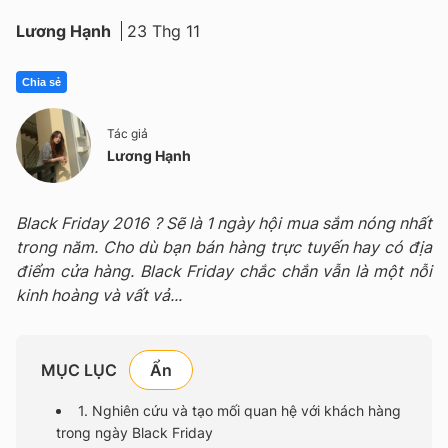
Lương Hạnh
23 Thg 11
Chia sẻ
Tác giả
Lương Hạnh
Black Friday 2016 ? Sẽ là 1 ngày hội mua sắm nóng nhất
trong năm. Cho dù bạn bán hàng trực tuyến hay có địa
điểm cửa hàng. Black Friday chắc chắn vẫn là một nỗi
kinh hoàng và vất vả...
MỤC LỤC
1. Nghiên cứu và tạo mối quan hệ với khách hàng
trong ngày Black Friday