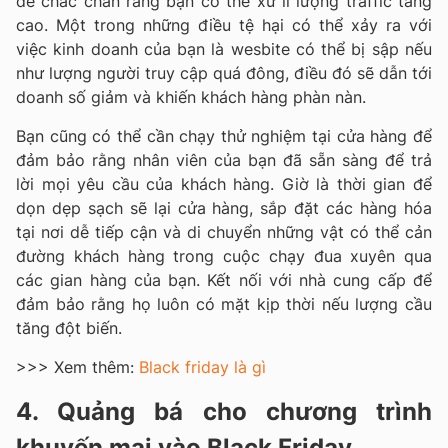
để chắc chắn rằng bạn có thể xử lí lượng traffic tăng
cao. Một trong những điều tệ hại có thể xảy ra với
việc kinh doanh của bạn là wesbite có thể bị sập nếu
như lượng người truy cập quá đông, điều đó sẽ dẫn tới
doanh số giảm và khiến khách hàng phàn nàn.
Bạn cũng có thể cần chạy thử nghiệm tại cửa hàng để
đảm bảo rằng nhân viên của bạn đã sẵn sàng để trả
lời mọi yêu cầu của khách hàng. Giờ là thời gian để
dọn dẹp sạch sẽ lại cửa hàng, sắp đặt các hàng hóa
tại nơi dễ tiếp cận và di chuyển những vật có thể cản
đường khách hàng trong cuộc chạy đua xuyên qua
các gian hàng của bạn. Kết nối với nhà cung cấp để
đảm bảo rằng họ luôn có mặt kịp thời nếu lượng cầu
tăng đột biến.
>>> Xem thêm:
Black friday là gì
4. Quảng bá cho chương trình
khuyến mại vào Black Friday