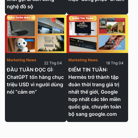
nghệ đồ sộ
Marketing News
Marketing News
22 Thg 04
18 Thg 04
ĐẦU TUẦN ĐỌC GÌ:
ĐIỂM TIN TUẦN:
ChatGPT tốn hàng chục
Hermès trở thành tập
triệu USD vì người dùng
đoàn thời trang giá trị
nói “cảm ơn”
nhất thế giới, Google
hợp nhất các tên miền
quốc gia, chuyển toàn
bộ sang google.com