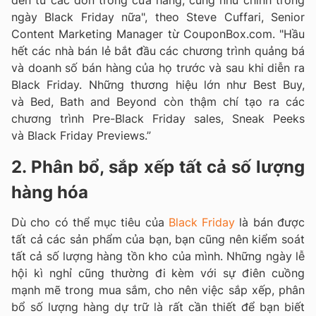
đến từ các đơn trong cửa hàng, cũng như chính trong
ngày Black Friday nữa", theo Steve Cuffari, Senior
Content Marketing Manager từ CouponBox.com. "Hầu
hết các nhà bán lẻ bắt đầu các chương trình quảng bá
và doanh số bán hàng của họ trước và sau khi diễn ra
Black Friday. Những thương hiệu lớn như Best Buy,
và Bed, Bath and Beyond còn thậm chí tạo ra các
chương trình Pre-Black Friday sales, Sneak Peeks
và Black Friday Previews.”
2. Phân bổ, sắp xếp tất cả số lượng
hàng hóa
Dù cho có thể mục tiêu của
Black Friday
là bán được
tất cả các sản phẩm của bạn, bạn cũng nên kiểm soát
tất cả số lượng hàng tồn kho của mình. Những ngày lễ
hội kì nghỉ cũng thường đi kèm với sự điên cuồng
mạnh mẽ trong mua sắm, cho nên việc sắp xếp, phân
bổ số lượng hàng dự trữ là rất cần thiết để bạn biết