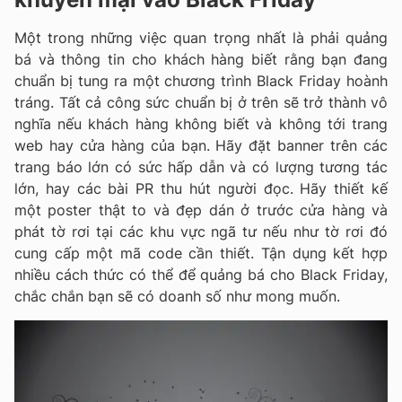
Một trong những việc quan trọng nhất là phải quảng
bá và thông tin cho khách hàng biết rằng bạn đang
chuẩn bị tung ra một chương trình Black Friday hoành
tráng. Tất cả công sức chuẩn bị ở trên sẽ trở thành vô
nghĩa nếu khách hàng không biết và không tới trang
web hay cửa hàng của bạn. Hãy đặt banner trên các
trang báo lớn có sức hấp dẫn và có lượng tương tác
lớn, hay các bài PR thu hút người đọc. Hãy thiết kế
một poster thật to và đẹp dán ở trước cửa hàng và
phát tờ rơi tại các khu vực ngã tư nếu như tờ rơi đó
cung cấp một mã code cần thiết. Tận dụng kết hợp
nhiều cách thức có thể để quảng bá cho Black Friday,
chắc chắn bạn sẽ có doanh số như mong muốn.