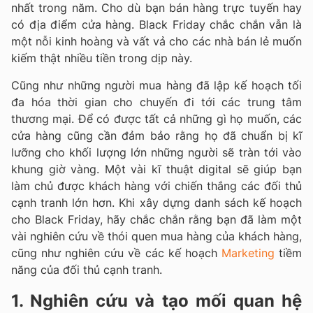
nhất trong năm. Cho dù bạn bán hàng trực tuyến hay
có địa điểm cửa hàng. Black Friday chắc chắn vẫn là
một nỗi kinh hoàng và vất vả cho các nhà bán lẻ muốn
kiếm thật nhiều tiền trong dịp này.
Cũng như những người mua hàng đã lập kế hoạch tối
đa hóa thời gian cho chuyến đi tới các trung tâm
thương mại. Để có được tất cả những gì họ muốn, các
cửa hàng cũng cần đảm bảo rằng họ đã chuẩn bị kĩ
lưỡng cho khối lượng lớn những người sẽ tràn tới vào
khung giờ vàng. Một vài kĩ thuật digital sẽ giúp bạn
làm chủ được khách hàng với chiến thắng các đối thủ
cạnh tranh lớn hơn. Khi xây dựng danh sách kế hoạch
cho Black Friday, hãy chắc chắn rằng bạn đã làm một
vài nghiên cứu về thói quen mua hàng của khách hàng,
cũng như nghiên cứu về các kế hoạch
Marketing
tiềm
năng của đối thủ cạnh tranh.
1. Nghiên cứu và tạo mối quan hệ