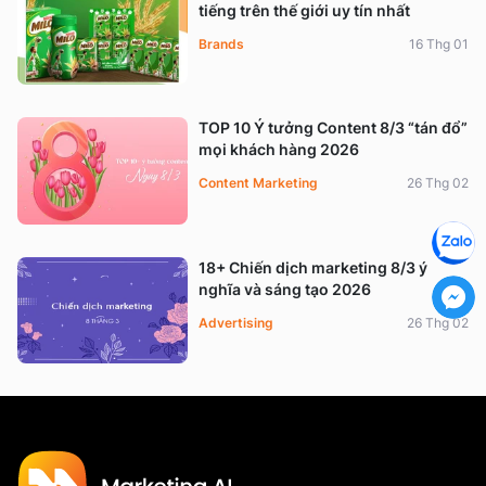
tiếng trên thế giới uy tín nhất
Brands
16 Thg 01
TOP 10 Ý tưởng Content 8/3 “tán đổ”
mọi khách hàng 2026
Content Marketing
26 Thg 02
18+ Chiến dịch marketing 8/3 ý
nghĩa và sáng tạo 2026
Advertising
26 Thg 02