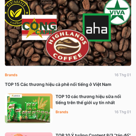
Brands
16 Thg 01
TOP 15 Các thương hiệu cà phê nổi tiếng ở Việt Nam
TOP 10 các thương hiệu sữa nổi
tiếng trên thế giới uy tín nhất
Brands
16 Thg 01
TOP 10 Ý tưởng Content 8/3 “tán đổ”