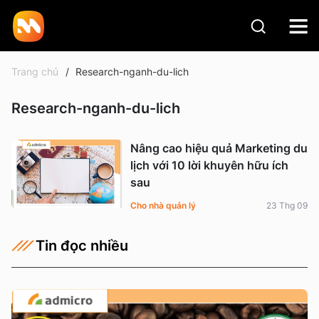
Trang chủ
Research-nganh-du-lich
Research-nganh-du-lich
Nâng cao hiệu quả Marketing du
lịch với 10 lời khuyên hữu ích
sau
Cho nhà quản lý
23 Thg 09
Tin đọc nhiều