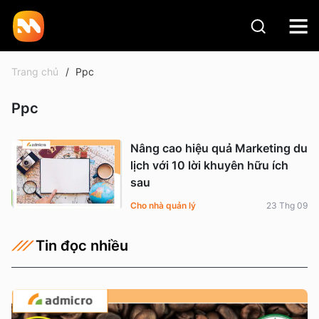
Trang chủ
Ppc
Ppc
Nâng cao hiệu quả Marketing du
lịch với 10 lời khuyên hữu ích
sau
Cho nhà quản lý
23 Thg 09
Tin đọc nhiều