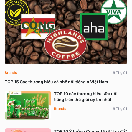
Brands
16 Thg 01
TOP 15 Các thương hiệu cà phê nổi tiếng ở Việt Nam
TOP 10 các thương hiệu sữa nổi
tiếng trên thế giới uy tín nhất
Brands
16 Thg 01
TOP 10 Ý tưởng Content 8/3 “tán đổ”