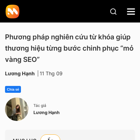
Phương pháp nghiên cứu từ khóa giúp
thương hiệu từng bước chinh phục “mỏ
vàng SEO”
Lương Hạnh
11 Thg 09
Chia sẻ
Tác giả
Lương Hạnh