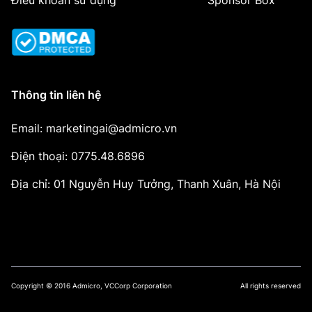
Điều khoản sử dụng
Sponsor Box
Thông tin liên hệ
Email: marketingai@admicro.vn
Điện thoại: 0775.48.6896
Địa chỉ: 01 Nguyễn Huy Tưởng, Thanh Xuân, Hà Nội
Copyright © 2016 Admicro, VCCorp Corporation
All rights reserved