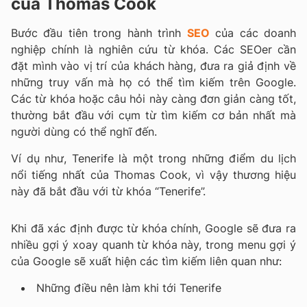
của Thomas Cook
Bước đầu tiên trong hành trình
SEO
của các doanh
nghiệp chính là nghiên cứu từ khóa. Các SEOer cần
đặt mình vào vị trí của khách hàng, đưa ra giả định về
những truy vấn mà họ có thể tìm kiếm trên Google.
Các từ khóa hoặc câu hỏi này càng đơn giản càng tốt,
thường bắt đầu với cụm từ tìm kiếm cơ bản nhất mà
người dùng có thể nghĩ đến.
Ví dụ như, Tenerife là một trong những điểm du lịch
nổi tiếng nhất của Thomas Cook, vì vậy thương hiệu
này đã bắt đầu với từ khóa “Tenerife”.
Khi đã xác định được từ khóa chính, Google sẽ đưa ra
nhiều gợi ý xoay quanh từ khóa này, trong menu gợi ý
của Google sẽ xuất hiện các tìm kiếm liên quan như:
Những điều nên làm khi tới Tenerife