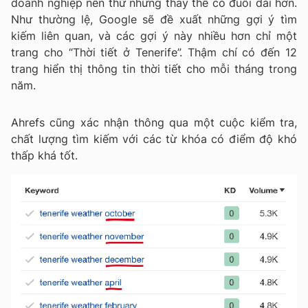
doanh nghiệp nên thử những thay thế có đuôi dài hơn.
Như thường lệ, Google sẽ đề xuất những gợi ý tìm
kiếm liên quan, và các gợi ý này nhiều hơn chỉ một
trang cho “Thời tiết ở Tenerife”. Thậm chí có đến 12
trang hiển thị thông tin thời tiết cho mỗi tháng trong
năm.
Ahrefs cũng xác nhận thông qua một cuộc kiểm tra,
chất lượng tìm kiếm với các từ khóa có điểm độ khó
thấp khá tốt.