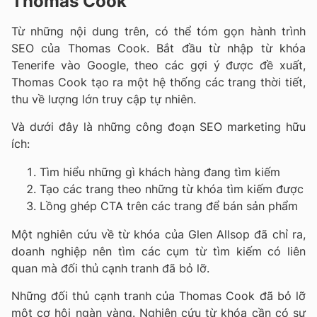
Thomas Cook
Từ những nội dung trên, có thể tóm gọn hành trình
SEO của Thomas Cook. Bắt đầu từ nhập từ khóa
Tenerife vào Google, theo các gợi ý được đề xuất,
Thomas Cook tạo ra một hệ thống các trang thời tiết,
thu về lượng lớn truy cập tự nhiên.
Và dưới đây là những công đoạn SEO marketing hữu
ích:
Tìm hiểu những gì khách hàng đang tìm kiếm
Tạo các trang theo những từ khóa tìm kiếm được
Lồng ghép CTA trên các trang để bán sản phẩm
Một nghiên cứu về từ khóa của Glen Allsop đã chỉ ra,
doanh nghiệp nên tìm các cụm từ tìm kiếm có liên
quan mà đối thủ cạnh tranh đã bỏ lỡ.
Những đối thủ cạnh tranh của Thomas Cook đã bỏ lỡ
một cơ hội ngàn vàng. Nghiên cứu từ khóa cần có sự