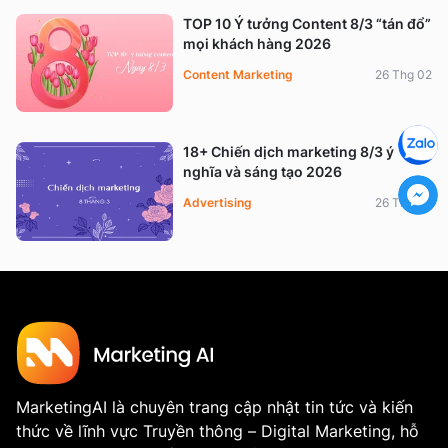
TOP 10 Ý tưởng Content 8/3 “tán đổ”
mọi khách hàng 2026
Content Marketing
26 Thg 02
18+ Chiến dịch marketing 8/3 ý
nghĩa và sáng tạo 2026
Advertising
26 Thg 02
MarketingAI là chuyên trang cập nhật tin tức và kiến
thức về lĩnh vực Truyền thông – Digital Marketing, hỗ