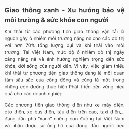
Giao thông xanh - Xu hướng bảo vệ
môi trường & sức khỏe con người
Khí thải từ các phương tiện giao thông vận tải là
nguồn gây ô nhiễm môi trường nặng nề cho các đô thị
với hơn 70% tổng lượng bụi và khí thải vào môi
trường. Tại Việt Nam, mức độ ô nhiễm đô thị ngày
càng nặng nề và ảnh hưởng nghiệm trọng đến sức
khỏe, đời sống của người dân. Vì vậy, việc giảm thiểu
khí thải từ phương tiện giao thông đang là mối quan
tâm sâu sắc của cộng đồng và cũng là một trong
những con đường thực hiện Phát triển bền vững hiệu
quả cho các doanh nghiệp.
Các phương tiện giao thông điện như xe máy điện,
oto điện, xe bus điện, tàu điện trên cao, taxi điện,...
đang dần phủ "xanh" những con đường tại Việt Nam
và nhận được sự ủng hộ của đông đảo người tiêu