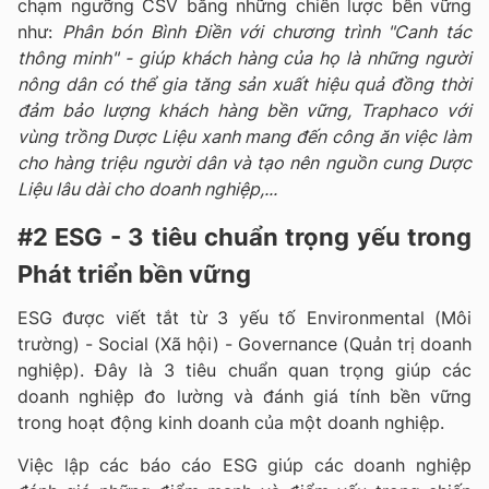
chạm ngưỡng CSV bằng những chiến lược bền vững
như:
Phân bón Bình Điền với chương trình "Canh tác
thông minh" - giúp khách hàng của họ là những người
nông dân có thể gia tăng sản xuất hiệu quả đồng thời
đảm bảo lượng khách hàng bền vững, Traphaco với
vùng trồng Dược Liệu xanh mang đến công ăn việc làm
cho hàng triệu người dân và tạo nên nguồn cung Dược
Liệu lâu dài cho doanh nghiệp,...
#2 ESG - 3 tiêu chuẩn trọng yếu trong
Phát triển bền vững
ESG được viết tắt từ 3 yếu tố Environmental (Môi
trường) - Social (Xã hội) - Governance (Quản trị doanh
nghiệp). Đây là 3 tiêu chuẩn quan trọng giúp các
doanh nghiệp đo lường và đánh giá tính bền vững
trong hoạt động kinh doanh của một doanh nghiệp.
Việc lập các báo cáo ESG giúp các doanh nghiệp