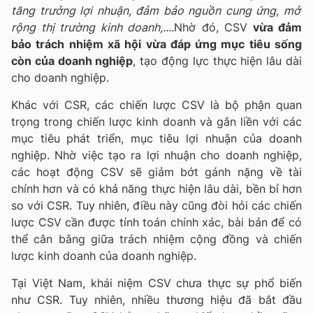
tăng trưởng lợi nhuận, đảm bảo nguồn cung ứng, mở
rộng thị trường kinh doanh,....
Nhờ đó, CSV
vừa đảm
bảo trách nhiệm xã hội vừa đáp ứng mục tiêu sống
còn của doanh nghiệp
, tạo động lực thực hiện lâu dài
cho doanh nghiệp.
Khác với CSR, các chiến lược CSV là bộ phận quan
trọng trong chiến lược kinh doanh và gắn liền với các
mục tiêu phát triển, mục tiêu lợi nhuận của doanh
nghiệp. Nhờ việc tạo ra lợi nhuận cho doanh nghiệp,
các hoạt động CSV sẽ giảm bớt gánh nặng về tài
chính hơn và có khả năng thực hiện lâu dài, bền bỉ hơn
so với CSR. Tuy nhiên, điều này cũng đòi hỏi các chiến
lược CSV cần được tính toán chính xác, bài bản để có
thể cân bằng giữa trách nhiệm cộng đồng và chiến
lược kinh doanh của doanh nghiệp.
Tại Việt Nam, khái niệm CSV chưa thực sự phổ biến
như CSR. Tuy nhiên, nhiều thương hiệu đã bắt đầu