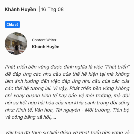
Khánh Huyền
16 Thg 08
Chia sẻ
Content Writer
Khánh Huyền
Phát triển bền vững được định nghĩa là việc “Phát triển”
để đáp ứng các nhu cầu của thế hệ hiện tại mà không
làm ảnh hưởng đến việc đáp ứng nhu cầu của các của
các thế hệ tương lai. Vì vậy, Phát triển bền vững không
chỉ xoay quanh kinh tế hay bảo vệ môi trường, mà đòi
hỏi sự kết hợp hài hòa của mọi khía cạnh trong đời sống
như: Kinh tế, Văn hóa, Tài nguyên - Môi trường, Tiến bộ
và công bằng xã hội,....
Vậy bạn đã thực sự hiểu đúng về Phát triển bền vững và