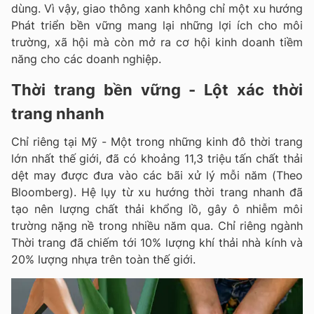
dùng. Vì vậy, giao thông xanh không chỉ một xu hướng
Phát triển bền vững mang lại những lợi ích cho môi
trường, xã hội mà còn mở ra cơ hội kinh doanh tiềm
năng cho các doanh nghiệp.
Thời trang bền vững - Lột xác thời
trang nhanh
Chỉ riêng tại Mỹ - Một trong những kinh đô thời trang
lớn nhất thế giới, đã có khoảng 11,3 triệu tấn chất thải
dệt may được đưa vào các bãi xử lý mỗi năm (Theo
Bloomberg). Hệ lụy từ xu hướng thời trang nhanh đã
tạo nên lượng chất thải khổng lồ, gây ô nhiễm môi
trường nặng nề trong nhiều năm qua. Chỉ riêng ngành
Thời trang đã chiếm tới 10% lượng khí thải nhà kính và
20% lượng nhựa trên toàn thế giới.