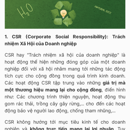
1. CSR (Corporate Social Responsibility): Trách
nhiệm Xã Hội của Doanh nghiệp
CSR hay "Trách nhiệm xã hội của doanh nghiệp" là
hoạt động thể hiện những đóng góp của một doanh
nghiệp đối với xã hội nhằm mang tới những tác động
tích cực cho cộng đồng trong quá trình kinh doanh.
Các hoạt động CSR tập trung vào những
giá trị mà
một thương hiệu mang lại cho cộng đồng
, điển hình
như: Các chương trình thiện nguyện, hoạt động thu
gom rác thải, trồng cây gây rừng,... cho đến các hoạt
động bảo vệ người lao động, chống tham nhũng,...
CSR không hướng tới mục tiêu kinh tế cho doanh
nghiệp và
không trực tiếp mang lại lợi nhuận
. Tuy