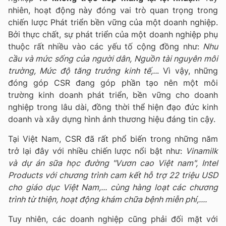
nhiên, hoạt động này đóng vai trò quan trọng trong
chiến lược Phát triển bền vững của một doanh nghiệp.
Bởi thực chất, sự phát triển của một doanh nghiệp phụ
thuộc rất nhiều vào các yếu tố cộng đồng như:
Nhu
cầu và mức sống của người dân, Nguồn tài nguyên môi
trường, Mức độ tăng trưởng kinh tế,..
. Vì vậy, những
đóng góp CSR đang góp phần tạo nên một môi
trường kinh doanh phát triển, bền vững cho doanh
nghiệp trong lâu dài, đồng thời thể hiện đạo đức kinh
doanh và xây dựng hình ảnh thương hiệu đáng tin cậy.
Tại Việt Nam, CSR đã rất phổ biến trong những năm
trở lại đây với nhiều chiến lược nổi bật như:
Vinamilk
và dự án sữa học đường "Vươn cao Việt nam", Intel
Products với chương trình cam kết hỗ trợ 22 triệu USD
cho giáo dục Việt Nam,... cùng hàng loạt các chương
trình từ thiện, hoạt động khám chữa bệnh miễn phí,....
Tuy nhiên, các doanh nghiệp cũng phải đối mặt với