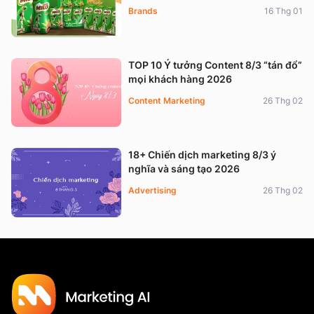
Brands
16 Thg 01
TOP 10 Ý tưởng Content 8/3 “tán đổ”
mọi khách hàng 2026
Content Marketing
26 Thg 02
18+ Chiến dịch marketing 8/3 ý
nghĩa và sáng tạo 2026
Advertising
26 Thg 02