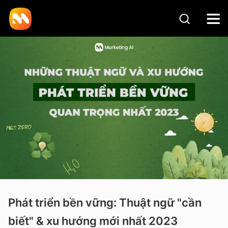
Phát triển bền vững: Thuật ngữ "cần
biết" & xu hướng mới nhất 2023