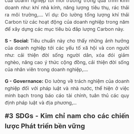
của doanh nghiệp tới môi trường trong quá trình kinh
doanh như: khí nhà kính, năng lượng tiêu thụ, rác thải
ra môi trường,.... Ví dụ: Đo lường tổng lượng khí thải
Carbon từ các hoạt động của doanh nghiệp trong năm
để xây dựng các mục tiêu bù đắp lượng Carbon này.
S - Social:
Tiêu chuẩn này cho thấy những ảnh hưởng
của doanh nghiệp tới các yếu tố xã hội và con người
như: cải thiện đời sống người dân, xóa đói giảm
nghèo, nâng cao ý thức cộng đồng, cải thiện đời sống
của nhân viên trong doanh nghiệp,....
G - Governance:
Đo lường về trách nghiệm của doanh
nghiệp đối với pháp luật và nhà nước, thể hiện ở việc
minh bạch trong báo cáo tài chính, tuân thủ các quy
định pháp luật và địa phương,...
#3 SDGs - Kim chỉ nam cho các chiến
lược Phát triển bền vững