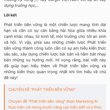
dựng trường học,...
Lời kết
Phát triển bền vững là một chiến lược mang tính dài
hạn và cần có sự cân bằng hài hòa giữa nhiều khía
cạnh khác nhau, từ kinh tế, môi trường cho tới an sinh
xã hội. Vì vậy, phía sau những chiến lược Phát triển
bền vững thành công luôn cần có sự am hiểu kiến thức
sâu sắc, xây dựng chiến lược bài bản và nắm bắt nhạy
bén những xu hướng mới. Hi vọng rằng, bài viết này
đã giúp bạn hiểu thêm về Phát triển bền vững và
những kiến thức quan trọng nhất khi tìm hiểu về chủ
đề này!
CHUYÊN ĐỀ "PHÁT TRIỂN BỀN VỮNG"
Chuyên đề "Phát triển bền vững" được Marketing AI
thực hiện với mong muốn nâng cao hiểu biết và ý thức