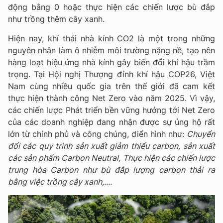
động bằng 0 hoặc thực hiện các chiến lược bù đắp
như trồng thêm cây xanh.
Hiện nay, khí thải nhà kính CO2 là một trong những
nguyên nhân làm ô nhiễm môi trường nặng nề, tạo nên
hàng loạt hiệu ứng nhà kính gây biến đổi khí hậu trầm
trọng. Tại Hội nghị Thượng đỉnh khí hậu COP26, Việt
Nam cùng nhiều quốc gia trên thế giới đã cam kết
thực hiện thành công Net Zero vào năm 2025. Vì vậy,
các chiến lược Phát triển bền vững hướng tới Net Zero
của các doanh nghiệp đang nhận được sự ủng hộ rất
lớn từ chính phủ và công chúng, điển hình như:
Chuyển
đổi các quy trình sản xuất giảm thiểu carbon, sản xuất
các sản phẩm Carbon Neutral, Thực hiện các chiến lược
trung hòa Carbon như bù đắp lượng carbon thải ra
bằng việc trồng cây xanh,....