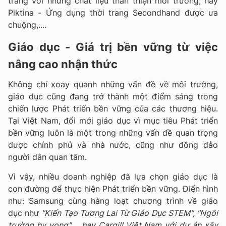
trang với những chất liệu thân thiện môi trường, hay
Piktina - Ứng dụng thời trang Secondhand được ưa
chuộng,....
Giáo dục - Giá trị bền vững từ việc
nâng cao nhận thức
Không chỉ xoay quanh những vấn đề về môi trường,
giáo dục cũng đang trở thành một điểm sáng trong
chiến lược Phát triển bền vững của các thương hiệu.
Tại Việt Nam, đổi mới giáo dục vì mục tiêu Phát triển
bền vững luôn là một trong những vấn đề quan trọng
được chính phủ và nhà nước, cũng như đông đảo
người dân quan tâm.
Vì vậy, nhiều doanh nghiệp đã lựa chọn giáo dục là
con đường để thực hiện Phát triển bền vững. Điển hình
như: Samsung cùng hàng loạt chương trình về giáo
dục như
"
Kiến Tạo Tương Lai Từ
Giáo Dục
STEM", "Ngôi
trường hy vọng",... hay Cargill Việt Nam với dự án xây