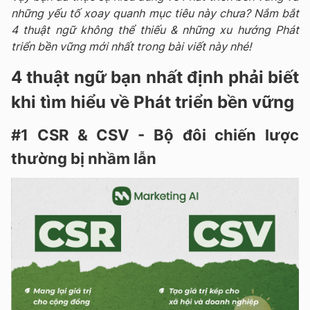
những yếu tố xoay quanh mục tiêu này chưa? Nắm bắt
4 thuật ngữ không thể thiếu & những xu hướng Phát
triển bền vững mới nhất trong bài viết này nhé!
4 thuật ngữ bạn nhất định phải biết
khi tìm hiểu về Phát triển bền vững
#1 CSR & CSV - Bộ đôi chiến lược
thường bị nhầm lẫn