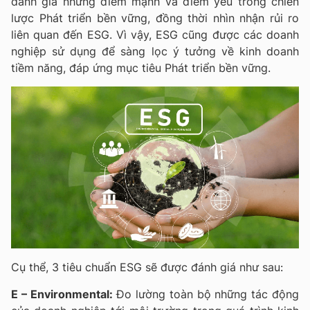
đánh giá những điểm mạnh và điểm yếu trong chiến
lược Phát triển bền vững, đồng thời nhìn nhận rủi ro
liên quan đến ESG. Vì vậy, ESG cũng được các doanh
nghiệp sử dụng để sàng lọc ý tưởng về kinh doanh
tiềm năng, đáp ứng mục tiêu Phát triển bền vững.
Cụ thể, 3 tiêu chuẩn ESG sẽ được đánh giá như sau:
E – Environmental:
Đo lường toàn bộ những tác động