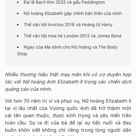
Đại lễ Bạch Kim 2022 và gấu Paddington
Nữ hoàng Elizabeth gặp chính bản thân của mình
Thế vận hội Invictus 2016 và Hoàng tử Harry
Thế vận hội mùa hè London 2012 và James Bond
Ngày của Mẹ dành cho Nữ hoàng và The Body
Shop
Nhiều thương hiệu thật may mắn khi có cơ duyên hợp
tác với Nữ hoàng Anh Elizabeth II trong các chiến dịch
quảng cáo của mình.
Với hơn 70 năm trị vì và phục vụ, Nữ hoàng Elizabeth II
tại vị lâu nhất của Vương quốc Anh đã trở thành một
cái tên quen thuộc, được kính trọng và yêu mến trên
toàn cầu. Sự ra đi của bà để lại sự tiếc nuối và đau
buồn khôn xiết không chỉ riêng trong lòng người dân