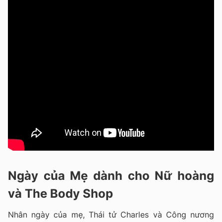
Ngày của Mẹ dành cho Nữ hoàng
và The Body Shop
Nhân ngày của mẹ, Thái tử Charles và Công nương