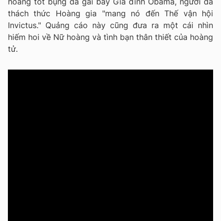
hoàng tốt bụng đã gài bẫy Gia đình Obama, người đã
thách thức Hoàng gia "mang nó đến Thế vận hội
Invictus." Quảng cáo này cũng đưa ra một cái nhìn
hiếm hoi về Nữ hoàng và tình bạn thân thiết của hoàng
tử.