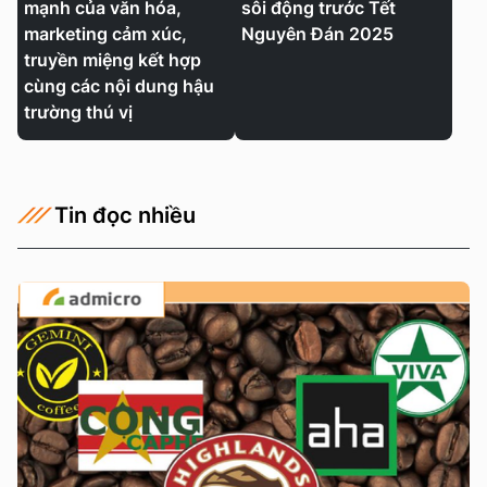
mạnh của văn hóa,
sôi động trước Tết
marketing cảm xúc,
Nguyên Đán 2025
truyền miệng kết hợp
cùng các nội dung hậu
trường thú vị
Tin đọc nhiều