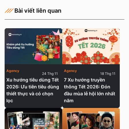
Bài viết liên quan
Agency
Agency
24 Thg 11
18 Thg 11
Xu hướng tiêu dùng Tết
7 Xu hướng truyền
2026: Ưu tiên tiêu dùng
thông Tết 2026: Đón
thiết thực và có chọn
đầu mùa lễ hội lớn nhất
lọc
năm