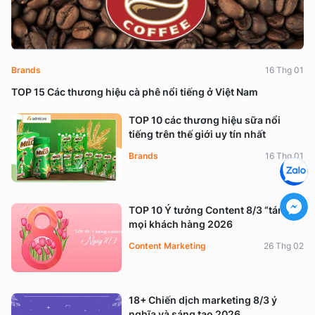
Brands
16 Thg 01
TOP 15 Các thương hiệu cà phê nổi tiếng ở Việt Nam
TOP 10 các thương hiệu sữa nổi
tiếng trên thế giới uy tín nhất
Brands
16 Thg 01
TOP 10 Ý tưởng Content 8/3 “tán đổ”
mọi khách hàng 2026
Content Marketing
26 Thg 02
18+ Chiến dịch marketing 8/3 ý
nghĩa và sáng tạo 2026