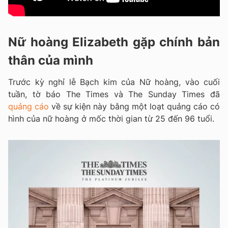
Nữ hoàng Elizabeth gặp chính bản
thân của mình
Trước kỳ nghỉ lễ Bạch kim của Nữ hoàng, vào cuối
tuần, tờ báo The Times và The Sunday Times đã
quảng cáo
về sự kiện này bằng một loạt quảng cáo có
hình của nữ hoàng ở mốc thời gian từ 25 đến 96 tuổi.