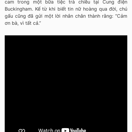
cam trong một bữa tiệc trà chiều tại Cung điện
Buckingham. Kể từ khi biết tin nữ hoàng qua đời, chú
gấu cũng đã gửi một lời nhắn chân thành rằng: “Cảm
ơn bà, vì tất cả.”