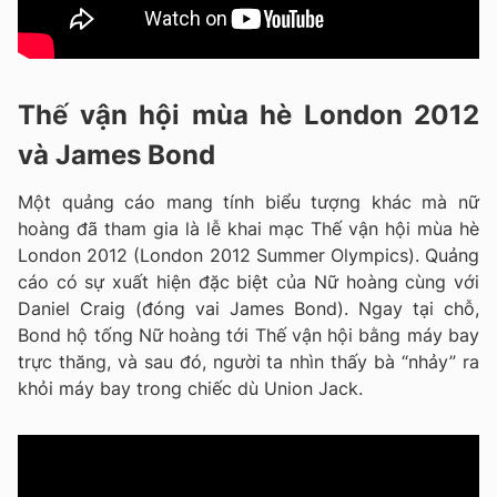
Thế vận hội mùa hè London 2012
và James Bond
Một quảng cáo mang tính biểu tượng khác mà nữ
hoàng đã tham gia là lễ khai mạc Thế vận hội mùa hè
London 2012 (London 2012 Summer Olympics). Quảng
cáo có sự xuất hiện đặc biệt của Nữ hoàng cùng với
Daniel Craig (đóng vai James Bond). Ngay tại chỗ,
Bond hộ tống Nữ hoàng tới Thế vận hội bằng máy bay
trực thăng, và sau đó, người ta nhìn thấy bà “nhảy” ra
khỏi máy bay trong chiếc dù Union Jack.