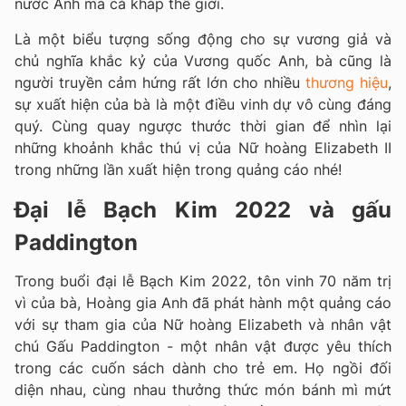
nước Anh mà cả khắp thế giới.
Là một biểu tượng sống động cho sự vương giả và
chủ nghĩa khắc kỷ của Vương quốc Anh, bà cũng là
người truyền cảm hứng rất lớn cho nhiều
thương hiệu
,
sự xuất hiện của bà là một điều vinh dự vô cùng đáng
quý. Cùng quay ngược thước thời gian để nhìn lại
những khoảnh khắc thú vị của Nữ hoàng Elizabeth II
trong những lần xuất hiện trong quảng cáo nhé!
Đại lễ Bạch Kim 2022 và gấu
Paddington
Trong buổi đại lễ Bạch Kim 2022, tôn vinh 70 năm trị
vì của bà, Hoàng gia Anh đã phát hành một quảng cáo
với sự tham gia của Nữ hoàng Elizabeth và nhân vật
chú Gấu Paddington - một nhân vật được yêu thích
trong các cuốn sách dành cho trẻ em. Họ ngồi đối
diện nhau, cùng nhau thưởng thức món bánh mì mứt