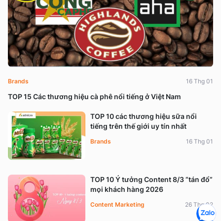
Brands
16 Thg 01
TOP 15 Các thương hiệu cà phê nổi tiếng ở Việt Nam
TOP 10 các thương hiệu sữa nổi
tiếng trên thế giới uy tín nhất
Brands
16 Thg 01
TOP 10 Ý tưởng Content 8/3 “tán đổ”
mọi khách hàng 2026
Content Marketing
26 Thg 02