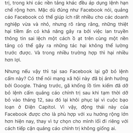
trị, trong khi các nền tảng khác đều áp dụng lệnh hạn
chế rộng hơn. Mặc dù đúng như Facebook nói, quảng
cáo Facebook có thể giúp ích rất nhiều cho các doanh
nghiệp vừa và nhỏ, nhưng rõ ràng rằng, những thiệt
hại tiềm ẩn có khả năng gây ra bởi việc lan truyền
thông tin sai lệch một cách ồ ạt trên cùng một nền
tảng có thể gây ra những tác hại không thể lường
trước được. Và trong nhiều trường hợp thì hại nhiều
hơn lợi.
Nhưng nếu vậy thì tại sao Facebook lại gỡ bỏ lệnh
cấm này? Có thể nói mạng xã hội này đã bị ảnh hưởng
bởi Google. Tháng trước, gã khổng lồ tìm kiếm đã dỡ
bỏ lệnh cấm quảng cáo chính trị sau khi tạm thời dỡ
bỏ vào tháng 12, sau đó lại khôi phục lại vì cuộc bạo
loạn ở Điện Capitol. Vì vậy, động thái này của
Facebook được cho là phù hợp với xu hướng rộng lớn
hơn hiện nay, thay vì tự chọn cho mình lối đi riêng với
cách tiếp cận quảng cáo chính trị không giống ai.