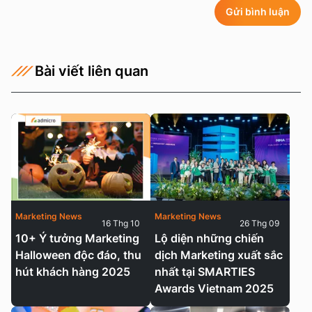
Gửi bình luận
Bài viết liên quan
Marketing News
Marketing News
16 Thg 10
26 Thg 09
10+ Ý tưởng Marketing
Lộ diện những chiến
Halloween độc đáo, thu
dịch Marketing xuất sắc
hút khách hàng 2025
nhất tại SMARTIES
Awards Vietnam 2025