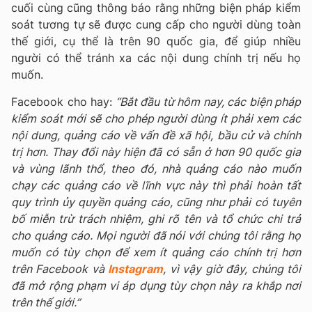
cuối cùng cũng thông báo rằng những biện pháp kiểm
soát tương tự sẽ được cung cấp cho người dùng toàn
thế giới, cụ thể là trên 90 quốc gia, để giúp nhiều
người có thể tránh xa các nội dung chính trị nếu họ
muốn.
Facebook cho hay:
“Bắt đầu từ hôm nay, các biện pháp
kiểm soát mới sẽ cho phép người dùng ít phải xem các
nội dung, quảng cáo về vấn đề xã hội, bầu cử và chính
trị hơn. Thay đổi này hiện đã có sẵn ở hơn 90 quốc gia
và vùng lãnh thổ, theo đó, nhà quảng cáo nào muốn
chạy các quảng cáo về lĩnh vực này thì phải hoàn tất
quy trình ủy quyền quảng cáo, cũng như phải có tuyên
bố miễn trừ trách nhiệm, ghi rõ tên và tổ chức chi trả
cho quảng cáo. Mọi người đã nói với chúng tôi rằng họ
muốn có tùy chọn để xem ít quảng cáo chính trị hơn
trên Facebook và
Instagram
, vì vậy giờ đây, chúng tôi
đã mở rộng phạm vi áp dụng tùy chọn này ra khắp nơi
trên thế giới.”