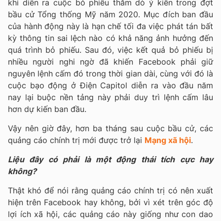
khi diễn ra cuộc bỏ phiếu thăm dò ý kiến trong đợt
bầu cử Tổng thống Mỹ năm 2020. Mục đích ban đầu
của hành động này là hạn chế tối đa việc phát tán bất
kỳ thông tin sai lệch nào có khả năng ảnh hưởng đến
quá trình bỏ phiếu. Sau đó, việc kết quả bỏ phiếu bị
nhiều người nghi ngờ đã khiến Facebook phải giữ
nguyên lệnh cấm đó trong thời gian dài, cùng với đó là
cuộc bạo động ở Điện Capitol diễn ra vào đầu năm
nay lại buộc nền tảng này phải duy trì lệnh cấm lâu
hơn dự kiến ban đầu.
Vậy nên giờ đây, hơn ba tháng sau cuộc bầu cử, các
quảng cáo chính trị mới được trở lại
Mạng xã hội
.
Liệu đây có phải là một động thái tích cực hay
không?
Thật khó để nói rằng quảng cáo chính trị có nên xuất
hiện trên Facebook hay không, bởi vì xét trên góc độ
lợi ích xã hội, các quảng cáo này giống như con dao