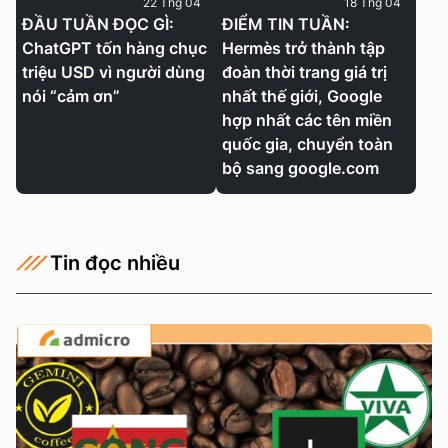
22 Thg 04
18 Thg 04
ĐẦU TUẦN ĐỌC GÌ:
ĐIỂM TIN TUẦN:
ChatGPT tốn hàng chục
Hermès trở thành tập
triệu USD vì người dùng
đoàn thời trang giá trị
nói “cảm ơn”
nhất thế giới, Google
hợp nhất các tên miền
quốc gia, chuyển toàn
bộ sang google.com
Tin đọc nhiều