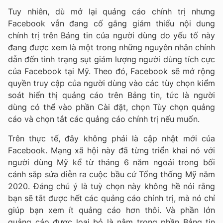
Tuy nhiên, dù mở lại quảng cáo chính trị nhưng
Facebook vẫn đang cố gắng giảm thiểu nội dung
chính trị trên Bảng tin của người dùng do yếu tố này
đang được xem là một trong những nguyên nhân chính
dẫn đến tình trạng sụt giảm lượng người dùng tích cực
của Facebook tại Mỹ. Theo đó, Facebook sẽ mở rộng
quyền truy cập của người dùng vào các tùy chọn kiểm
soát hiển thị quảng cáo trên Bảng tin, tức là người
dùng có thể vào phần Cài đặt, chọn Tùy chọn quảng
cáo và chọn tắt các quảng cáo chính trị nếu muốn.
Trên thực tế, đây không phải là cập nhật mới của
Facebook. Mạng xã hội này đã từng triển khai nó với
người dùng Mỹ kể từ tháng 6 năm ngoái trong bối
cảnh sắp sửa diễn ra cuộc bầu cử Tổng thống Mỹ năm
2020. Đáng chú ý là tuỳ chọn này không hề nói rằng
bạn sẽ tắt được hết các quảng cáo chính trị, mà nó chỉ
giúp bạn xem ít quảng cáo hơn thôi. Và phần lớn
quảng cáo được loại bỏ là nằm trong phần Bảng tin