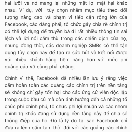
hai lưỡi và nó mang lại những mặt lợi mặt hại khác
nhau. Ví dụ, với tùy chọn nhắm mục tiêu theo đối
tượng nâng cao và phạm vi tiếp cận rộng lớn của
Facebook, các đảng phái, tổ chức gây chia rẽ chính trị
có thể lợi dụng để truyền bá đi rất nhiều thông tin sai
lệch và lời nói căm thù trong các chiến dịch của họ,
nhưng đồng thời, các doanh nghiệp SMBs có thể tận
dụng tùy chọn này để tạo ra sức hút và kết nối được
với nhiều khách hàng tiềm năng hơn với mức phí
quảng cáo vô cùng phải chăng.
Chính vì thế, Facebook đã nhiều lần lưu ý rằng việc
cấm hoàn toàn các quảng cáo chính trị trên nền tảng
sẽ không chỉ gây tổn hại cho các ứng cử viên độc lập
trong cuộc bầu cử mà còn ảnh hưởng đến cả những tổ
chức phi chính phủ, tổ chức phi lợi nhuận và các nhóm
chính trị khác đang sử dụng nền tảng này để chia sẻ
thông điệp của họ. Đó là lý do tại sao Facebook chỉ
đưa ra lệnh cấm tạm thời đối với các quảng cáo chính