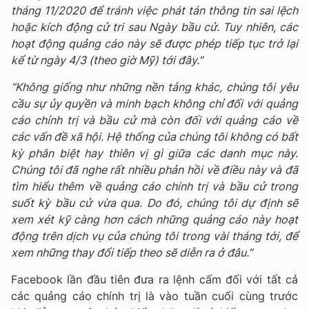
tháng 11/2020 để tránh việc phát tán thông tin sai lệch
hoặc kích động cử tri sau Ngày bầu cử. Tuy nhiên, các
hoạt động quảng cáo này sẽ được phép tiếp tục trở lại
kể từ ngày 4/3 (theo giờ Mỹ) tới đây.”
“Không giống như những nền tảng khác, chúng tôi yêu
cầu sự ủy quyền và minh bạch không chỉ đối với quảng
cáo chính trị và bầu cử mà còn đối với quảng cáo về
các vấn đề xã hội. Hệ thống của chúng tôi không có bất
kỳ phân biệt hay thiên vị gì giữa các danh mục này.
Chúng tôi đã nghe rất nhiều phản hồi về điều này và đã
tìm hiểu thêm về quảng cáo chính trị và bầu cử trong
suốt kỳ bầu cử vừa qua. Do đó, chúng tôi dự định sẽ
xem xét kỹ càng hơn cách những quảng cáo này hoạt
động trên dịch vụ của chúng tôi trong vài tháng tới, để
xem những thay đổi tiếp theo sẽ diễn ra ở đâu.”
Facebook lần đầu tiên đưa ra lệnh cấm đối với tất cả
các quảng cáo chính trị là vào tuần cuối cùng trước