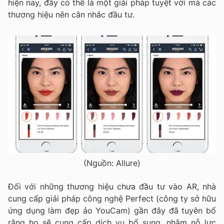
hiện nay, đây có thể là một giải pháp tuyệt vời mà các
thương hiệu nên cân nhắc đầu tư.
(Nguồn: Allure)
Đối với những thương hiệu chưa đầu tư vào AR, nhà
cung cấp giải pháp công nghệ Perfect (công ty sở hữu
ứng dụng làm đẹp ảo YouCam) gần đây đã tuyên bố
rằng họ sẽ cung cấp dịch vụ bổ sung, nhằm nỗ lực