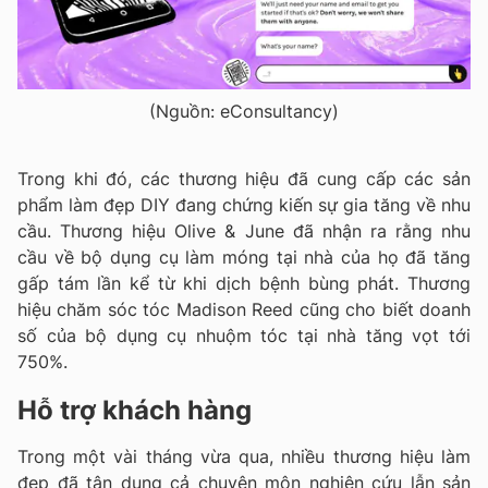
(Nguồn: eConsultancy)
Trong khi đó, các thương hiệu đã cung cấp các sản
phẩm làm đẹp DIY đang chứng kiến sự gia tăng về nhu
cầu. Thương hiệu Olive & June đã nhận ra rằng nhu
cầu về bộ dụng cụ làm móng tại nhà của họ đã tăng
gấp tám lần kể từ khi dịch bệnh bùng phát. Thương
hiệu chăm sóc tóc Madison Reed cũng cho biết doanh
số của bộ dụng cụ nhuộm tóc tại nhà tăng vọt tới
750%.
Hỗ trợ khách hàng
Trong một vài tháng vừa qua, nhiều thương hiệu làm
đẹp đã tận dụng cả chuyên môn nghiên cứu lẫn sản