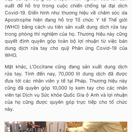
xuất để hỗ trợ trong cuộc chiến chống lại đại dịch
Covid-19. Điển hình như thương hiệu về chăm sóc da
Apostrophe hiện đang hỗ trợ Tổ chức Y tế Thế giới
(WHO) bằng cách ưu tiên sản xuất dung dịch rửa tay
trong phòng thí nghiệm của họ. Thương hiệu này cũng
quyết định quyên góp toàn bộ lợi nhuận từ việc bán
dung dịch rửa tay cho quỹ Phản ứng Covid-19 của
WHO.
Mặt khác, L’Occitane cũng đang sản xuất dung dịch
rửa tay. Tính đến nay, 70,000 lít dung dịch đã được
đưa tới các nhân viên y tế tại Pháp. Thương hiệu này
cũng đã quyên góp 10,000 lọ kem tay cho các nhân
viên tại Dịch vụ Sức khỏe Quốc Gia ở Anh và lợi nhuận
của họ cũng được quyên góp trực tiếp cho tổ chức
này.