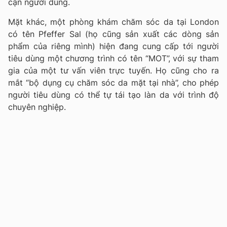
cận người dùng.
Mặt khác, một phòng khám chăm sóc da tại London
có tên Pfeffer Sal (họ cũng sản xuất các dòng sản
phẩm của riêng mình) hiện đang cung cấp tới người
tiêu dùng một chương trình có tên “MOT”, với sự tham
gia của một tư vấn viên trực tuyến. Họ cũng cho ra
mắt “bộ dụng cụ chăm sóc da mặt tại nhà”, cho phép
người tiêu dùng có thể tự tái tạo làn da với trình độ
chuyên nghiệp.