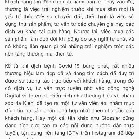
khách hàng tìm đến các cửa hàng bán lẻ. Thay vào đó,
thường là việc trải nghiệm trước khi mua sắm mới là
yếu tố thúc đẩy sự chuyển đổi, điển hình là việc sử
dụng thử sản phẩm, tư vấn từ các chuyên gia hay các
dịch vụ khác tại cửa hàng. Ngược lại, việc mua các
sản phẩm làm đẹp đôi khi cũng do suy nghĩ tự phát và
nó không liên quan gì tới những trải nghiệm trên các
nền tảng thương mại điện tử.
Kể từ khi dịch bệnh Covid-19 bùng phát, rất nhiều
thương hiệu làm đẹp đã và đang tìm cách để duy trì
được sự tương tác trực tiếp với khách hàng, trong đó
có dịch vụ tư vấn trực tuyến nhờ vào công nghệ
Digital và Internet. Điển hình như thương hiệu về chăm
sóc da Kiehl đã tạo ra một tư vấn viên ảo, nhằm mục
đích tìm ra sản phẩm phù hợp nhất theo nhu cầu của
khách hàng. Hay một cái tên khác như Glossier cũng
đang tích cực tạo ra các nội dung hướng dẫn trực
tuyến, tận dụng nền tảng IGTV trên Instagram để tiếp