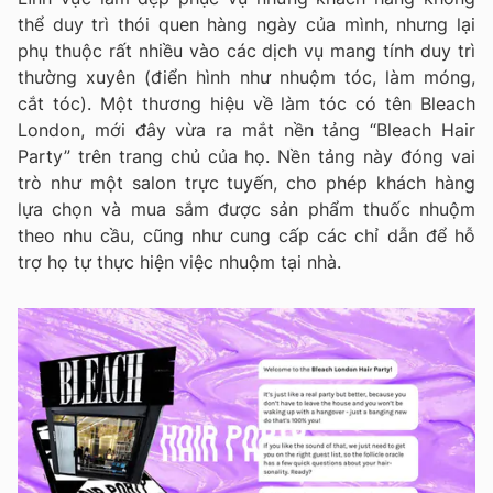
thể duy trì thói quen hàng ngày của mình, nhưng lại
phụ thuộc rất nhiều vào các dịch vụ mang tính duy trì
thường xuyên (điển hình như nhuộm tóc, làm móng,
cắt tóc). Một thương hiệu về làm tóc có tên Bleach
London, mới đây vừa ra mắt nền tảng “Bleach Hair
Party” trên trang chủ của họ. Nền tảng này đóng vai
trò như một salon trực tuyến, cho phép khách hàng
lựa chọn và mua sắm được sản phẩm thuốc nhuộm
theo nhu cầu, cũng như cung cấp các chỉ dẫn để hỗ
trợ họ tự thực hiện việc nhuộm tại nhà.