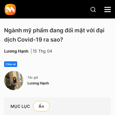
Ngành mỹ phẩm đang đối mặt với đại
dịch Covid-19 ra sao?
Lương Hạnh
15 Thg 04
Chia sẻ
Tác giả
Lương Hạnh
MỤC LỤC