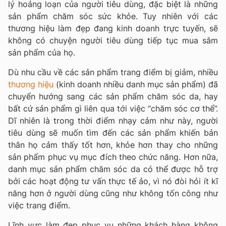
lý hoảng loạn của người tiêu dùng, đặc biệt là những
sản phẩm chăm sóc sức khỏe. Tuy nhiên với các
thương hiệu làm đẹp đang kinh doanh trực tuyến, sẽ
không có chuyện người tiêu dùng tiếp tục mua sắm
sản phẩm của họ.
Dù nhu cầu về các sản phẩm trang điểm bị giảm, nhiều
thương hiệu
(kinh doanh nhiều danh mục sản phẩm) đã
chuyển hướng sang các sản phẩm chăm sóc da, hay
bất cứ sản phẩm gì liên qua tới việc “chăm sóc cơ thể”.
Dĩ nhiên là trong thời điểm nhạy cảm như này, người
tiêu dùng sẽ muốn tìm đến các sản phẩm khiến bản
thân họ cảm thấy tốt hơn, khỏe hơn thay cho những
sản phẩm phục vụ mục đích theo chức năng. Hơn nữa,
danh mục sản phẩm chăm sóc da có thể được hỗ trợ
bởi các hoạt động tư vấn thực tế ảo, vì nó đòi hỏi ít kĩ
năng hơn ở người dùng cũng như không tốn công như
việc trang điểm.
Lĩnh vực làm đẹp phục vụ những khách hàng không