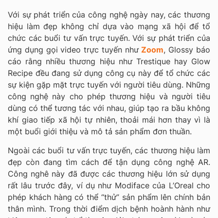
Với sự phát triển của công nghệ ngày nay, các thương
hiệu làm đẹp không chỉ dựa vào mạng xã hội để tổ
chức các buổi tư vấn trực tuyến. Với sự phát triển của
ứng dụng gọi video trực tuyến như
Zoom
, Glossy báo
cáo rằng nhiều thương hiệu như Trestique hay Glow
Recipe đều đang sử dụng công cụ này để tổ chức các
sự kiện gặp mặt trực tuyến với người tiêu dùng. Những
công nghệ này cho phép thương hiệu và người tiêu
dùng có thể tương tác với nhau, giúp tạo ra bầu không
khí giao tiếp xã hội tự nhiên, thoải mái hơn thay vì là
một buổi giới thiệu và mô tả sản phẩm đơn thuần.
Ngoài các buổi tư vấn trực tuyến, các thương hiệu làm
đẹp còn đang tìm cách để tận dụng công nghệ AR.
Công nghê này đã được các thương hiệu lớn sử dụng
rất lâu trước đây, ví dụ như Modiface của L’Oreal cho
phép khách hàng có thể “thử” sản phẩm lên chính bản
thân mình. Trong thời điểm dịch bệnh hoành hành như