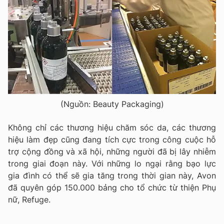
(Nguồn: Beauty Packaging)
Không chỉ các thương hiệu chăm sóc da, các thương
hiệu làm đẹp cũng đang tích cực trong công cuộc hỗ
trợ cộng đồng và xã hội, những người đã bị lây nhiễm
trong giai đoạn này. Với những lo ngại rằng bạo lực
gia đình có thể sẽ gia tăng trong thời gian này, Avon
đã quyên góp 150.000 bảng cho tổ chức từ thiện Phụ
nữ, Refuge.