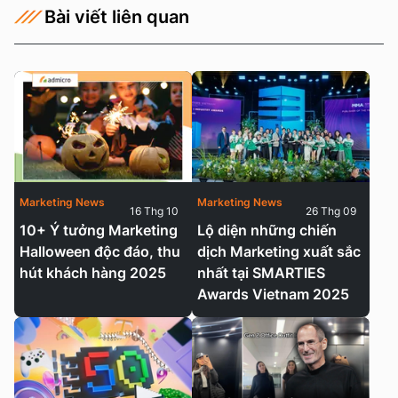
Bài viết liên quan
Marketing News
Marketing News
16 Thg 10
26 Thg 09
10+ Ý tưởng Marketing
Lộ diện những chiến
Halloween độc đáo, thu
dịch Marketing xuất sắc
hút khách hàng 2025
nhất tại SMARTIES
Awards Vietnam 2025