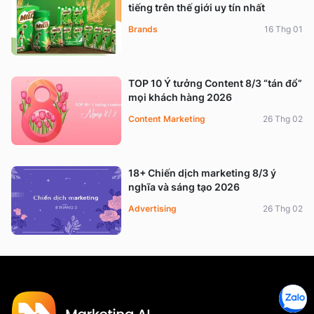
tiếng trên thế giới uy tín nhất
Brands
16 Thg 01
TOP 10 Ý tưởng Content 8/3 “tán đổ”
mọi khách hàng 2026
Content Marketing
26 Thg 02
18+ Chiến dịch marketing 8/3 ý
nghĩa và sáng tạo 2026
Advertising
26 Thg 02