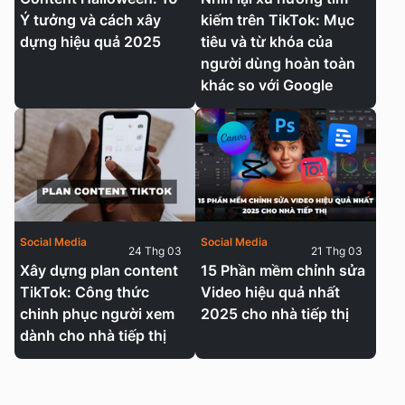
Ý tưởng và cách xây
kiếm trên TikTok: Mục
dựng hiệu quả 2025
tiêu và từ khóa của
người dùng hoàn toàn
khác so với Google
Social Media
Social Media
24 Thg 03
21 Thg 03
Xây dựng plan content
15 Phần mềm chỉnh sửa
TikTok: Công thức
Video hiệu quả nhất
chinh phục người xem
2025 cho nhà tiếp thị
dành cho nhà tiếp thị