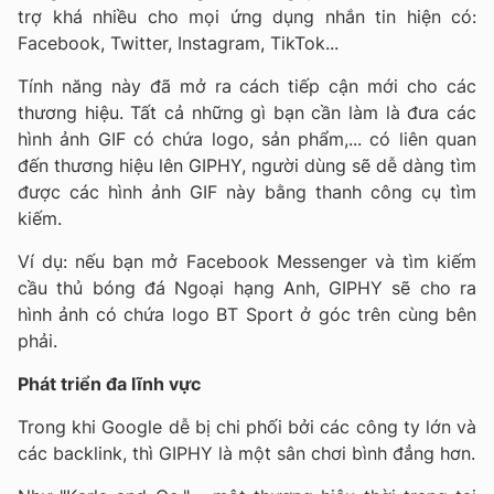
trợ khá nhiều cho mọi ứng dụng nhắn tin hiện có:
Facebook, Twitter, Instagram, TikTok...
Tính năng này đã mở ra cách tiếp cận mới cho các
thương hiệu. Tất cả những gì bạn cần làm là đưa các
hình ảnh GIF có chứa logo, sản phẩm,... có liên quan
đến thương hiệu lên GIPHY, người dùng sẽ dễ dàng tìm
được các hình ảnh GIF này bằng thanh công cụ tìm
kiếm.
Ví dụ: nếu bạn mở Facebook Messenger và tìm kiếm
cầu thủ bóng đá Ngoại hạng Anh, GIPHY sẽ cho ra
hình ảnh có chứa logo BT Sport ở góc trên cùng bên
phải.
Phát triển đa lĩnh vực
Trong khi Google dễ bị chi phối bởi các công ty lớn và
các backlink, thì GIPHY là một sân chơi bình đẳng hơn.