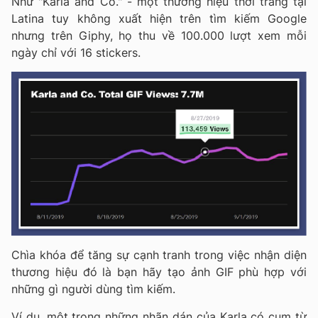
Như "Karla and Co." - một thương hiệu thời trang tại
Latina tuy không xuất hiện trên tìm kiếm Google
nhưng trên Giphy, họ thu về 100.000 lượt xem mỗi
ngày chỉ với 16 stickers.
Chìa khóa để tăng sự cạnh tranh trong việc nhận diện
thương hiệu đó là bạn hãy tạo ảnh GIF phù hợp với
những gì người dùng tìm kiếm.
Ví dụ, một trong những nhãn dán của Karla có cụm từ