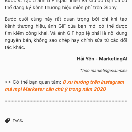
Bước 4: Tạo 5 ảnh GIF ngẫu nhiễn và sau đó bạn đã có
thể đăng ký kênh thương hiệu miễn phí trên Giphy.
Bước cuối cùng này rất quan trọng bởi chỉ khi tạo
kênh thương hiệu, ảnh GIF của bạn mới có thể được
tìm kiếm công khai. Và ảnh GIF hợp lệ phải là nội dung
nguyên bản, không sao chép hay chỉnh sửa từ các đối
tác khác.
Hải Yến - MarketingAI
Theo marketingexamples
>> Có thể bạn quan tâm:
8 xu hướng trên Instagram
mà mọi Marketer cần chú ý trong năm 2020
TAGS: