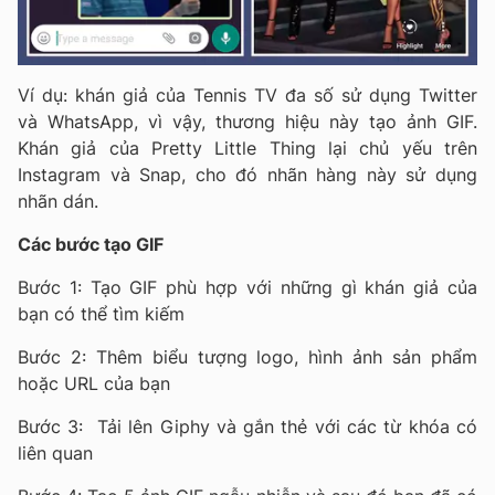
Ví dụ: khán giả của Tennis TV đa số sử dụng Twitter
và WhatsApp, vì vậy, thương hiệu này tạo ảnh GIF.
Khán giả của Pretty Little Thing lại chủ yếu trên
Instagram và Snap, cho đó nhãn hàng này sử dụng
nhãn dán.
Các bước tạo GIF
Bước 1: Tạo GIF phù hợp với những gì khán giả của
bạn có thể tìm kiếm
Bước 2: Thêm biểu tượng logo, ​​hình ảnh sản phẩm
hoặc URL của bạn
Bước 3: Tải lên Giphy và gắn thẻ với các từ khóa có
liên quan