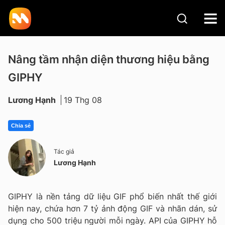
Nâng tầm nhận diện thương hiệu bằng
GIPHY
Lương Hạnh
19 Thg 08
Chia sẻ
Tác giả
Lương Hạnh
GIPHY là nền tảng dữ liệu GIF phổ biến nhất thế giới
hiện nay, chứa hơn 7 tỷ ảnh động GIF và nhãn dán, sử
dụng cho 500 triệu người mỗi ngày. API của GIPHY hỗ