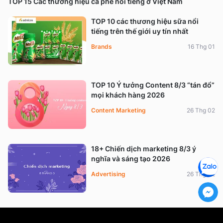
TOP 15 Các thương hiệu cà phê nổi tiếng ở Việt Nam
TOP 10 các thương hiệu sữa nổi
tiếng trên thế giới uy tín nhất
Brands
16 Thg 01
TOP 10 Ý tưởng Content 8/3 “tán đổ”
mọi khách hàng 2026
Content Marketing
26 Thg 02
18+ Chiến dịch marketing 8/3 ý
nghĩa và sáng tạo 2026
Advertising
26 Thg 02