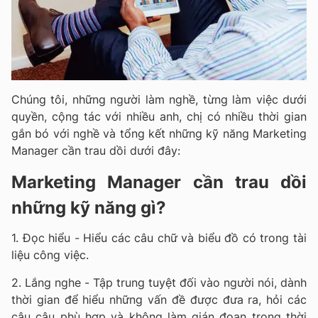
Chúng tôi, những người làm nghề, từng làm việc dưới
quyền, cộng tác với nhiều anh, chị có nhiều thời gian
gắn bó với nghề và tổng kết những kỹ năng Marketing
Manager cần trau dồi dưới đây:
Marketing Manager cần trau dồi
những kỹ năng gì?
1. Đọc hiểu - Hiểu các câu chữ và biểu đồ có trong tài
liệu công việc.
2. Lắng nghe - Tập trung tuyệt đối vào người nói, dành
thời gian để hiểu những vấn đề được đưa ra, hỏi các
câu câu phù hợp và không làm gián đoạn trong thời