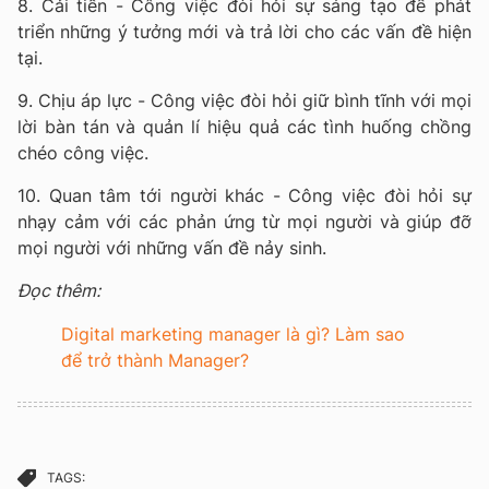
8. Cải tiến - Công việc đòi hỏi sự sáng tạo để phát
triển những ý tưởng mới và trả lời cho các vấn đề hiện
tại.
9. Chịu áp lực - Công việc đòi hỏi giữ bình tĩnh với mọi
lời bàn tán và quản lí hiệu quả các tình huống chồng
chéo công việc.
10. Quan tâm tới người khác - Công việc đòi hỏi sự
nhạy cảm với các phản ứng từ mọi người và giúp đỡ
mọi người với những vấn đề nảy sinh.
Đọc thêm:
Digital marketing manager là gì? Làm sao
để trở thành Manager?
TAGS: