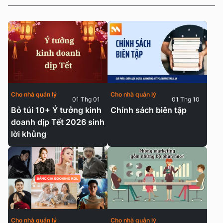
Cho nhà quản lý
Cho nhà quản lý
01 Thg 01
01 Thg 10
Bỏ túi 10+ Ý tưởng kinh
Chính sách biên tập
doanh dịp Tết 2026 sinh
lời khủng
Cho nhà quản lý
Cho nhà quản lý