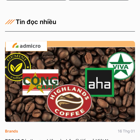
Tin đọc nhiều
Brands
16 Thg 01