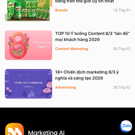
tiếng trên thế giới uy tín nhất
Brands
16 Thg 01
TOP 10 Ý tưởng Content 8/3 “tán đổ”
mọi khách hàng 2026
Content Marketing
26 Thg 02
18+ Chiến dịch marketing 8/3 ý
nghĩa và sáng tạo 2026
Advertising
26 Thg 02