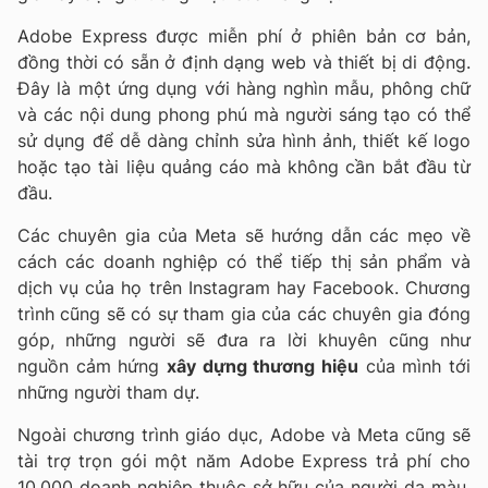
Adobe Express được miễn phí ở phiên bản cơ bản,
đồng thời có sẵn ở định dạng web và thiết bị di động.
Đây là một ứng dụng với hàng nghìn mẫu, phông chữ
và các nội dung phong phú mà người sáng tạo có thể
sử dụng để dễ dàng chỉnh sửa hình ảnh, thiết kế logo
hoặc tạo tài liệu quảng cáo mà không cần bắt đầu từ
đầu.
Các chuyên gia của Meta sẽ hướng dẫn các mẹo về
cách các doanh nghiệp có thể tiếp thị sản phẩm và
dịch vụ của họ trên Instagram hay Facebook. Chương
trình cũng sẽ có sự tham gia của các chuyên gia đóng
góp, những người sẽ đưa ra lời khuyên cũng như
nguồn cảm hứng
xây dựng thương hiệu
của mình tới
những người tham dự.
Ngoài
chương trình giáo dục, Adobe và Meta cũng sẽ
tài trợ trọn gói một năm Adobe Express trả phí cho
10.000 doanh nghiệp thuộc sở hữu của người da màu,