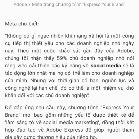
Adobe x Meta trong chương trình “Express Your Brand”
Meta cho biết:
“Không có gì ngạc nhiên khi mạng xã hội là một công
cụ tiếp thị thiết yếu cho các doanh nghiệp nhỏ ngày
nay. Theo một cuộc khảo sát gần đây của Adobe,
chúng tôi nhận thấy 59% chủ doanh nghiệp nhỏ nói
rằng việc cải thiện các kỹ năng về
social media
sẽ là
tác động lớn nhất mà họ có thể làm cho doanh nghiệp
của mình. Nhưng với thời gian có hạn, nguồn lực và
công nghệ lại hạn chế, đó có thể là một nhiệm vụ khó
khăn đối với các chủ doanh nghiệp”.
Để đáp ứng nhu cầu này, chương trình “Express Your
Brand” mới bao gồm những yếu tố được thiết kế để
'làm sáng tỏ về social media marketing', đồng thời kết
hợp đào tạo về Adobe Express để giúp người tham
gia xây dựng thương hiệu của riêng họ.