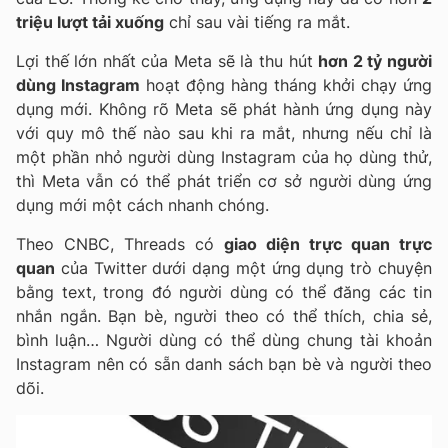
triệu lượt tải xuống
chỉ sau vài tiếng ra mắt.
Lợi thế lớn nhất của Meta sẽ là thu hút
hơn 2 tỷ người
dùng Instagram
hoạt động hàng tháng khởi chạy ứng
dụng mới. Không rõ Meta sẽ phát hành ứng dụng này
với quy mô thế nào sau khi ra mắt, nhưng nếu chỉ là
một phần nhỏ người dùng Instagram của họ dùng thử,
thì Meta vẫn có thể phát triển cơ sở người dùng ứng
dụng mới một cách nhanh chóng.
Theo CNBC, Threads có
giao diện trực quan trực
quan
của Twitter dưới dạng một ứng dụng trò chuyện
bằng text, trong đó người dùng có thể đăng các tin
nhắn ngắn. Bạn bè, người theo có thể thích, chia sẻ,
bình luận… Người dùng có thể dùng chung tài khoản
Instagram nên có sẵn danh sách bạn bè và người theo
dõi.