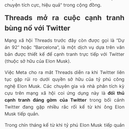
chuyện tích cực, hiệu quả" trong cộng đồng.
Threads mở ra cuộc cạnh tranh
bùng nổ với Twitter
Mạng xã hội Threads trước đây còn được gọi là “Dự
án 92” hoặc "Barcelona", là một dịch vụ dựa trên văn
bản được thiết kế để cạnh tranh trực tiếp với Twitter
(thuộc sở hữu của Elon Musk).
Việc Meta cho ra mắt Threads diễn ra khi Twitter liên
tục gặp rủi ro dưới quyền sở hữu của tỷ phú công
nghệ Elon Musk. Các chuyên gia và nhà phân tích kỳ
cựu trên mạng xã hội coi ứng dụng này là
đối thủ
cạnh tranh đáng gờm của Twitter
trong bối cảnh
Twitter đang gặp nhiều rắc rối kể từ khi ông Elon
Musk tiếp quản.
Trong chín tháng kể từ khi tỷ phú Elon Musk tiếp quản