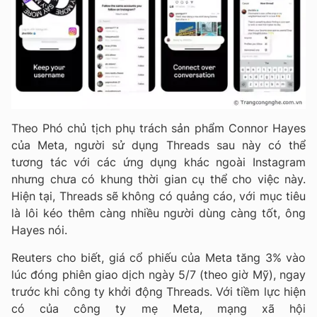
Theo Phó chủ tịch phụ trách sản phẩm Connor Hayes
của Meta, người sử dụng Threads sau này có thể
tương tác với các ứng dụng khác ngoài Instagram
nhưng chưa có khung thời gian cụ thể cho việc này.
Hiện tại, Threads sẽ không có quảng cáo, với mục tiêu
là lôi kéo thêm càng nhiều người dùng càng tốt, ông
Hayes nói.
Reuters cho biết, giá cổ phiếu của Meta tăng 3% vào
lúc đóng phiên giao dịch ngày 5/7 (theo giờ Mỹ), ngay
trước khi công ty khởi động Threads. Với tiềm lực hiện
có của công ty mẹ Meta, mạng xã hội