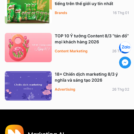
tiếng trên thế giới uy tín nhất
Brands
16 Thg 01
TOP 10 Ý tưởng Content 8/3 “tán đổ”
mọi khách hàng 2026
Content Marketing
26 Thg 02
18+ Chiến dịch marketing 8/3 ý
nghĩa và sáng tạo 2026
Advertising
26 Thg 02