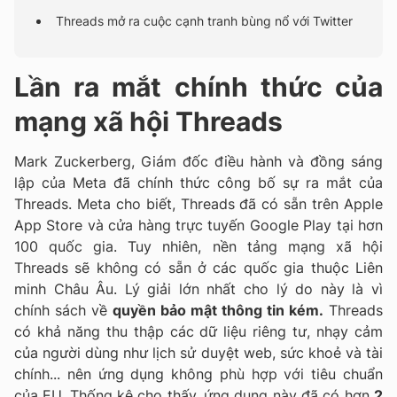
Threads mở ra cuộc cạnh tranh bùng nổ với Twitter
Lần ra mắt chính thức của
mạng xã hội Threads
Mark Zuckerberg, Giám đốc điều hành và đồng sáng
lập của Meta đã chính thức công bố sự ra mắt của
Threads. Meta cho biết, Threads đã có sẵn trên Apple
App Store và cửa hàng trực tuyến Google Play tại hơn
100 quốc gia. Tuy nhiên, nền tảng mạng xã hội
Threads sẽ không có sẵn ở các quốc gia thuộc Liên
minh Châu Âu. Lý giải lớn nhất cho lý do này là vì
chính sách về
quyền bảo mật thông tin kém.
Threads
có khả năng thu thập các dữ liệu riêng tư, nhạy cảm
của người dùng như lịch sử duyệt web, sức khoẻ và tài
chính... nên ứng dụng không phù hợp với tiêu chuẩn
của EU.
Thống kê cho thấy, ứng dụng này đã có hơn
2