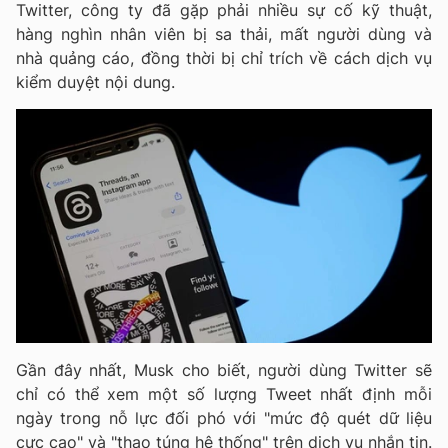
Twitter, công ty đã gặp phải nhiều sự cố kỹ thuật,
hàng nghìn nhân viên bị sa thải, mất người dùng và
nhà quảng cáo, đồng thời bị chỉ trích về cách dịch vụ
kiểm duyệt nội dung.
Gần đây nhất, Musk cho biết, người dùng Twitter sẽ
chỉ có thể xem một số lượng Tweet nhất định mỗi
ngày trong nỗ lực đối phó với "mức độ quét dữ liệu
cực cao" và "thao túng hệ thống" trên dịch vụ nhắn tin.