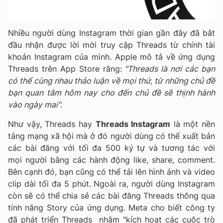
Nhiều người dùng Instagram thời gian gần đây đã bắt
đầu nhận được lời mời truy cập Threads từ chính tài
khoản Instagram của mình. Apple mô tả về ứng dụng
Threads trên App Store rằng:
"Threads là nơi các bạn
có thể cùng nhau thảo luận về mọi thứ, từ những chủ đề
bạn quan tâm hôm nay cho đến chủ đề sẽ thịnh hành
vào ngày mai".
Như vậy, Threads hay
Threads Instagram
là một nền
tảng mạng xã hội mà ở đó người dùng có thể xuất bản
các bài đăng với tối đa 500 ký tự và tương tác với
mọi người bằng các hành động like, share, comment.
Bên cạnh đó, bạn cũng có thể tải lên hình ảnh và video
clip dài tối đa 5 phút.
Ngoài ra, người dùng Instagram
còn sẽ có thể chia sẻ các bài đăng Threads thông qua
tính năng Story của ứng dụng. Meta cho biết công ty
đã phát triển Threads nhằm "kích hoạt các cuộc trò