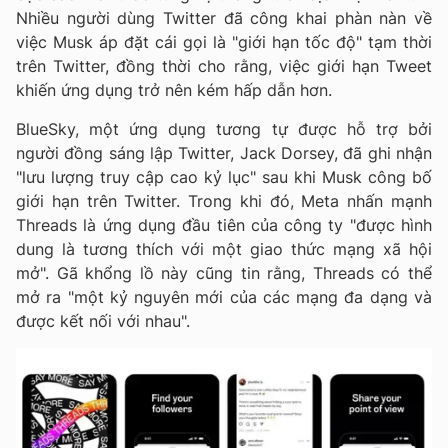
Nhiều người dùng Twitter đã công khai phàn nàn về
việc Musk áp đặt cái gọi là "giới hạn tốc độ" tạm thời
trên Twitter, đồng thời cho rằng, việc giới hạn Tweet
khiến ứng dụng trở nên kém hấp dẫn hơn.
BlueSky, một ứng dụng tương tự được hỗ trợ bởi
người đồng sáng lập Twitter, Jack Dorsey, đã ghi nhận
"lưu lượng truy cập cao kỷ lục" sau khi Musk công bố
giới hạn trên Twitter.
Trong khi đó, Meta nhấn mạnh
Threads là ứng dụng đầu tiên của công ty "được hình
dung là tương thích với một giao thức mạng xã hội
mở". Gã khổng lồ này cũng tin rằng, Threads có thể
mở ra "một kỷ nguyên mới của các mạng đa dạng và
được kết nối với nhau".