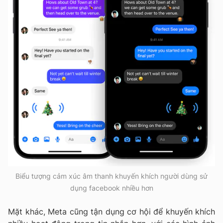
Biểu tượng cảm xúc âm thanh khuyến khích người dùng sử
dụng facebook nhiều hơn
Mặt khác, Meta cũng tận dụng cơ hội để khuyến khích