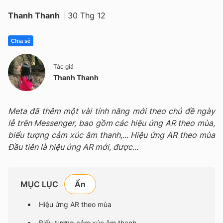
Thanh Thanh
30 Thg 12
Chia sẻ
Tác giả
Thanh Thanh
Meta đã thêm một vài tính năng mới theo chủ đề ngày
lễ trên Messenger, bao gồm các hiệu ứng AR theo mùa,
biểu tượng cảm xúc âm thanh,... Hiệu ứng AR theo mùa
Đầu tiên là hiệu ứng AR mới, được...
MỤC LỤC
Hiệu ứng AR theo mùa
Biểu tượng cảm xúc âm thanh