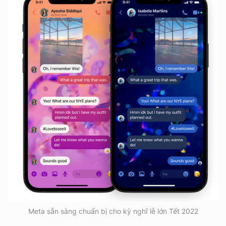
Meta sẵn sàng chuẩn bị cho kỳ nghĩ lễ lớn Tết 2022