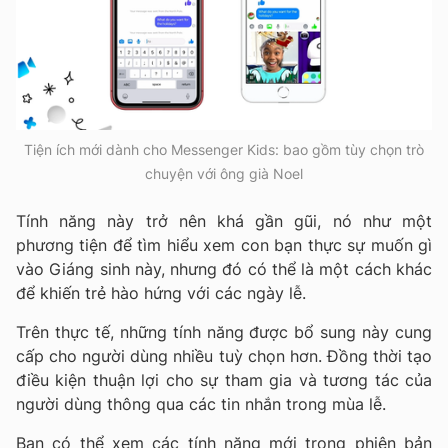
Tiện ích mới dành cho Messenger Kids: bao gồm tùy chọn trò
chuyện với ông già Noel
Tính năng này trở nên khá gần gũi, nó như một
phương tiện để tìm hiểu xem con bạn thực sự muốn gì
vào Giáng sinh này, nhưng đó có thể là một cách khác
để khiến trẻ hào hứng với các ngày lễ.
Trên thực tế, những tính năng được bổ sung này cung
cấp cho người dùng nhiều tuỳ chọn hơn. Đồng thời tạo
điều kiện thuận lợi cho sự tham gia và tương tác của
người dùng thông qua các tin nhắn trong mùa lễ.
Bạn có thể xem các tính năng mới trong phiên bản