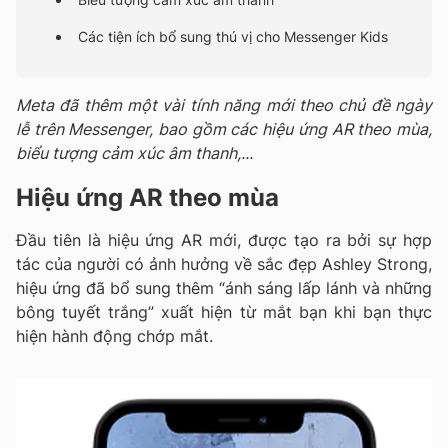
Các tiện ích bổ sung thú vị cho Messenger Kids
Meta đã thêm một vài tính năng mới theo chủ đề ngày
lễ trên Messenger, bao gồm các hiệu ứng AR theo mùa,
biểu tượng cảm xúc âm thanh,...
Hiệu ứng AR theo mùa
Đầu tiên là hiệu ứng AR mới, được tạo ra bởi sự hợp
tác của người có ảnh hưởng về sắc đẹp Ashley Strong,
hiệu ứng đã bổ sung thêm “ánh sáng lấp lánh và những
bông tuyết trắng” xuất hiện từ mắt bạn khi bạn thực
hiện hành động chớp mắt.