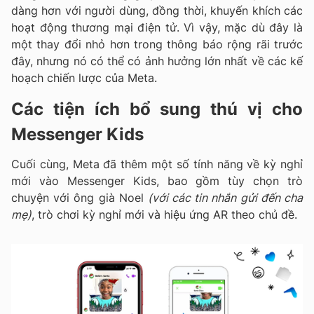
dàng hơn với người dùng, đồng thời, khuyến khích các
hoạt động thương mại điện tử. Vì vậy, mặc dù đây là
một thay đổi nhỏ hơn trong thông báo rộng rãi trước
đây, nhưng nó có thể có ảnh hưởng lớn nhất về các kế
hoạch chiến lược của Meta.
Các tiện ích bổ sung thú vị cho
Messenger Kids
Cuối cùng, Meta đã thêm một số tính năng về kỳ nghỉ
mới vào Messenger Kids, bao gồm tùy chọn trò
chuyện với ông già Noel
(với các tin nhắn gửi đến cha
mẹ)
, trò chơi kỳ nghỉ mới và hiệu ứng AR theo chủ đề.