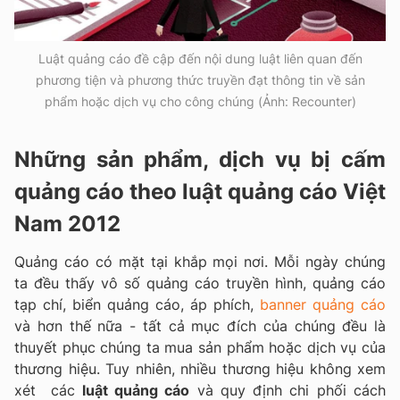
Luật quảng cáo đề cập đến nội dung luật liên quan đến
phương tiện và phương thức truyền đạt thông tin về sản
phẩm hoặc dịch vụ cho công chúng (Ảnh: Recounter)
Những sản phẩm, dịch vụ bị cấm
quảng cáo theo luật quảng cáo Việt
Nam 2012
Quảng cáo có mặt tại khắp mọi nơi. Mỗi ngày chúng
ta đều thấy vô số quảng cáo truyền hình, quảng cáo
tạp chí, biển quảng cáo, áp phích,
banner quảng cáo
và hơn thế nữa - tất cả mục đích của chúng đều là
thuyết phục chúng ta mua sản phẩm hoặc dịch vụ của
thương hiệu. Tuy nhiên, nhiều thương hiệu không xem
xét các
luật quảng cáo
và quy định chi phối cách