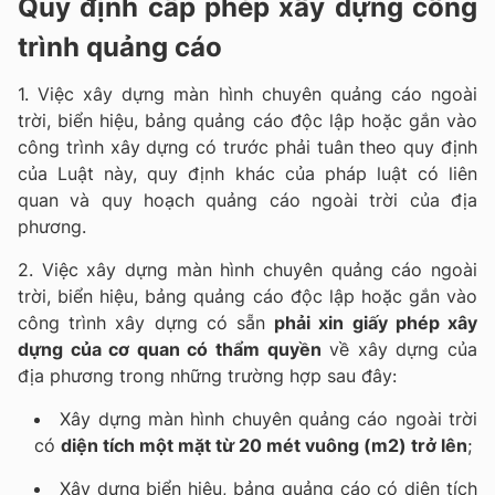
Quy định cấp phép xây dựng công
trình quảng cáo
1. Việc xây dựng màn hình chuyên quảng cáo ngoài
trời, biển hiệu, bảng quảng cáo độc lập hoặc gắn vào
công trình xây dựng có trước phải tuân theo quy định
của Luật này, quy định khác của pháp luật có liên
quan và quy hoạch quảng cáo ngoài trời của địa
phương.
2. Việc xây dựng màn hình chuyên quảng cáo ngoài
trời, biển hiệu, bảng quảng cáo độc lập hoặc gắn vào
công trình xây dựng có sẵn
phải xin giấy phép xây
dựng của cơ quan có thẩm quyền
về xây dựng của
địa phương trong những trường hợp sau đây:
Xây dựng màn hình chuyên quảng cáo ngoài trời
có
diện tích một mặt từ 20 mét vuông (m2) trở lên
;
Xây dựng biển hiệu, bảng quảng cáo có diện tích