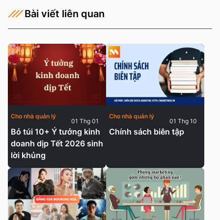
Bài viết liên quan
Cho nhà quản lý
Cho nhà quản lý
01 Thg 01
01 Thg 10
Bỏ túi 10+ Ý tưởng kinh
Chính sách biên tập
doanh dịp Tết 2026 sinh
lời khủng