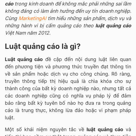
cáo
trong kinh doanh để không mắc phải những sai lầm
không đáng có làm ảnh hưởng đến uy tín doanh nghiệp.
Cùng
MarketingAI
tìm hiểu những sản phẩm, dịch vụ và
những hành vi bị cấm quảng cáo theo
luật quảng cáo
Việt Nam năm 2012.
Luật quảng cáo là gì?
Luật quảng cáo
đề cập đến nội dung luật liên quan
đến phương tiện và phương thức truyền đạt thông tin
về sản phẩm hoặc dịch vụ cho công chúng. Rõ ràng,
truyền thông tiếp thị hiệu quả là chìa khóa cho sự
thành công của bất kỳ doanh nghiệp nào, nhưng tất cả
các doanh nghiệp cũng có nghĩa vụ pháp lý để đảm
bảo rằng bất kỳ tuyên bố nào họ đưa ra trong quảng
cáo là trung thực, không lừa đảo hoặc vi phạm pháp
luật.
Một số khái niệm nguyên tắc về
luật quảng cáo
và