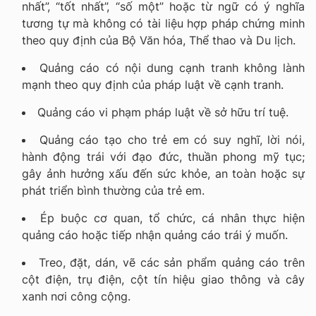
nhất”, “tốt nhất”, “số một” hoặc từ ngữ có ý nghĩa
tương tự mà không có tài liệu hợp pháp chứng minh
theo quy định của Bộ Văn hóa, Thể thao và Du lịch.
Quảng cáo có nội dung cạnh tranh không lành
mạnh theo quy định của pháp luật về cạnh tranh.
Quảng cáo vi phạm pháp luật về sở hữu trí tuệ.
Quảng cáo tạo cho trẻ em có suy nghĩ, lời nói,
hành động trái với đạo đức, thuần phong mỹ tục;
gây ảnh hưởng xấu đến sức khỏe, an toàn hoặc sự
phát triển bình thường của trẻ em.
Ép buộc cơ quan, tổ chức, cá nhân thực hiện
quảng cáo hoặc tiếp nhận quảng cáo trái ý muốn.
Treo, đặt, dán, vẽ các sản phẩm quảng cáo trên
cột điện, trụ điện, cột tín hiệu giao thông và cây
xanh nơi công cộng.