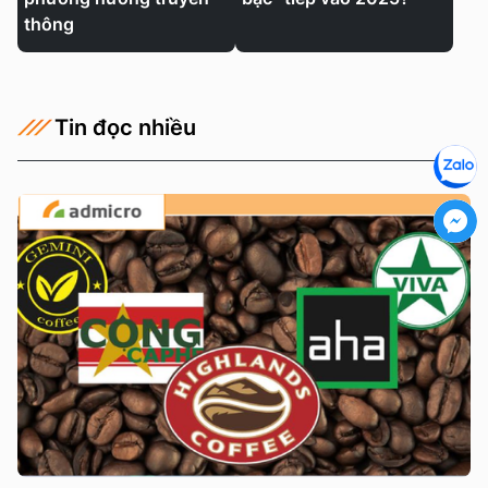
thông
Tin đọc nhiều