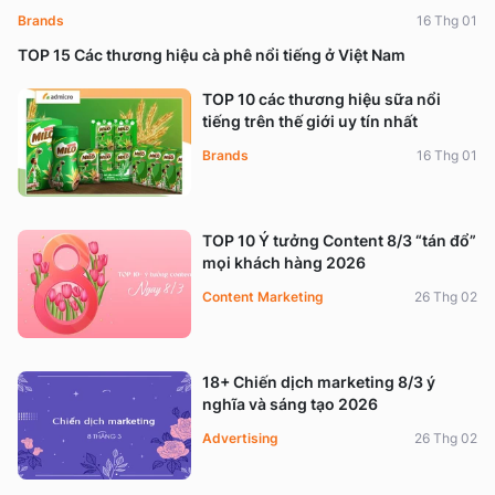
Brands
16 Thg 01
TOP 15 Các thương hiệu cà phê nổi tiếng ở Việt Nam
TOP 10 các thương hiệu sữa nổi
tiếng trên thế giới uy tín nhất
Brands
16 Thg 01
TOP 10 Ý tưởng Content 8/3 “tán đổ”
mọi khách hàng 2026
Content Marketing
26 Thg 02
18+ Chiến dịch marketing 8/3 ý
nghĩa và sáng tạo 2026
Advertising
26 Thg 02