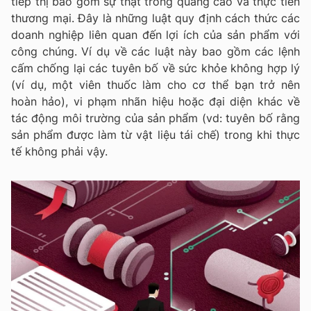
tiếp thị bao gồm sự thật trong quảng cáo và thực tiễn
thương mại. Đây là những luật quy định cách thức các
doanh nghiệp liên quan đến lợi ích của sản phẩm với
công chúng. Ví dụ về các luật này bao gồm các lệnh
cấm chống lại các tuyên bố về sức khỏe không hợp lý
(ví dụ, một viên thuốc làm cho cơ thể bạn trở nên
hoàn hảo), vi phạm nhãn hiệu hoặc đại diện khác về
tác động môi trường của sản phẩm (vd: tuyên bố rằng
sản phẩm được làm từ vật liệu tái chế) trong khi thực
tế không phải vậy.