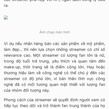
ra.
Ảnh chụp màn hình
Ví dụ nếu nhãn hàng bán các sản phẩm về mỹ phẩm,
làm đẹp... thì nên lựa chọn những streamer có chỉ số
relevance cao. Một streamer có lượng fan lớn là nữ,
trong độ tuổi trẻ trung, yêu thích và quan tâm đến
make-up, thời trang sẽ là điểm cộng lớn. Hay hoặc
thương hiệu làm về công nghệ có thể chú ý đến các
streamer có độ phủ lớn, vì bản thân lĩnh vực công
nghệ đã có mối tương quan mật thiết với lượng fan
của nhóm đối tượng này.
Phong cách của streamer sẽ quyết định người xem có
tiếp tục theo dõi và trở thành fan trung thành của họ