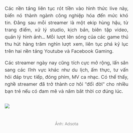
Các nền tảng liên tục rót tiền vào hình thức live này,
biến nó thành ngành công nghiệp hóa đến mức khó
tin. Đằng sau mỗi streamer là một ekip hùng hậu, từ
trang điểm, xử lý studio, kịch bản, biên tập video,
quản lý hình ảnh... Mỗi lượt lên sóng của các game thủ
thu hút hàng trăm nghìn lượt xem, liên tục phá kỷ lục
trên hai nền tảng Youtube và Facebook Gaming.
Các streamer ngày nay cũng tích cực mở rộng, lấn sân
sang các lĩnh vực khác như du lịch, ấm thực, tư vấn
hỏi đáp trực tiếp, đóng phim, MV ca nhạc. Có thể thấy,
nghề streamer đã trở thành cơ hôi "đổi đời" cho nhiều
bạn trẻ nếu có đam mê và nắm bắt thời cơ đúng lúc.
Ảnh: Adsota