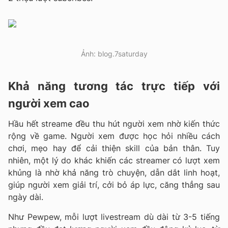
Ảnh: blog.7saturday
Khả năng tương tác trực tiếp với
người xem cao
Hầu hết streame đều thu hút người xem nhờ kiến thức
rộng về game. Người xem được học hỏi nhiều cách
chơi, mẹo hay để cải thiện skill của bản thân. Tuy
nhiên, một lý do khác khiến các streamer có lượt xem
khủng là nhờ khả năng trò chuyện, dẫn dắt linh hoạt,
giúp người xem giải trí, cởi bỏ áp lực, căng thẳng sau
ngày dài.
Như Pewpew, mỗi lượt livestream dù dài từ 3-5 tiếng