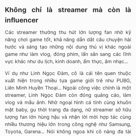
Không chỉ là streamer mà còn là
influencer
Các streamer thường thu hút lớn lượng fan nhờ kỹ
năng chơi game tốt, khả năng dẫn dắt câu chuyện hài
hước và sáng tạo những nội dung thú vị khác ngoài
game như làm vlog, đóng phim, lấn sân sang các lĩnh
vực khác như du lịch, kinh doanh, ẩm thực, âm nhạc...
Ví dụ như Linh Ngọc Đàm, cô là cái tên quen thuộc
xuất hiện trong nhiều tựa game giới trẻ như PUBG,
Liên Minh Huyền Thoại... Ngoài công việc chính là một
streamer, Linh Ngọc Đàm còn đóng quảng cáo, làm
vlog và mẫu ảnh. Nhờ ngoại hình cá tính cùng khuôn
mặt baby, gu thời trang đa dạng, nữ streamer sở hữu
lượng fan lớn hùng hậu và nhận lời mời hợp tác cùng
nhiều thương hiệu lớn trong công nghệ như Samsung,
Toyota, Garena... Nói không ngoa khi cô nàng đa tài