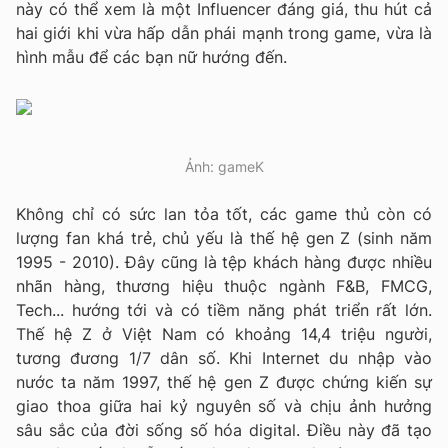
này có thể xem là một Influencer đáng giá, thu hút cả
hai giới khi vừa hấp dẫn phái mạnh trong game, vừa là
hình mẫu để các bạn nữ hướng đến.
Ảnh: gameK
Không chỉ có sức lan tỏa tốt, các game thủ còn có
lượng fan khá trẻ, chủ yếu là thế hệ gen Z (sinh năm
1995 - 2010). Đây cũng là tệp khách hàng được nhiều
nhãn hàng, thương hiệu thuộc ngành F&B, FMCG,
Tech... hướng tới và có tiềm năng phát triển rất lớn.
Thế hệ Z ở Việt Nam có khoảng 14,4 triệu người,
tương đương 1/7 dân số. Khi Internet du nhập vào
nước ta năm 1997, thế hệ gen Z được chứng kiến sự
giao thoa giữa hai kỷ nguyên số và chịu ảnh hưởng
sâu sắc của đời sống số hóa digital. Điều này đã tạo