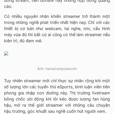
đồng stream, tiền donate hay những hợp đồng quảng
cáo.
Có nhiều nguyên nhân khiến streamer trở thành một
trong những nghề phát triển nhất hiện nay. Chỉ với các
thiết bị cơ bản như webcam, tai nghe, mic, cấu hình
máy vừa đủ thì bất cứ ai cũng có thể làm streamer nếu
kiên trì, đủ đam mê.
Ảnh: hanoicomputercdn
Tuy nhiên streamer mới chỉ thực sự nhân rộng khi một
số lượng lớn các tuyển thủ eSports, bình luận viên tiên
phong gia nhập con đường này. Thị trường livetream
bỗng chốc sôi động khi lôi kéo được lượng fan hùng
hậu, mở ra thế giới streamer với những câu chuyện
hậu trường, góc khuất sau nghề cuốn hút người xem.