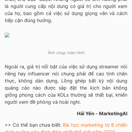
là người cung cấp nội dung có giá trị cho người xem
của họ, bao gồm cả việc sử dụng giọng văn và cách
tiếp cận đúng hướng.
Ảnh chụp màn hình
Ngoài ra, giá trị nổi bật của việc sử dụng streamer nói
riêng hay influencer nói chung phải để cao tính chân
thực, không dàn dựng. Lồng ghép bất kỳ nội dung
quảng cáo nào được sắp đặt the kịch bản không
giống phong cách của KOLs thường sẽ thất bại, khiến
người xem đề phòng và hoài nghi.
Hải Yến - MarketingAI
>> Có thể bạn chưa biết:
Bài học marketing từ 8 chiến