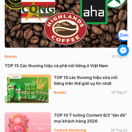
Brands
16 Thg 01
TOP 15 Các thương hiệu cà phê nổi tiếng ở Việt Nam
TOP 10 các thương hiệu sữa nổi
tiếng trên thế giới uy tín nhất
Brands
16 Thg 01
TOP 10 Ý tưởng Content 8/3 “tán đổ”
mọi khách hàng 2026
Content Marketing
26 Thg 02