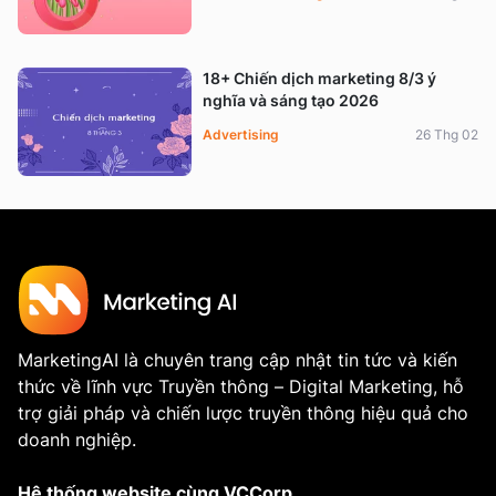
18+ Chiến dịch marketing 8/3 ý
nghĩa và sáng tạo 2026
Advertising
26 Thg 02
MarketingAI là chuyên trang cập nhật tin tức và kiến
thức về lĩnh vực Truyền thông – Digital Marketing, hỗ
trợ giải pháp và chiến lược truyền thông hiệu quả cho
doanh nghiệp.
Hệ thống website cùng VCCorp