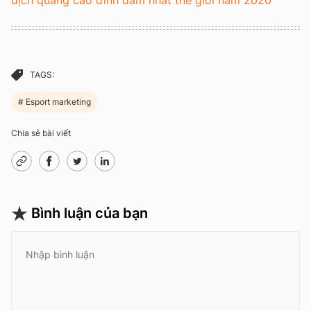
dịch quảng cáo đình đám nhất thế giới năm 2020
TAGS:
Esport marketing
Chia sẻ bài viết
Bình luận của bạn