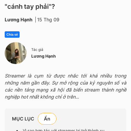
"cánh tay phải"?
Lương Hạnh
15 Thg 09
Chia sẻ
Tác giả
Lương Hạnh
Streamer là cụm từ được nhắc tới khá nhiều trong
những năm gần đây. Sự mở rộng của kỷ nguyên số và
các nền tảng mạng xã hội đã biến stream thành nghề
nghiệp hot nhất không chỉ ở trên...
MỤC LỤC
Vì sao hợp tác với streamer lại trở thành xu