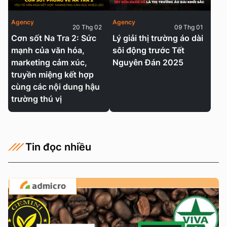
Agency
Agency
20 Thg 02
09 Thg 01
Cơn sốt Na Tra 2: Sức
Lý giải thị trường áo dài
mạnh của văn hóa,
sôi động trước Tết
marketing cảm xúc,
Nguyên Đán 2025
truyền miệng kết hợp
cùng các nội dung hậu
trường thú vị
Tin đọc nhiều