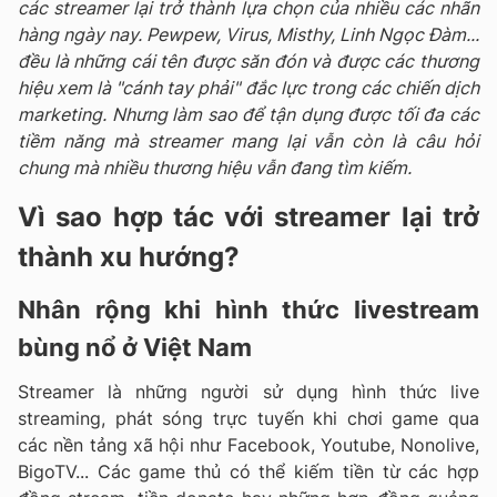
các streamer lại trở thành lựa chọn của nhiều các nhãn
hàng ngày nay. Pewpew, Virus, Misthy, Linh Ngọc Đàm...
đều là những cái tên được săn đón
và được các thương
hiệu xem là "cánh tay phải" đắc lực trong các chiến dịch
marketing. Nhưng làm sao để tận dụng được tối đa các
tiềm năng mà streamer mang lại vẫn còn là câu hỏi
chung mà nhiều thương hiệu vẫn đang tìm kiếm.
Vì sao hợp tác với streamer lại trở
thành xu hướng?
Nhân rộng khi hình thức livestream
bùng nổ ở Việt Nam
Streamer là những người sử dụng hình thức live
streaming, phát sóng trực tuyến khi chơi game qua
các nền tảng xã hội như Facebook, Youtube, Nonolive,
BigoTV... Các game thủ có thể kiếm tiền từ các hợp