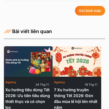
Gửi bình luận
Bài viết liên quan
Agency
Agency
24 Thg 11
18 Thg 11
Xu hướng tiêu dùng Tết
7 Xu hướng truyền
2026: Ưu tiên tiêu dùng
thông Tết 2026: Đón
thiết thực và có chọn
đầu mùa lễ hội lớn nhất
lọc
năm