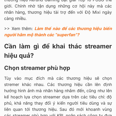
giới. Chính nhờ tận dụng những cơ hội này mà các
nhãn hàng, thương hiệu tài trợ đến với Độ Mixi ngày
càng nhiều.
>> Xem thêm:
Làm thế nào để các thương hiệu biến
người hâm mộ thành các “superfan”?
Cần làm gì để khai thác streamer
hiệu quả?
Chọn streamer phù hợp
Tùy vào mục đích mà các thương hiệu sẽ chọn
stremer khác nhau. Các thương hiệu cần lên định
hướng hình ảnh mà nhãn hàng nhắm đến, cũng như lên
kế hoạch lựa chọn streamer dựa trên các tiêu chí: độ
phủ, khả năng thay đổi ý kiến người tiêu dùng và sự
liên quan tới thương hiệu. Sau đó mới khoanh vùng
các streamer phù hợp với KPI, ngân sách công ty đưa