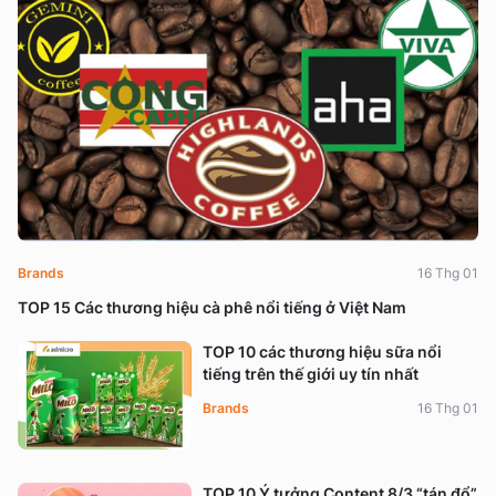
Brands
16 Thg 01
TOP 15 Các thương hiệu cà phê nổi tiếng ở Việt Nam
TOP 10 các thương hiệu sữa nổi
tiếng trên thế giới uy tín nhất
Brands
16 Thg 01
TOP 10 Ý tưởng Content 8/3 “tán đổ”