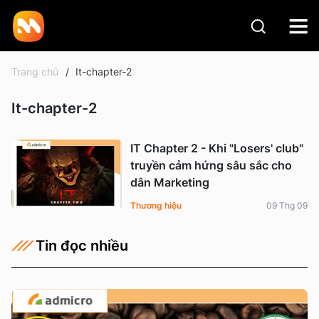
Trang chủ
It-chapter-2
It-chapter-2
IT Chapter 2 - Khi "Losers' club"
truyền cảm hứng sâu sắc cho
dân Marketing
Thương hiệu
09 Thg 09
Tin đọc nhiều