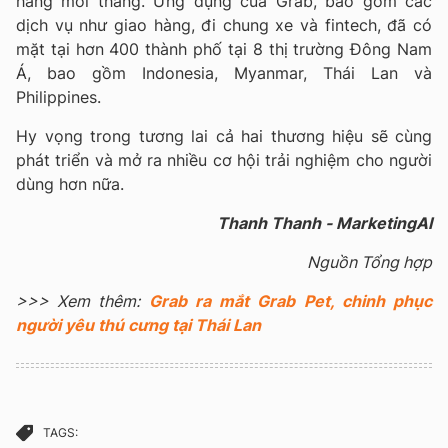
hàng mỗi tháng. Ứng dụng của Grab, bao gồm các
dịch vụ như giao hàng, đi chung xe và fintech, đã có
mặt tại hơn 400 thành phố tại 8 thị trường Đông Nam
Á, bao gồm Indonesia, Myanmar, Thái Lan và
Philippines.
Hy vọng trong tương lai cả hai thương hiệu sẽ cùng
phát triển và mở ra nhiều cơ hội trải nghiệm cho người
dùng hơn nữa.
Thanh Thanh - MarketingAI
Nguồn Tổng hợp
>>> Xem thêm:
Grab ra mắt Grab Pet, chinh phục
người yêu thú cưng tại Thái Lan
TAGS: