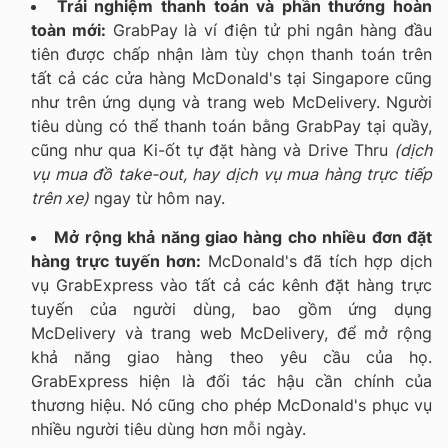
Trải nghiệm thanh toán và phần thưởng hoàn
toàn mới:
GrabPay là ví điện tử phi ngân hàng đầu
tiên được chấp nhận làm tùy chọn thanh toán trên
tất cả các cửa hàng McDonald's tại Singapore cũng
như trên ứng dụng và trang web McDelivery. Người
tiêu dùng có thể thanh toán bằng GrabPay tại quầy,
cũng như qua Ki-ốt tự đặt hàng và Drive Thru
(dịch
vụ mua đồ take-out, hay dịch vụ mua hàng trực tiếp
trên xe)
ngay từ hôm nay.
Mở rộng khả năng giao hàng cho nhiều đơn đặt
hàng trực tuyến hơn:
McDonald's đã tích hợp dịch
vụ GrabExpress vào tất cả các kênh đặt hàng trực
tuyến của người dùng, bao gồm ứng dụng
McDelivery và trang web McDelivery, để mở rộng
khả năng giao hàng theo yêu cầu của họ.
GrabExpress hiện là đối tác hậu cần chính của
thương hiệu. Nó cũng cho phép McDonald's phục vụ
nhiều người tiêu dùng hơn mỗi ngày.