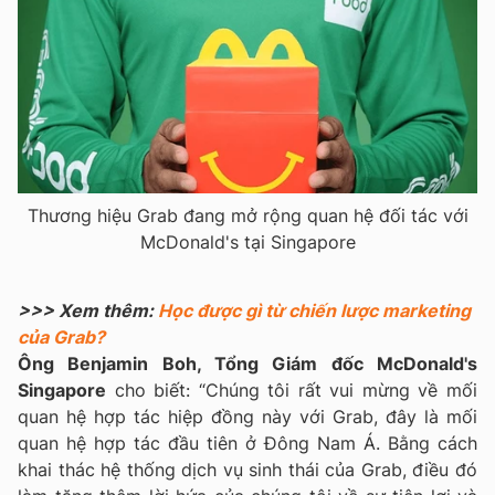
Thương hiệu Grab đang mở rộng quan hệ đối tác với
McDonald's tại Singapore
>>> Xem thêm:
Học được gì từ chiến lược marketing
của Grab?
Ông Benjamin Boh, Tổng Giám đốc McDonald's
Singapore
cho biết: “Chúng tôi rất vui mừng về mối
quan hệ hợp tác hiệp đồng này với Grab, đây là mối
quan hệ hợp tác đầu tiên ở Đông Nam Á. Bằng cách
khai thác hệ thống dịch vụ sinh thái của Grab, điều đó