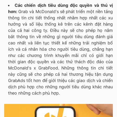
Các chiến dịch tiêu dùng độc quyền và thú vị
hơn:
Grab và McDonald's sẽ phát triển một nền tảng
thông tin chi tiết thống nhất nhằm hợp nhất các xu
hướng và số liệu thống kê trên các kênh đặt hàng
của cả hai công ty. Điều này sẽ cho phép họ nắm
bắt thông tin về những gì người tiêu dùng đánh giá
cao nhất và liên tục thiết kế những trải nghiệm bổ
ích và cá nhân hóa cho người tiêu dùng, chẳng hạn
như các chương trình khuyến mãi chỉ có giới hạn
thời gian độc quyền và các thử thách độc đáo của
McDonald's x GrabFood. Những thông tin chi tiết
này cũng sẽ cho phép cả hai thương hiệu tận dụng
GrabAds tốt hơn để giới thiệu các giao dịch và chiến
dịch phù hợp cho những người tiêu dùng khác nhau
theo những cách phù hợp.