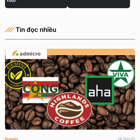
mới
Tin đọc nhiều
Brands
16 Thg 01