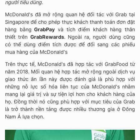
người tiêu dùng.
McDonald's đã mở rộng quan hệ đối tác với Grab tại
Singapore để cho phép thực khách thanh toán đơn đặt
hàng bằng
GrabPay
và tích điểm khách hàng thân
thiết trên
GrabRewards
. Ngoài ra, người dùng cũng
có thể dùng điểm tích được để đổi sang các phiếu
mua hàng của McDonald's
Trên thực tế, McDonald's đã hợp tác với GrabFood từ
năm 2018. Mối quan hệ hợp tác mở rộng ngoài dịch vụ
giao thức ăn lần này được đánh giá là phù hợp với
những nỗ lực số hóa liên tục của McDonald's nhằm
mang lại giá trị và sự tiện lợi hơn cho khách hàng của
họ. Đồng thời nó cũng phù hợp với mục tiêu của Grab
là trở thành nền tảng được nhiều thương gia ở Đông
Nam Á lựa chọn.